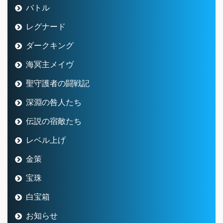
バトル
レグナード
ダークキング
海冥主メイヴ
聖守護者の闘戦記
深淵の咎人たち
伝説の宿敵たち
レベル上げ
金策
宝珠
白宝箱
お知らせ