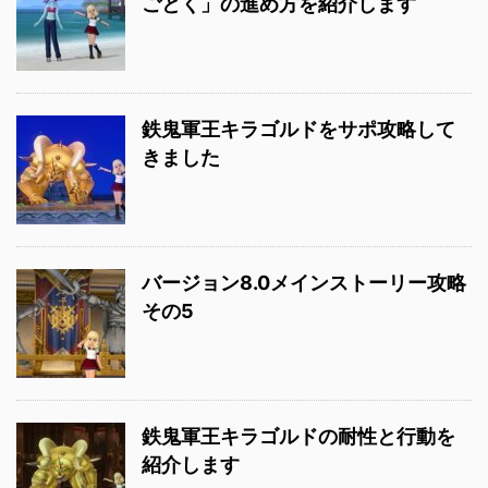
ごとく」の進め方を紹介します
鉄鬼軍王キラゴルドをサポ攻略して
きました
バージョン8.0メインストーリー攻略
その5
鉄鬼軍王キラゴルドの耐性と行動を
紹介します