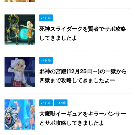
バトル
死神スライダークを賢者でサポ攻略
してきましたよ
バトル
邪神の宮殿(12月25日～)の一獄から
四獄まで攻略してきましたよー
バトル
占い師
大魔獣イーギュアをキラーパンサー
とサポ攻略してきましたよ