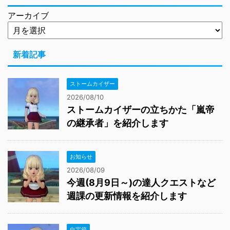
アーカイブ
新着記事
ストームカイザー
2026/08/10
ストームカイザーの立ちかた「嵐帝
の継承者」を紹介します
お知らせ
2026/08/09
今週(8月9日～)の達人クエストなど
週課の更新情報を紹介します
白宝箱