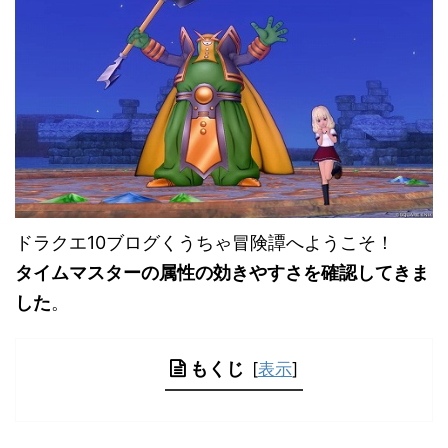
ドラクエ10ブログくうちゃ冒険譚へようこそ！
タイムマスターの属性の効きやすさを確認してきま
した
。
もくじ
[
表示
]