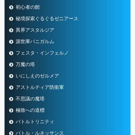
初心者の館
秘境探索ぐるぐるゼニアース
異界アスタルジア
源世庫パニガルム
フェスタ・インフェルノ
万魔の塔
いにしえのゼルメア
アストルティア防衛軍
不思議の魔塔
極致への道標
バトルトリニティ
バトル・ルネッサンス