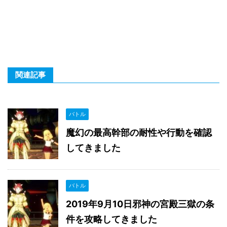
関連記事
バトル
魔幻の最高幹部の耐性や行動を確認
してきました
バトル
2019年9月10日邪神の宮殿三獄の条
件を攻略してきました