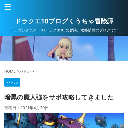
ドラクエ10ブログくうちゃ冒険譚
ドラゴンクエストＸ(ドラクエ10)の冒険、攻略情報のブログです
HOME
>
バトル
>
バトル
暗黒の魔人強をサポ攻略してきました
投稿日：
2021年4月20日