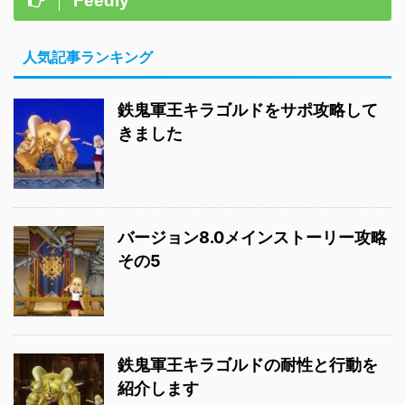
Feedly
人気記事ランキング
鉄鬼軍王キラゴルドをサポ攻略して
きました
バージョン8.0メインストーリー攻略
その5
鉄鬼軍王キラゴルドの耐性と行動を
紹介します