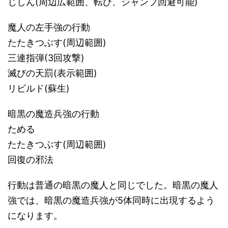
じしん(周辺広範囲、転び、ジャンプ回避可能)
魔人の左手強の行動
たたきつぶす(周辺範囲)
三連指弾(3回攻撃)
滅びの天罰(表示範囲)
リビルド(蘇生)
暗黒の魔造兵強の行動
ためる
たたきつぶす(周辺範囲)
回復の邪法
行動は普通の暗黒の魔人と同じでした。暗黒の魔人
強では、暗黒の魔造兵強が5体同時に出現するよう
になります。