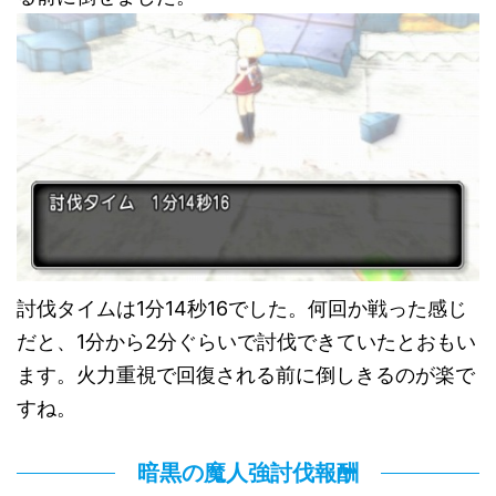
討伐タイムは1分14秒16でした。何回か戦った感じ
だと、1分から2分ぐらいで討伐できていたとおもい
ます。火力重視で回復される前に倒しきるのが楽で
すね。
暗黒の魔人強討伐報酬