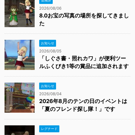
冒険譚
2026/08/06
8.0お宝の写真の場所を探してきまし
た
お知らせ
2026/08/05
「しぐさ書・照れカワ」が便利ツー
ルふくびき1等の賞品に追加されます
お知らせ
2026/08/04
2026年8月のテンの日のイベントは
「夏のフレンド探し隊！」です
レグナード