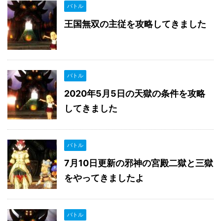
バトル
王国無双の主従を攻略してきました
バトル
2020年5月5日の天獄の条件を攻略
してきました
バトル
7月10日更新の邪神の宮殿二獄と三獄
をやってきましたよ
バトル