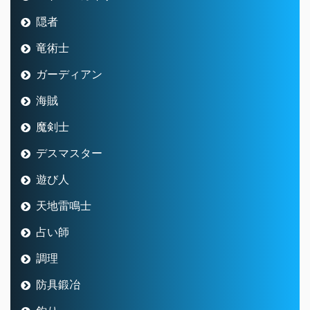
隠者
竜術士
ガーディアン
海賊
魔剣士
デスマスター
遊び人
天地雷鳴士
占い師
調理
防具鍛冶