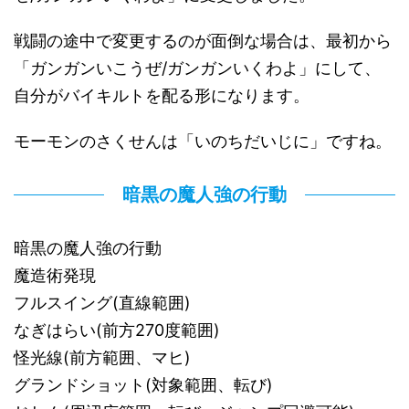
戦闘の途中で変更するのが面倒な場合は、最初から
「ガンガンいこうぜ/ガンガンいくわよ」にして、
自分がバイキルトを配る形になります。
モーモンのさくせんは「いのちだいじに」ですね。
暗黒の魔人強の行動
暗黒の魔人強の行動
魔造術発現
フルスイング(直線範囲)
なぎはらい(前方270度範囲)
怪光線(前方範囲、マヒ)
グランドショット(対象範囲、転び)