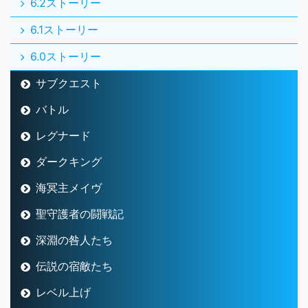
6.2ストーリー
6.1ストーリー
6.0ストーリー
サブクエスト
バトル
レグナード
ダークキング
海冥主メイヴ
聖守護者の闘戦記
深淵の咎人たち
伝説の宿敵たち
レベル上げ