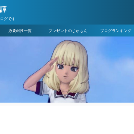
険譚
ブログです
必要耐性一覧
プレゼントのじゅもん
ブログランキング