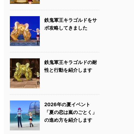
鉄鬼軍王キラゴルドをサ
ポ攻略してきました
鉄鬼軍王キラゴルドの耐
性と行動を紹介します
2026年の夏イベント
「夏の恋は嵐のごとく」
の進め方を紹介します