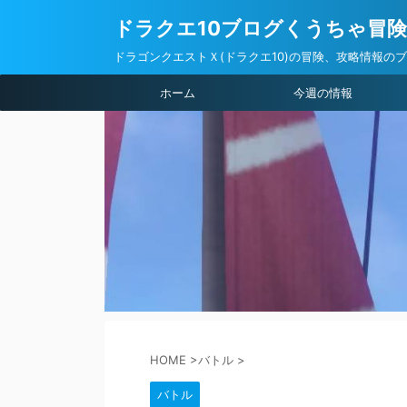
ドラクエ10ブログくうちゃ冒
ドラゴンクエストＸ(ドラクエ10)の冒険、攻略情報の
ホーム
今週の情報
HOME
>
バトル
>
バトル