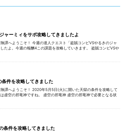
のジャーミィをサポ攻略してきましたよ
冒険譚へようこそ！ 今週の達人クエスト「盗賊コンビVSやるきのジャ
したよ。今週の報酬4この課題を攻略していきます。 盗賊コンビVSや
獄の条件を攻略してきました
険譚へようこそ！ 2020年5月5日(火)に開いた天獄の条件を攻略して
は虚空の邪竜神ですね。 虚空の邪竜神 虚空の邪竜神で必要となる状
天獄の条件を攻略してきました