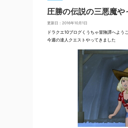
圧勝の伝説の三悪魔や
更新日：
2016年10月1日
ドラクエ10ブログくうちゃ冒険譚へよう
今週の達人クエストやってきました