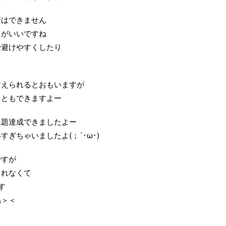
断はできません
うがいいですね
で避けやすくしたり
耐えられるとおもいますが
こともできますよー
課題達成できましたよー
ぎちゃいましたよ(；´･ω･)
ですが
きれなくて
す
ね＞＜