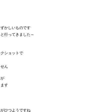
むずかしいものです
んと行ってきました～
ークショットで
ません
すが
きます
意がひつようですね