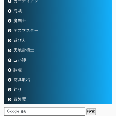
ガーディアン
海賊
魔剣士
デスマスター
遊び人
天地雷鳴士
占い師
調理
防具鍛冶
釣り
冒険譚