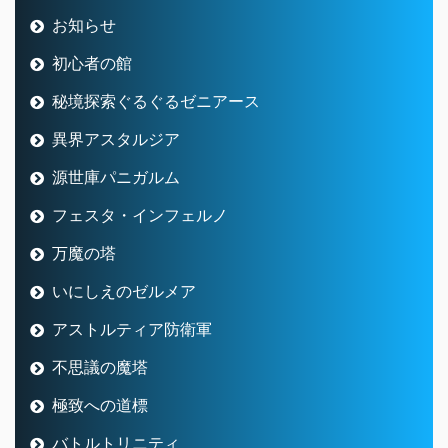
お知らせ
初心者の館
秘境探索ぐるぐるゼニアース
異界アスタルジア
源世庫パニガルム
フェスタ・インフェルノ
万魔の塔
いにしえのゼルメア
アストルティア防衛軍
不思議の魔塔
極致への道標
バトルトリニティ