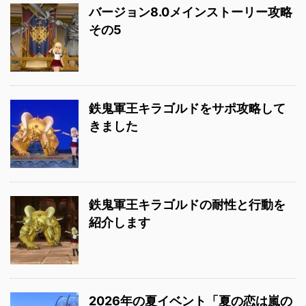
バージョン8.0メインストーリー攻略
その5
鉄鬼軍王キラゴルドをサポ攻略して
きました
鉄鬼軍王キラゴルドの耐性と行動を
紹介します
2026年の夏イベント「夏の恋は嵐の