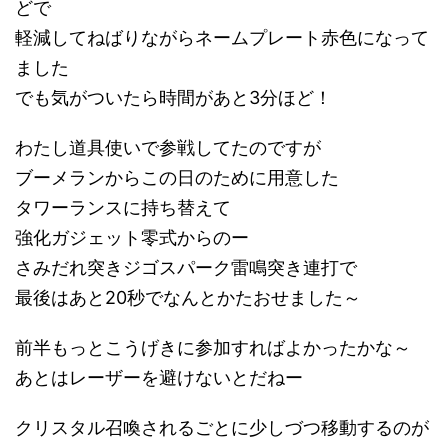
どで
軽減してねばりながらネームプレート赤色になって
ました
でも気がついたら時間があと3分ほど！
わたし道具使いで参戦してたのですが
ブーメランからこの日のために用意した
タワーランスに持ち替えて
強化ガジェット零式からのー
さみだれ突きジゴスパーク雷鳴突き連打で
最後はあと20秒でなんとかたおせました～
前半もっとこうげきに参加すればよかったかな～
あとはレーザーを避けないとだねー
クリスタル召喚されるごとに少しづつ移動するのが