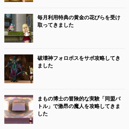
毎月利用特典の黄金の花びらを受け
取ってきました
破壊神フォロボスをサポ攻略してき
ました
まもの博士の冒険的な実験「同盟バ
トル」で激昂の魔人を攻略してきま
した