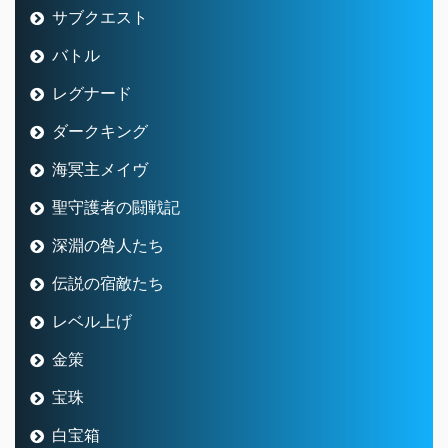
サブクエスト
バトル
レグナード
ダークキング
海冥主メイヴ
聖守護者の闘戦記
深淵の咎人たち
伝説の宿敵たち
レベル上げ
金策
宝珠
白宝箱