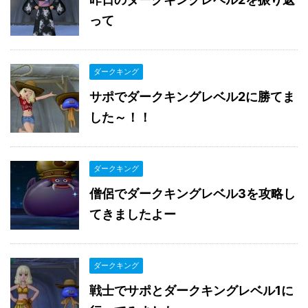
って
ダークキング
サポでダークキングレベル2に勝てま
した～！！
ダークキング
僧侶でダークキングレベル3を攻略し
てきましたよー
ダークキング
戦士でサポとダークキングレベル1に