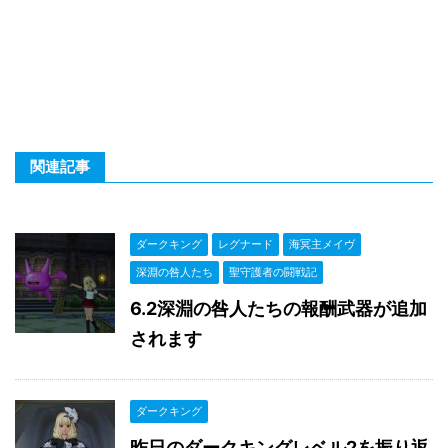
関連記事
ダークキング
レグナード
海冥主メイヴ
深淵の咎人たち
聖守護者の闘戦記
6.2深淵の咎人たちの報酬武器が追加
されます
ダークキング
昨日のダークキングレベル2を振り返