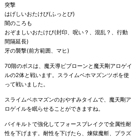
突撃
はげしいおたけび(ふっとび)
闇のころも
おぞましいおたけび(封印、呪い？、混乱？、行動
間隔延長)
牙の襲撃(前方範囲、マヒ)
70階のボスは、魔天導ビブローンと魔天剛アロゲイ
ルの2体と戦います。スライムベホマズンツボを使
って戦いました。
スライムベホマズンのおやすみタイムで、魔天剛ア
ロゲイルを眠らせることができますね。
バイキルトで強化してフォースブレイクで全属性耐
性を下げます。耐性を下げたら、煉獄魔斬、プラズ