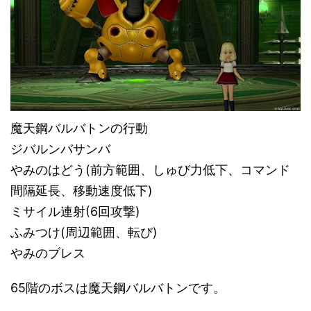
魔天鋼バルバトンの行動
ジバルンバサンバ
やみのはどう(前方範囲、しゅび力低下、コマンド
間隔延長、移動速度低下)
ミサイル連射(6回攻撃)
ふみつけ(周辺範囲、転び)
やみのブレス
65階のボスは魔天鋼バルバトンです。