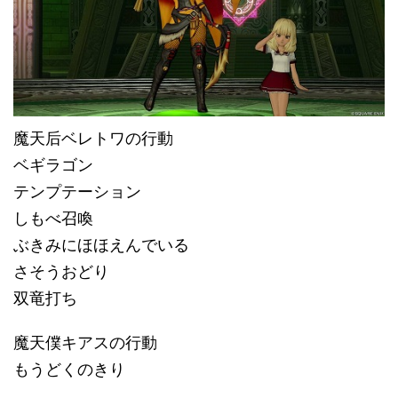
魔天后ベレトワの行動
ベギラゴン
テンプテーション
しもべ召喚
ぶきみにほほえんでいる
さそうおどり
双竜打ち
魔天僕キアスの行動
もうどくのきり