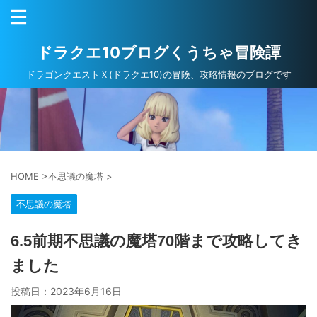
ドラクエ10ブログくうちゃ冒険譚
ドラゴンクエストＸ(ドラクエ10)の冒険、攻略情報のブログです
HOME
>
不思議の魔塔
>
不思議の魔塔
6.5前期不思議の魔塔70階まで攻略してき
ました
投稿日：
2023年6月16日