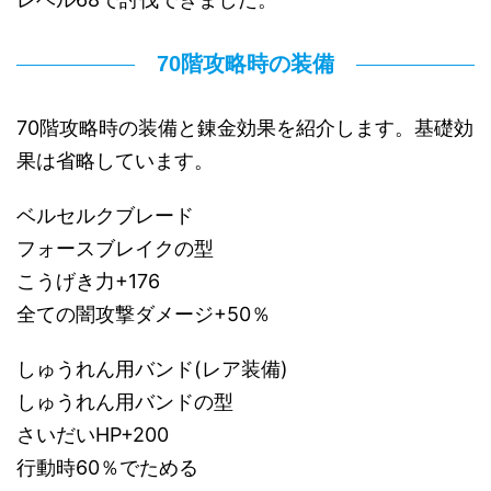
70階攻略時の装備
70階攻略時の装備と錬金効果を紹介します。基礎効
果は省略しています。
ベルセルクブレード
フォースブレイクの型
こうげき力+176
全ての闇攻撃ダメージ+50％
しゅうれん用バンド(レア装備)
しゅうれん用バンドの型
さいだいHP+200
行動時60％でためる