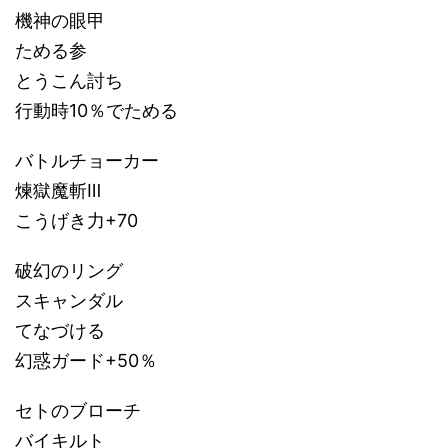
機神の眼甲
ためる参
とうこん討ち
行動時10％でためる
バトルチョーカー
煉獄魔斬Ⅲ
こうげき力+70
破幻のリング
スキャンダル
てなづける
幻惑ガード+50％
セトのブローチ
バイキルト