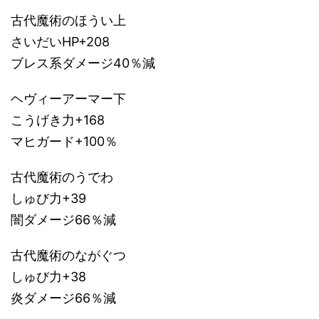
古代魔術のほうい上
さいだいHP+208
ブレス系ダメージ40％減
ヘヴィーアーマー下
こうげき力+168
マヒガード+100％
古代魔術のうでわ
しゅび力+39
闇ダメージ66％減
古代魔術のながぐつ
しゅび力+38
炎ダメージ66％減