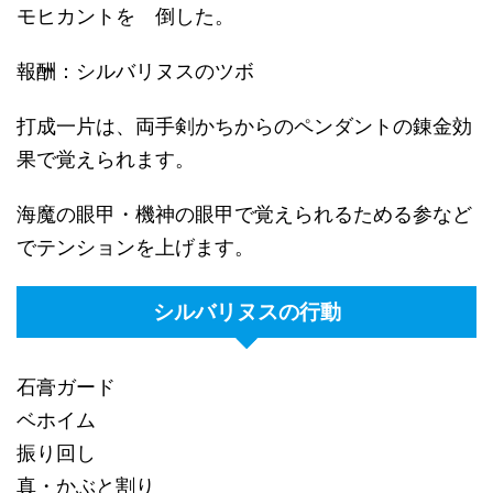
モヒカントを 倒した。
報酬：シルバリヌスのツボ
打成一片は、両手剣かちからのペンダントの錬金効
果で覚えられます。
海魔の眼甲・機神の眼甲で覚えられるためる参など
でテンションを上げます。
シルバリヌスの行動
石膏ガード
ベホイム
振り回し
真・かぶと割り