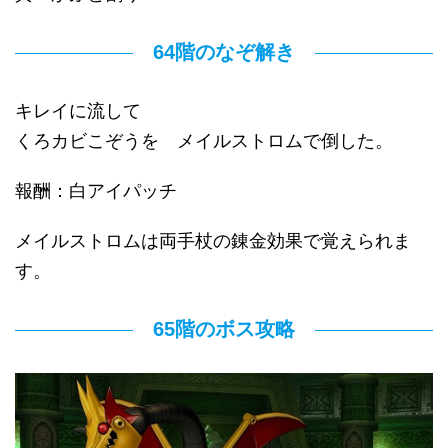
64階のなぞ解き
キレイに流して
くろカビこぞうを メイルストロムで倒した。
報酬：白アイパッチ
メイルストロムは両手杖の錬金効果で覚えられま
す。
65階のボス攻略