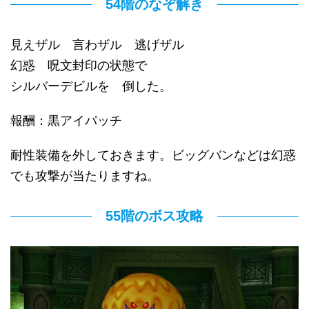
54階のなぞ解き
見えザル 言わザル 逃げザル
幻惑 呪文封印の状態で
シルバーデビルを 倒した。
報酬：黒アイパッチ
耐性装備を外しておきます。ビッグバンなどは幻惑
でも攻撃が当たりますね。
55階のボス攻略