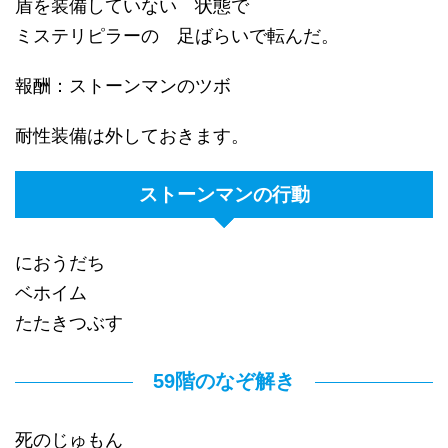
盾を装備していない 状態で
ミステリピラーの 足ばらいで転んだ。
報酬：ストーンマンのツボ
耐性装備は外しておきます。
ストーンマンの行動
におうだち
ベホイム
たたきつぶす
59階のなぞ解き
死のじゅもん