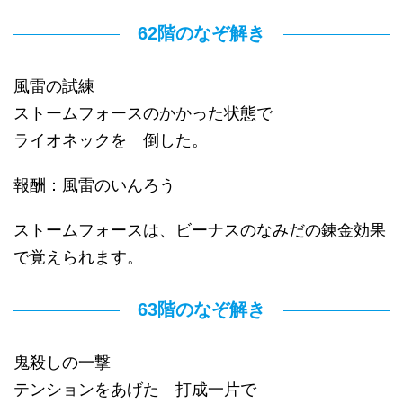
62階のなぞ解き
風雷の試練
ストームフォースのかかった状態で
ライオネックを 倒した。
報酬：風雷のいんろう
ストームフォースは、ビーナスのなみだの錬金効果
で覚えられます。
63階のなぞ解き
鬼殺しの一撃
テンションをあげた 打成一片で