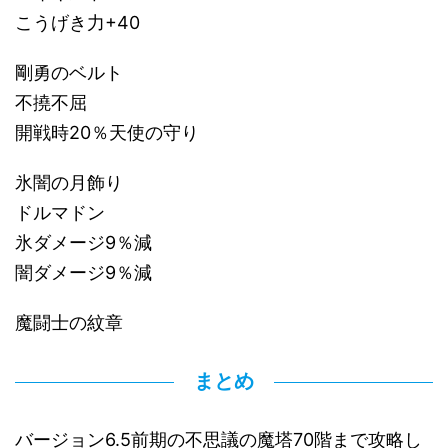
こうげき力+40
剛勇のベルト
不撓不屈
開戦時20％天使の守り
氷闇の月飾り
ドルマドン
氷ダメージ9％減
闇ダメージ9％減
魔闘士の紋章
まとめ
バージョン6.5前期の不思議の魔塔70階まで攻略し