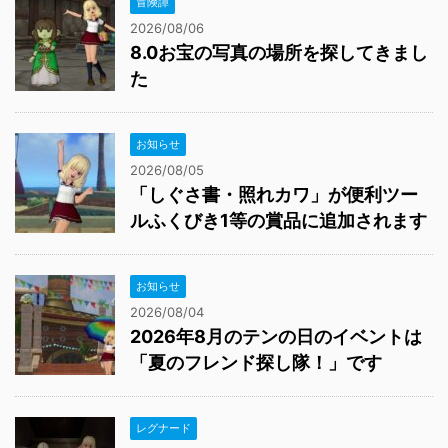
冒険譚
2026/08/06
8.0お宝の写真の場所を探してきまし
た
お知らせ
2026/08/05
「しぐさ書・照れカワ」が便利ツー
ルふくびき1等の賞品に追加されます
お知らせ
2026/08/04
2026年8月のテンの日のイベントは
「夏のフレンド探し隊！」です
レグナード