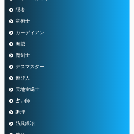
隠者
竜術士
ガーディアン
海賊
魔剣士
デスマスター
遊び人
天地雷鳴士
占い師
調理
防具鍛冶