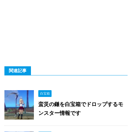
関連記事
白宝箱
蛮災の鎌を白宝箱でドロップするモ
ンスター情報です