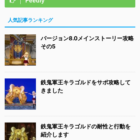
Feedly
人気記事ランキング
バージョン8.0メインストーリー攻略
その5
鉄鬼軍王キラゴルドをサポ攻略して
きました
鉄鬼軍王キラゴルドの耐性と行動を
紹介します