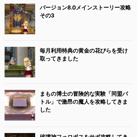
バージョン8.0メインストーリー攻略
その3
毎月利用特典の黄金の花びらを受け
取ってきました
まもの博士の冒険的な実験「同盟バ
トル」で激昂の魔人を攻略してきま
した
破壊神フォロボスをサポ攻略してき