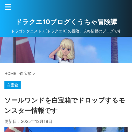
ドラクエ10ブログくうちゃ冒険譚
ドラゴンクエストＸ(ドラクエ10)の冒険、攻略情報のブログです
HOME
>
白宝箱
>
白宝箱
ソールワンドを白宝箱でドロップするモ
ンスター情報です
更新日：
2025年12月18日