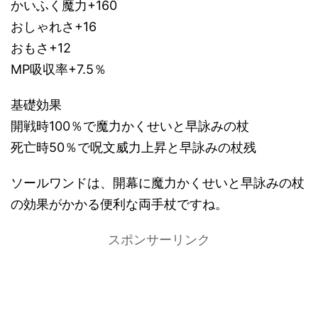
かいふく魔力+160
おしゃれさ+16
おもさ+12
MP吸収率+7.5％
基礎効果
開戦時100％で魔力かくせいと早詠みの杖
死亡時50％で呪文威力上昇と早詠みの杖残
ソールワンドは、開幕に魔力かくせいと早詠みの杖
の効果がかかる便利な両手杖ですね。
スポンサーリンク