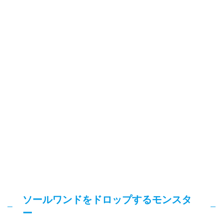
ソールワンドをドロップするモンスタ
ー