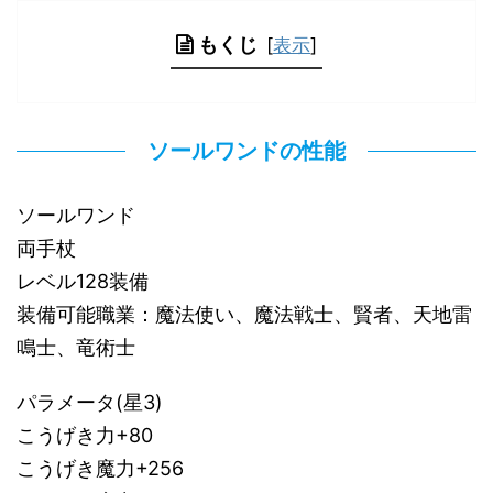
もくじ
[
表示
]
ソールワンドの性能
ソールワンド
両手杖
レベル128装備
装備可能職業：魔法使い、魔法戦士、賢者、天地雷
鳴士、竜術士
パラメータ(星3)
こうげき力+80
こうげき魔力+256