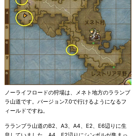
ノーライフロードの狩場は、メネト地方のラランブ
ラ山道です。バージョン7.0で行けるようになるフ
ィールドですね。
ラランブラ山道のB2、A3、A4、E2、E6辺りに生
息していました。A4、E2辺りにシンボルが集まっ