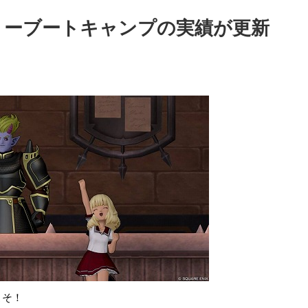
ァリーブートキャンプの実績が更新
こそ！