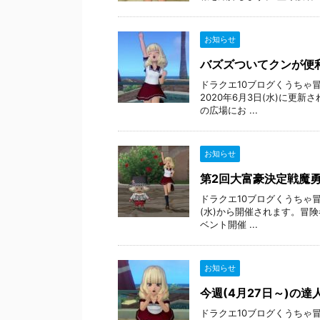
お知らせ
バズズついてクンが便
ドラクエ10ブログくうちゃ
2020年6月3日(水)に更
の広場にお ...
お知らせ
第2回大富豪決定戦魔勇
ドラクエ10ブログくうちゃ冒
(水)から開催されます。冒
ベント開催 ...
お知らせ
今週(4月27日～)の
ドラクエ10ブログくうちゃ冒