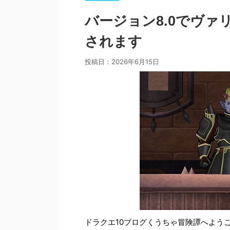
バージョン8.0でヴ
されます
投稿日：
2026年6月15日
ドラクエ10ブログくうちゃ冒険譚へよう