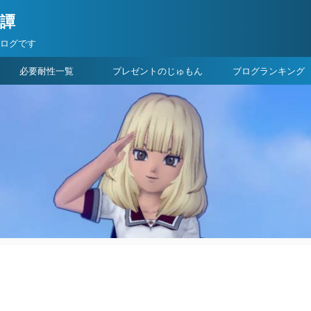
険譚
ブログです
必要耐性一覧
プレゼントのじゅもん
ブログランキング