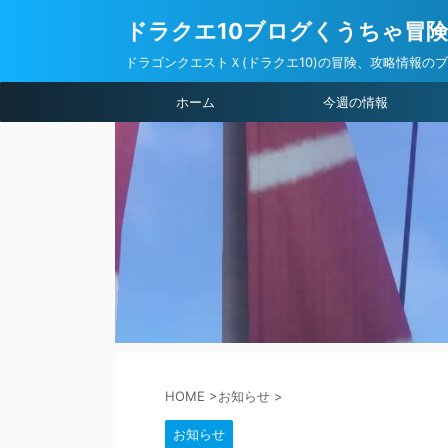
ドラクエ10ブログくうちゃ冒
ドラゴンクエストＸ(ドラクエ10)の冒険、攻略情報の
ホーム
今週の情報
HOME
>
お知らせ
>
お知らせ