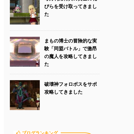
びらを受け取ってきまし
た
まもの博士の冒険的な実
験「同盟バトル」で激昂
の魔人を攻略してきまし
た
破壊神フォロボスをサポ
攻略してきました
ブログランキング