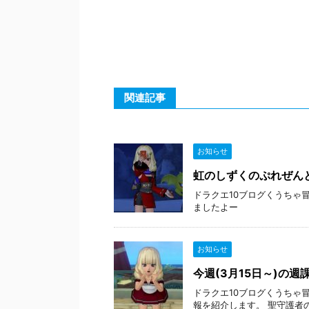
関連記事
お知らせ
虹のしずくのぷれぜん
ドラクエ10ブログくうちゃ
ましたよー
お知らせ
今週(3月15日～)の
ドラクエ10ブログくうちゃ冒
報を紹介します。 聖守護者の闘戦記の強