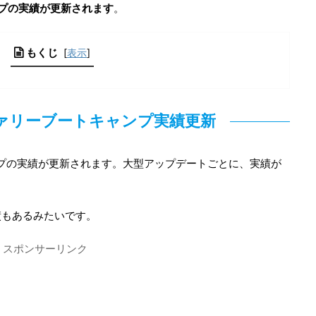
ンプの実績が更新されます
。
もくじ
[
表示
]
ヴァリーブートキャンプ実績更新
ンプの実績が更新されます。大型アップデートごとに、実績が
績もあるみたいです。
スポンサーリンク