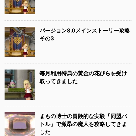
バージョン8.0メインストーリー攻略
その3
毎月利用特典の黄金の花びらを受け
取ってきました
まもの博士の冒険的な実験「同盟バ
トル」で激昂の魔人を攻略してきま
した