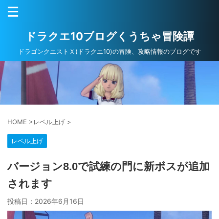
ドラクエ10ブログくうちゃ冒険譚
ドラゴンクエストＸ(ドラクエ10)の冒険、攻略情報のブログです
HOME
>
レベル上げ
>
レベル上げ
バージョン8.0で試練の門に新ボスが追加
されます
投稿日：
2026年6月16日