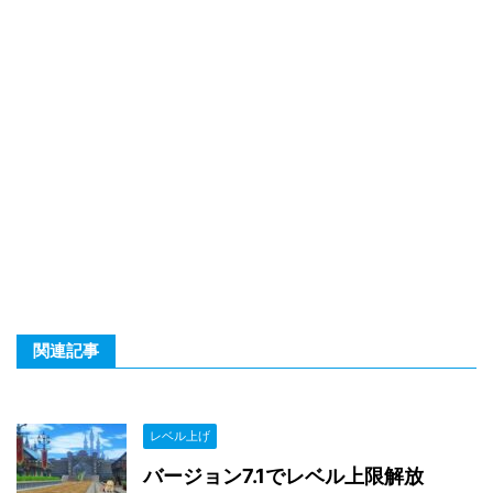
関連記事
レベル上げ
バージョン7.1でレベル上限解放