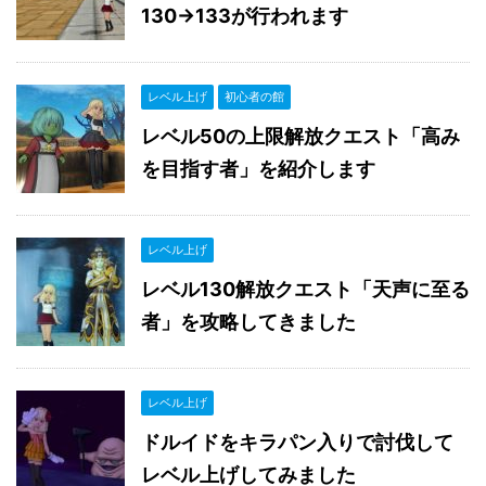
130→133が行われます
レベル上げ
初心者の館
レベル50の上限解放クエスト「高み
を目指す者」を紹介します
レベル上げ
レベル130解放クエスト「天声に至る
者」を攻略してきました
レベル上げ
ドルイドをキラパン入りで討伐して
レベル上げしてみました