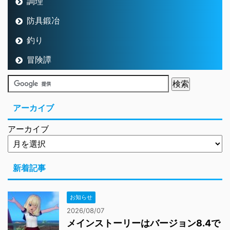
調理
防具鍛冶
釣り
冒険譚
アーカイブ
アーカイブ
新着記事
お知らせ
2026/08/07
メインストーリーはバージョン8.4で