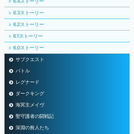
6.4ストーリー
6.3ストーリー
6.2ストーリー
6.1ストーリー
6.0ストーリー
サブクエスト
バトル
レグナード
ダークキング
海冥主メイヴ
聖守護者の闘戦記
深淵の咎人たち