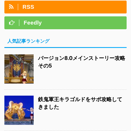
RSS
Feedly
人気記事ランキング
バージョン8.0メインストーリー攻略
その5
鉄鬼軍王キラゴルドをサポ攻略して
きました