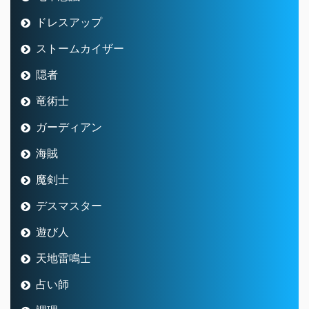
ドレスアップ
ストームカイザー
隠者
竜術士
ガーディアン
海賊
魔剣士
デスマスター
遊び人
天地雷鳴士
占い師