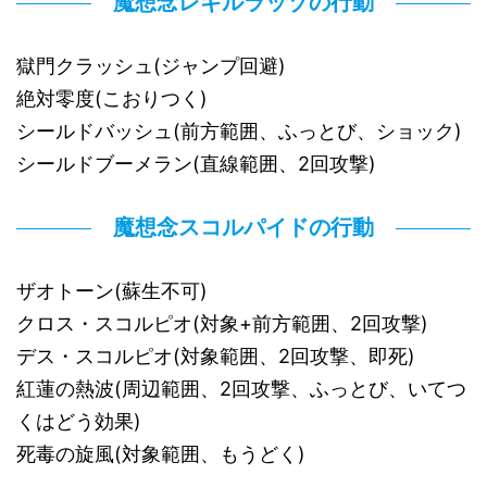
魔想念レギルラッゾの行動
獄門クラッシュ(ジャンプ回避)
絶対零度(こおりつく)
シールドバッシュ(前方範囲、ふっとび、ショック)
シールドブーメラン(直線範囲、2回攻撃)
魔想念スコルパイドの行動
ザオトーン(蘇生不可)
クロス・スコルピオ(対象+前方範囲、2回攻撃)
デス・スコルピオ(対象範囲、2回攻撃、即死)
紅蓮の熱波(周辺範囲、2回攻撃、ふっとび、いてつ
くはどう効果)
死毒の旋風(対象範囲、もうどく)