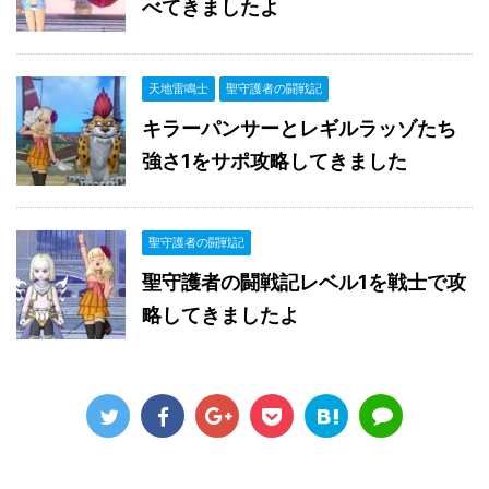
べてきましたよ
天地雷鳴士
聖守護者の闘戦記
キラーパンサーとレギルラッゾたち
強さ1をサポ攻略してきました
聖守護者の闘戦記
聖守護者の闘戦記レベル1を戦士で攻
略してきましたよ