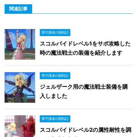
関連記事
聖守護者の闘戦記
スコルパイドレベル1をサポ攻略した
時の魔法戦士の装備を紹介します
聖守護者の闘戦記
ジェルザーク用の魔法戦士装備を購
入しました
聖守護者の闘戦記
スコルパイドレベル2の属性耐性を調