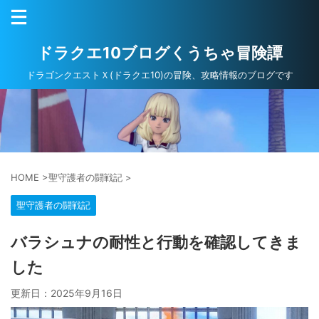
ドラクエ10ブログくうちゃ冒険譚
ドラゴンクエストＸ(ドラクエ10)の冒険、攻略情報のブログです
HOME
>
聖守護者の闘戦記
>
聖守護者の闘戦記
バラシュナの耐性と行動を確認してきま
した
更新日：
2025年9月16日