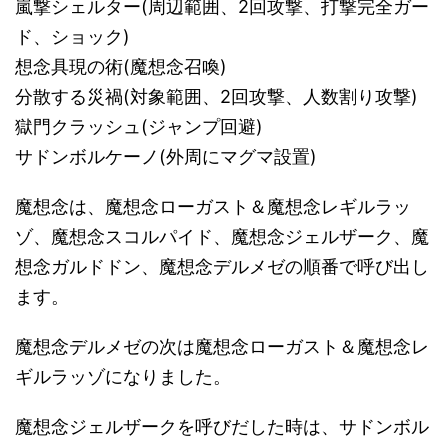
嵐撃シェルター(周辺範囲、2回攻撃、打撃完全ガー
ド、ショック)
想念具現の術(魔想念召喚)
分散する災禍(対象範囲、2回攻撃、人数割り攻撃)
獄門クラッシュ(ジャンプ回避)
サドンボルケーノ(外周にマグマ設置)
魔想念は、魔想念ローガスト＆魔想念レギルラッ
ゾ、魔想念スコルパイド、魔想念ジェルザーク、魔
想念ガルドドン、魔想念デルメゼの順番で呼び出し
ます。
魔想念デルメゼの次は魔想念ローガスト＆魔想念レ
ギルラッゾになりました。
魔想念ジェルザークを呼びだした時は、サドンボル