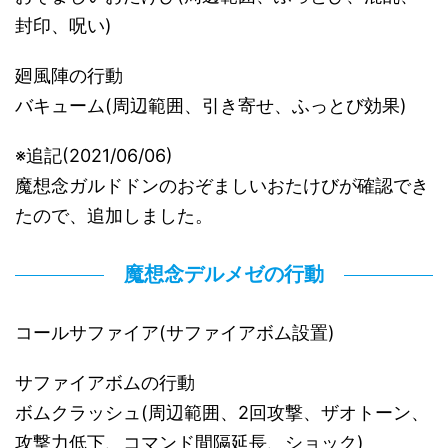
封印、呪い)
廻風陣の行動
バキューム(周辺範囲、引き寄せ、ふっとび効果)
※追記(2021/06/06)
魔想念ガルドドンのおぞましいおたけびが確認でき
たので、追加しました。
魔想念デルメゼの行動
コールサファイア(サファイアボム設置)
サファイアボムの行動
ボムクラッシュ(周辺範囲、2回攻撃、ザオトーン、
攻撃力低下、コマンド間隔延長、ショック)