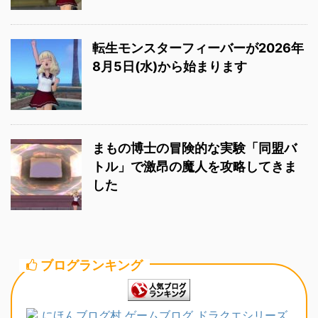
転生モンスターフィーバーが2026年
8月5日(水)から始まります
まもの博士の冒険的な実験「同盟バ
トル」で激昂の魔人を攻略してきま
した
ブログランキング