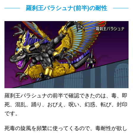
羅刹王バラシュナ(前半)の耐性
羅刹王バラシュナの前半で確認できたのは、毒、即
死、混乱、踊り、おびえ、呪い、幻惑、転び、封印
です。
死毒の旋風を頻繁に使ってくるので、毒耐性が欲し