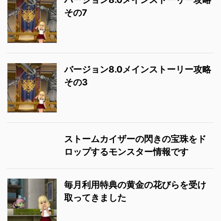
その7
バージョン8.0メインストーリー攻略
その3
ストームカイザーの閃きの宝珠をド
ロップするモンスター情報です
毎月利用特典の黄金の花びらを受け
取ってきました