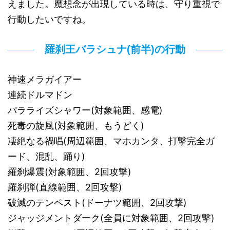
えました。魔想念が出現している時は、守り重視で
行動したいですね。
羅刹王バラシュナ(前半)の行動
神速メラガイアー
連続ドルマドン
パラライズシャワー(対象範囲、感電)
死毒の旋風(対象範囲、もうどく)
凄絶なる禍唱(周辺範囲、マホカンタ、打撃完全ガ
ード、混乱、踊り)
羅刹爆震(対象範囲、2回攻撃)
羅刹弾(直線範囲、2回攻撃)
破滅のテンペスト(ドーナツ範囲、2回攻撃)
ジャッジメントダーク(全員に対象範囲、2回攻撃)