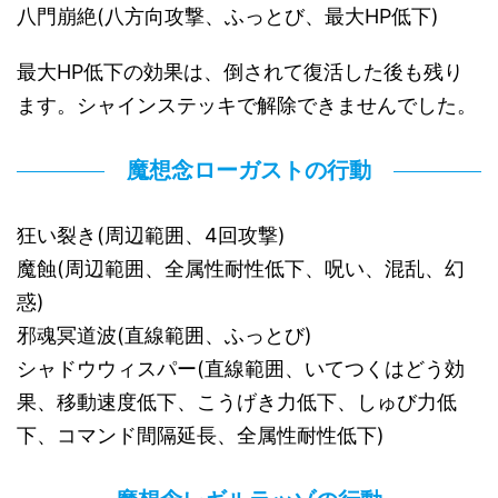
八門崩絶(八方向攻撃、ふっとび、最大HP低下)
最大HP低下の効果は、倒されて復活した後も残り
ます。シャインステッキで解除できませんでした。
魔想念ローガストの行動
狂い裂き(周辺範囲、4回攻撃)
魔蝕(周辺範囲、全属性耐性低下、呪い、混乱、幻
惑)
邪魂冥道波(直線範囲、ふっとび)
シャドウウィスパー(直線範囲、いてつくはどう効
果、移動速度低下、こうげき力低下、しゅび力低
下、コマンド間隔延長、全属性耐性低下)