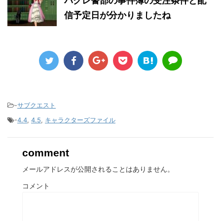
パクレ警部の事件簿の受注条件と配
信予定日が分かりましたね
-
サブクエスト
-
4.4
,
4.5
,
キャラクターズファイル
comment
メールアドレスが公開されることはありません。
コメント