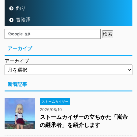
釣り
冒険譚
アーカイブ
アーカイブ
新着記事
ストームカイザー
2026/08/10
ストームカイザーの立ちかた「嵐帝
の継承者」を紹介します