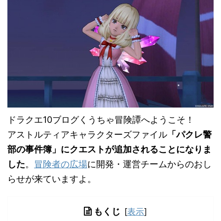
ドラクエ10ブログくうちゃ冒険譚へようこそ！
アストルティアキャラクターズファイル
「パクレ警
部の事件簿」にクエストが追加されることになりま
した
。
冒険者の広場
に開発・運営チームからのおし
らせが来ていますよ。
もくじ
[
表示
]