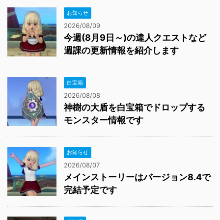
お知らせ
2026/08/09
今週(8月9日～)の達人クエストなど
週課の更新情報を紹介します
白宝箱
2026/08/08
神樹の大盾を白宝箱でドロップする
モンスター情報です
お知らせ
2026/08/07
メインストーリーはバージョン8.4で
完結予定です