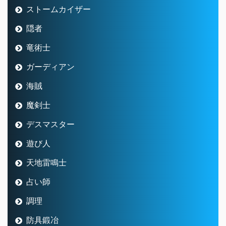
ストームカイザー
隠者
竜術士
ガーディアン
海賊
魔剣士
デスマスター
遊び人
天地雷鳴士
占い師
調理
防具鍛冶