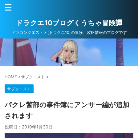
ドラクエ10ブログくうちゃ冒険譚
ドラゴンクエストＸ(ドラクエ10)の冒険、攻略情報のブログです
HOME
>
サブクエスト
>
サブクエスト
パクレ警部の事件簿にアンサー編が追加
されます
投稿日：
2019年1月30日