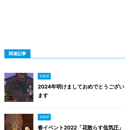
関連記事
冒険譚
2024年明けましておめでとうござい
ます
冒険譚
春イベント2022「花散らす低気圧」