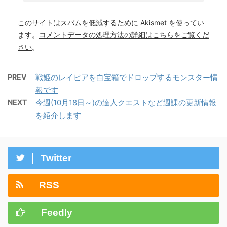
このサイトはスパムを低減するために Akismet を使ってい
ます。
コメントデータの処理方法の詳細はこちらをご覧くだ
さい
。
PREV
戦姫のレイピアを白宝箱でドロップするモンスター情
報です
NEXT
今週(10月18日～)の達人クエストなど週課の更新情報
を紹介します
Twitter
RSS
Feedly