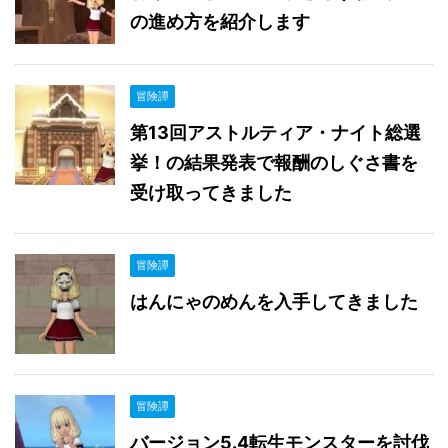
の進め方を紹介します
冒険譚
第13回アストルティア・ナイト総選
挙！の結果発表で報酬のしぐさ書を
受け取ってきました
冒険譚
はんにゃのめんを入手してきました
冒険譚
バージョン5.4転生モンスターを討伐