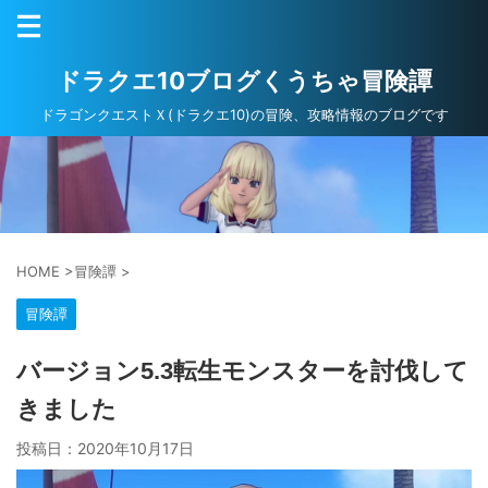
ドラクエ10ブログくうちゃ冒険譚
ドラゴンクエストＸ(ドラクエ10)の冒険、攻略情報のブログです
HOME
>
冒険譚
>
冒険譚
バージョン5.3転生モンスターを討伐して
きました
投稿日：
2020年10月17日