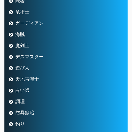
隠者
竜術士
ガーディアン
海賊
魔剣士
デスマスター
遊び人
天地雷鳴士
占い師
調理
防具鍛冶
釣り