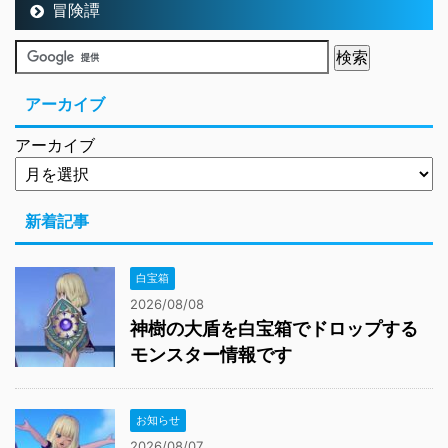
冒険譚
アーカイブ
アーカイブ
新着記事
白宝箱
2026/08/08
神樹の大盾を白宝箱でドロップする
モンスター情報です
お知らせ
2026/08/07