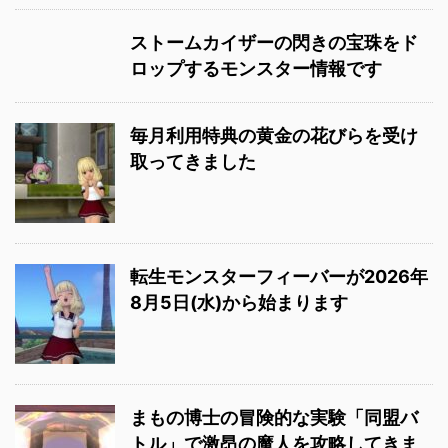
ストームカイザーの閃きの宝珠をド
ロップするモンスター情報です
毎月利用特典の黄金の花びらを受け
取ってきました
転生モンスターフィーバーが2026年
8月5日(水)から始まります
まもの博士の冒険的な実験「同盟バ
トル」で激昂の魔人を攻略してきま