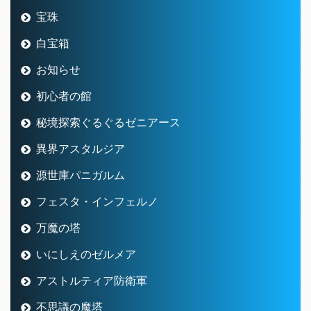
宝珠
白宝箱
お知らせ
初心者の館
秘境探索ぐるぐるゼニアース
異界アスタルジア
源世庫パニガルム
フェスタ・インフェルノ
万魔の塔
いにしえのゼルメア
アストルティア防衛軍
不思議の魔塔