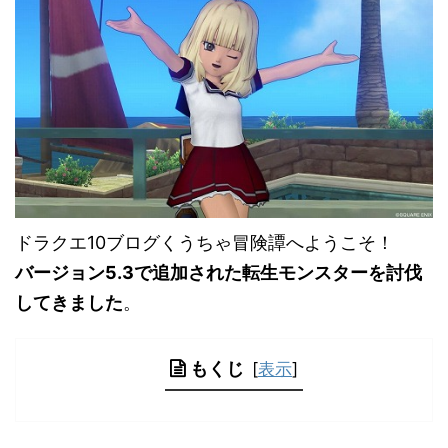
ドラクエ10ブログくうちゃ冒険譚へようこそ！
バージョン5.3で追加された転生モンスターを討伐
してきました
。
もくじ
[
表示
]