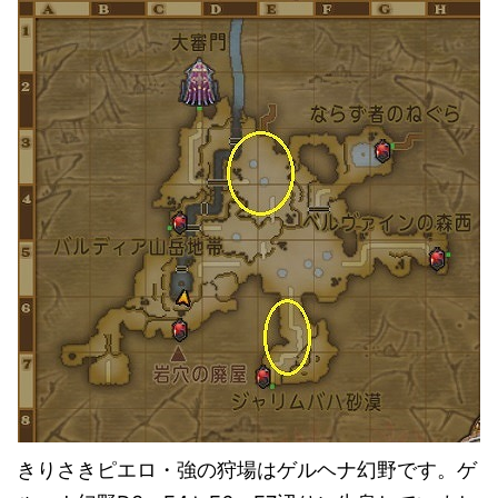
きりさきピエロ・強の狩場はゲルヘナ幻野です。ゲ