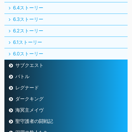
6.4ストーリー
6.3ストーリー
6.2ストーリー
6.1ストーリー
6.0ストーリー
サブクエスト
バトル
レグナード
ダークキング
海冥主メイヴ
聖守護者の闘戦記