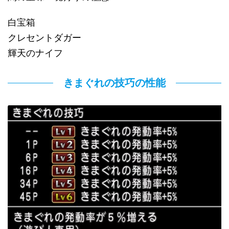
白宝箱
クレセントダガー
輝天のナイフ
きまぐれの技巧の性能