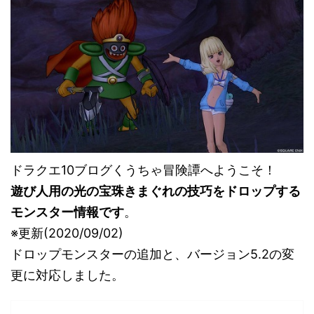
ドラクエ10ブログくうちゃ冒険譚へようこそ！
遊び人用の光の宝珠きまぐれの技巧をドロップする
モンスター情報です
。
※更新(2020/09/02)
ドロップモンスターの追加と、バージョン5.2の変
更に対応しました。