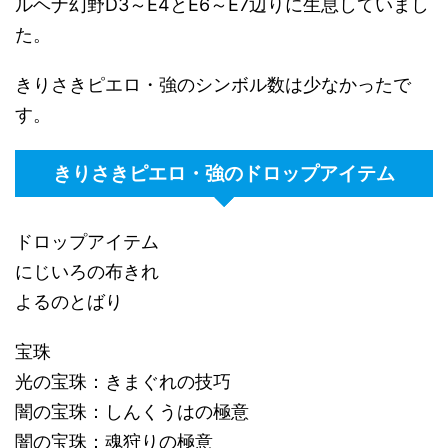
ルヘナ幻野D3～E4とE6～E7辺りに生息していまし
た。
きりさきピエロ・強のシンボル数は少なかったで
す。
きりさきピエロ・強のドロップアイテム
ドロップアイテム
にじいろの布きれ
よるのとばり
宝珠
光の宝珠：きまぐれの技巧
闇の宝珠：しんくうはの極意
闇の宝珠：魂狩りの極意