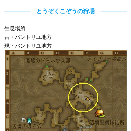
とうぞくこぞうの狩場
生息場所
古・バントリユ地方
現・バントリユ地方