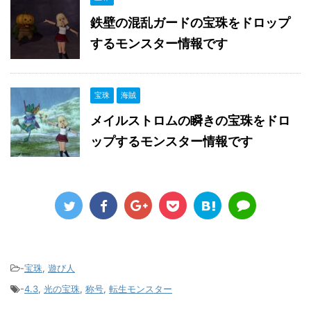
鉄壁の混乱ガードの宝珠をドロップ
するモンスター情報です
宝珠
海賊
メイルストロムの瞬きの宝珠をドロ
ップするモンスター情報です
-
宝珠
,
遊び人
-
4.3
,
光の宝珠
,
称号
,
転生モンスター