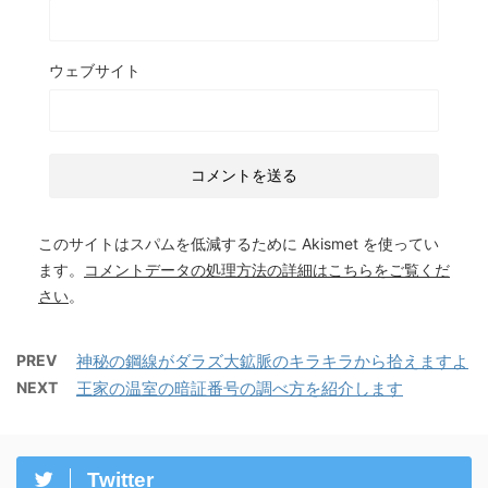
ウェブサイト
このサイトはスパムを低減するために Akismet を使ってい
ます。
コメントデータの処理方法の詳細はこちらをご覧くだ
さい
。
PREV
神秘の鋼線がダラズ大鉱脈のキラキラから拾えますよ
NEXT
王家の温室の暗証番号の調べ方を紹介します
Twitter