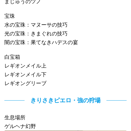
まじゅうのツノ
宝珠
水の宝珠：マヌーサの技巧
光の宝珠：きまぐれの技巧
闇の宝珠：果てなきハデスの宴
白宝箱
レギオンメイル上
レギオンメイル下
レギオングリーブ
きりさきピエロ・強の狩場
生息場所
ゲルヘナ幻野