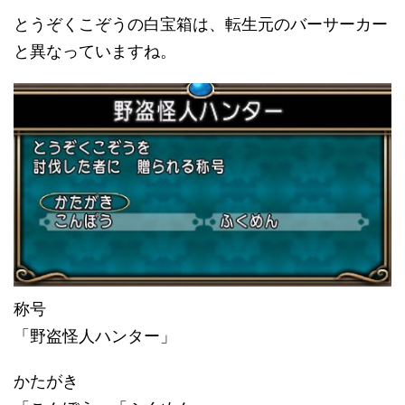
とうぞくこぞうの白宝箱は、転生元のバーサーカー
と異なっていますね。
称号
「野盗怪人ハンター」
かたがき