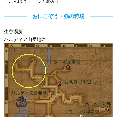
「こんぼう」「ふくめん」
おにこぞう・強の狩場
生息場所
バルディア山岳地帯