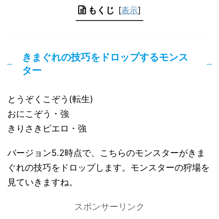
もくじ
[
表示
]
きまぐれの技巧をドロップするモンス
ター
とうぞくこぞう(転生)
おにこぞう・強
きりさきピエロ・強
バージョン5.2時点で、こちらのモンスターがきま
ぐれの技巧をドロップします。モンスターの狩場を
見ていきますね。
スポンサーリンク