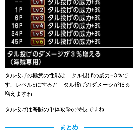
タル投げの極意の性能は、タル投げの威力+3％で
す。レベル6にすると、タル投げのダメージが18％
増えますね。
タル投げは海賊の単体攻撃の特技ですね。
まとめ