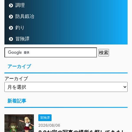
調理
防具鍛冶
釣り
冒険譚
アーカイブ
アーカイブ
新着記事
冒険譚
2026/08/06