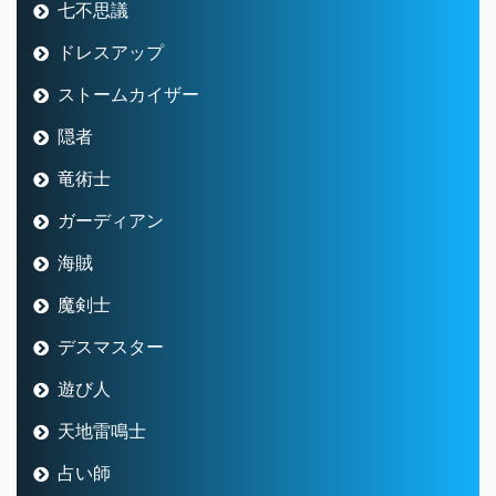
七不思議
ドレスアップ
ストームカイザー
隠者
竜術士
ガーディアン
海賊
魔剣士
デスマスター
遊び人
天地雷鳴士
占い師