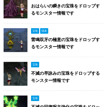
おはらいの瞬きの宝珠をドロップす
るモンスター情報です
宝珠
隠者
雷鳴双牙の極意の宝珠をドロップす
るモンスター情報です
宝珠
不滅の早詠みの宝珠をドロップする
モンスター情報です
宝珠
不滅の回復呪文強化の宝珠をドロッ