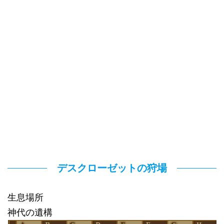
デスクローゼットの狩場
生息場所
神代の遺構