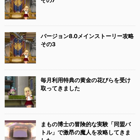
その7
バージョン8.0メインストーリー攻略
その3
毎月利用特典の黄金の花びらを受け
取ってきました
まもの博士の冒険的な実験「同盟バ
トル」で激昂の魔人を攻略してきま