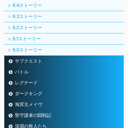
6.4ストーリー
6.3ストーリー
6.2ストーリー
6.1ストーリー
6.0ストーリー
サブクエスト
バトル
レグナード
ダークキング
海冥主メイヴ
聖守護者の闘戦記
深淵の咎人たち