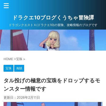
ドラクエ10ブログくうちゃ冒険譚
ドラゴンクエストＸ(ドラクエ10)の冒険、攻略情報のブログです
HOME
>
宝珠
>
宝珠
海賊
タル投げの極意の宝珠をドロップするモ
ンスター情報です
更新日：
2026年2月11日