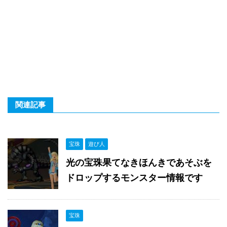
関連記事
宝珠
遊び人
光の宝珠果てなきほんきであそぶを
ドロップするモンスター情報です
宝珠