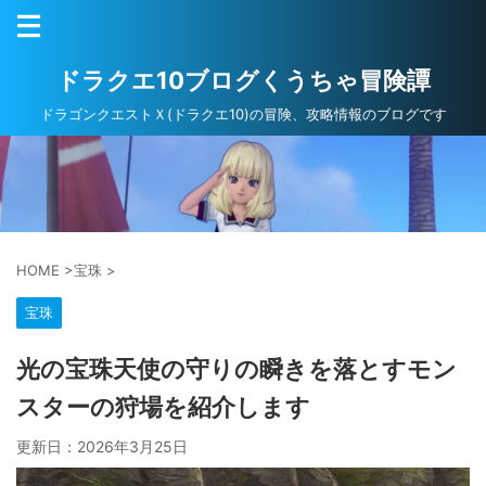
ドラクエ10ブログくうちゃ冒険譚
ドラゴンクエストＸ(ドラクエ10)の冒険、攻略情報のブログです
HOME
>
宝珠
>
宝珠
光の宝珠天使の守りの瞬きを落とすモン
スターの狩場を紹介します
更新日：
2026年3月25日