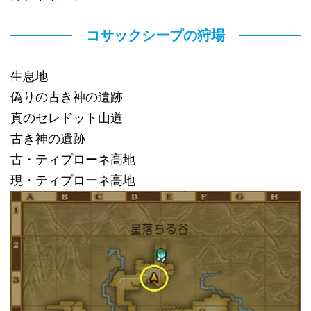
コサックシープの狩場
生息地
偽りの古き神の遺跡
真のセレドット山道
古き神の遺跡
古・ティプローネ高地
現・ティプローネ高地