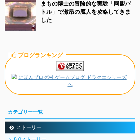
まもの博士の冒険的な実験「同盟バ
トル」で激昂の魔人を攻略してきま
した
ブログランキング
カテゴリー一覧
ストーリー
8.0ストーリー