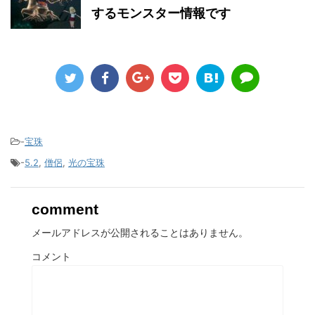
するモンスター情報です
-
宝珠
-
5.2
,
僧侶
,
光の宝珠
comment
メールアドレスが公開されることはありません。
コメント