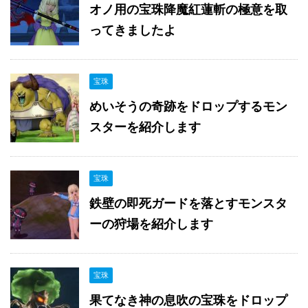
オノ用の宝珠降魔紅蓮斬の極意を取
ってきましたよ
宝珠
めいそうの奇跡をドロップするモン
スターを紹介します
宝珠
鉄壁の即死ガードを落とすモンスタ
ーの狩場を紹介します
宝珠
果てなき神の息吹の宝珠をドロップ