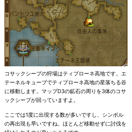
コサックシープの狩場はティプローネ高地です。エ
テーネルキューブでティプローネ高地の星落ちる谷
に移動します。マップD3の鉱石の周りを3体のコサ
ックシープが回っていますよ。
ここでは1度に出現する数が多いですし、シンボル
の再出現も早いですね。ほとんど移動せずに討伐を