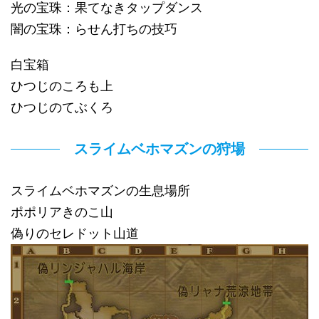
光の宝珠：果てなきタップダンス
闇の宝珠：らせん打ちの技巧
白宝箱
ひつじのころも上
ひつじのてぶくろ
スライムベホマズンの狩場
スライムベホマズンの生息場所
ポポリアきのこ山
偽りのセレドット山道