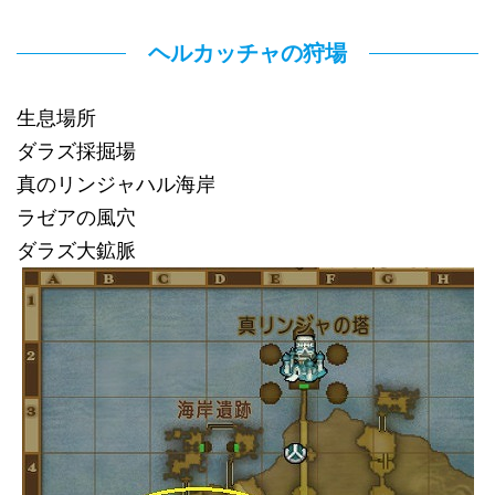
ヘルカッチャの狩場
生息場所
ダラズ採掘場
真のリンジャハル海岸
ラゼアの風穴
ダラズ大鉱脈