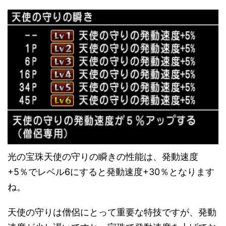
光の宝珠天使の守りの瞬きの性能は、発動速度
+5％でレベル6にすると発動速度+30％となります
ね。
天使の守りは僧侶にとって重要な特技ですが、発動