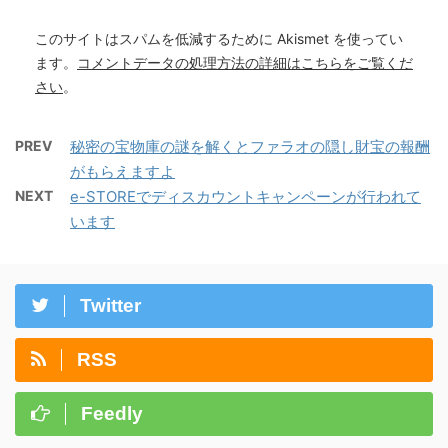
このサイトはスパムを低減するために Akismet を使ってい
ます。
コメントデータの処理方法の詳細はこちらをご覧くだ
さい
。
PREV
秘密の宝物庫の謎を解くとファラオの隠し財宝の報酬
がもらえますよ
NEXT
e-STOREでディスカウントキャンペーンが行われて
います
Twitter
RSS
Feedly