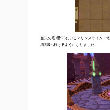
創失の塔1階D3にいるマリンスライム・
塔2階へ行けるようになりました。