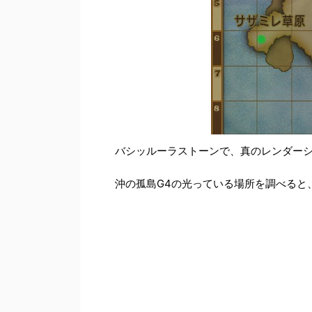
バシッルーラストーンで、真のレンダー
沖の孤島G4の光っている場所を調べると