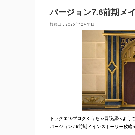
バージョン7.6前期メ
投稿日：
2025年12月11日
ドラクエ10ブログくうちゃ冒険譚へよう
バージョン7.6前期メインストーリー攻略