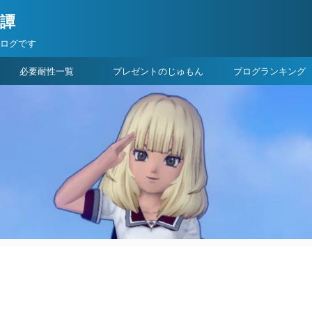
険譚
ブログです
必要耐性一覧
プレゼントのじゅもん
ブログランキング