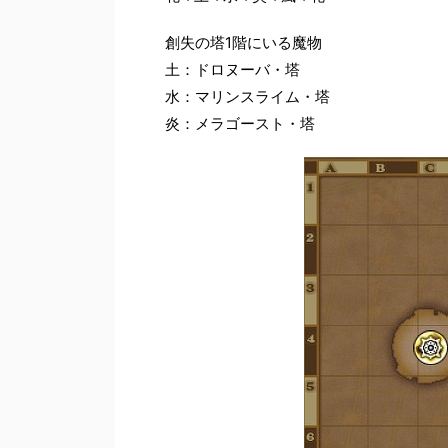
創失の塔1階にいる魔物
土：ドロヌーバ・塔
水：マリンスライム・塔
炎：メラゴースト・塔