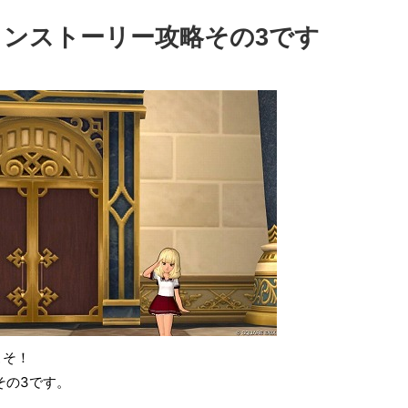
インストーリー攻略その3です
こそ！
その3です。