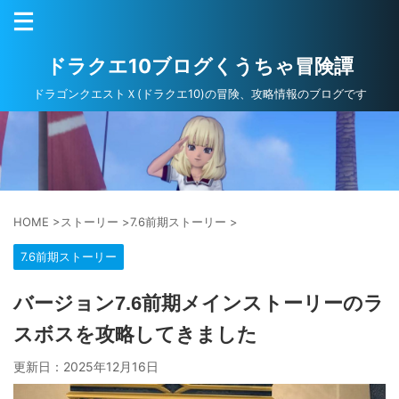
ドラクエ10ブログくうちゃ冒険譚
ドラゴンクエストＸ(ドラクエ10)の冒険、攻略情報のブログです
HOME
>
ストーリー
>
7.6前期ストーリー
>
7.6前期ストーリー
バージョン7.6前期メインストーリーのラ
スボスを攻略してきました
更新日：
2025年12月16日