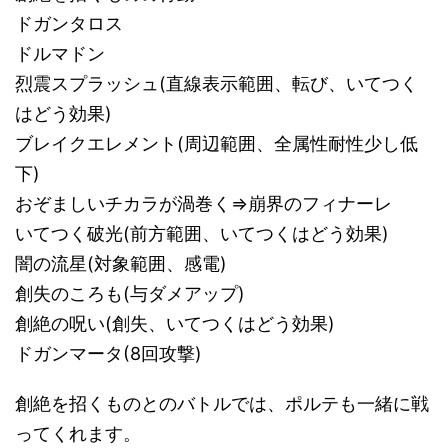
ドガンタロス
ドルマドン
烈震スプラッシュ(直線表示範囲、転び、いてつく
はどう効果)
ブレイクエレメント(周辺範囲、全属性耐性少し低
下)
おぞましいチカラが渦巻く⇒崩界のフィナーレ
いてつく破光(前方範囲、いてつくはどう効果)
闇の流星(対象範囲、感電)
創失のころも(与ダメアップ)
創絶の呪い(創失、いてつくはどう効果)
ドガンマータ(8回攻撃)
創絶を招くものとのバトルでは、ポルテも一緒に戦
ってくれます。