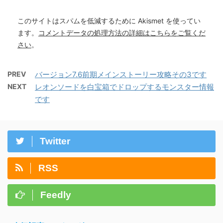
このサイトはスパムを低減するために Akismet を使ってい
ます。
コメントデータの処理方法の詳細はこちらをご覧くだ
さい
。
PREV
バージョン7.6前期メインストーリー攻略その3です
NEXT
レオンソードを白宝箱でドロップするモンスター情報
です
Twitter
RSS
Feedly