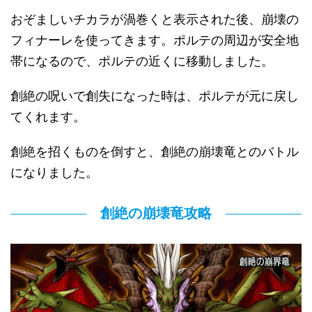
おぞましいチカラが渦巻くと表示された後、崩壊の
フィナーレを使ってきます。ポルテの周辺が安全地
帯になるので、ポルテの近くに移動しました。
創絶の呪いで創失になった時は、ポルテが元に戻し
てくれます。
創絶を招くものを倒すと、創絶の崩壊竜とのバトル
になりました。
創絶の崩壊竜攻略