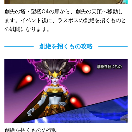
創失の塔・望楼C4の扉から、創失の天頂へ移動し
ます。イベント後に、ラスボスの創絶を招くものと
の戦闘になります。
創絶を招くもの攻略
創絶を招くものの行動