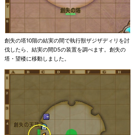
創失の塔10階の結実の間で執行獣ザジザディリを討
伐したら、結実の間D5の装置を調べます。創失の
塔・望楼に移動しました。