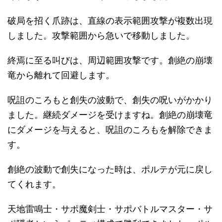
破局を招く爪跡は、直線の表示範囲攻撃が複数出現
しました。攻撃範囲から急いで移動しました。
終焉に至る叫びは、周辺範囲攻撃です。創絶の崩壊
竜から離れて回避します。
呪詛のころもと創失の波動で、創失の呪いがかかり
ました。継続ダメージを受けますね。創絶の崩壊竜
にダメージを与えると、呪詛のころもを解除できま
す。
創絶の波動で創失になった時は、ポルテが元に戻し
てくれます。
天地雷鳴士・サポ魔剣士・サポバトルマスター・サ