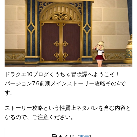
ドラクエ10ブログくうちゃ冒険譚へようこそ！
バージョン7.6前期メインストーリー攻略その4で
す。
ストーリー攻略という性質上ネタバレを含む内容と
なるので、ご注意ください。