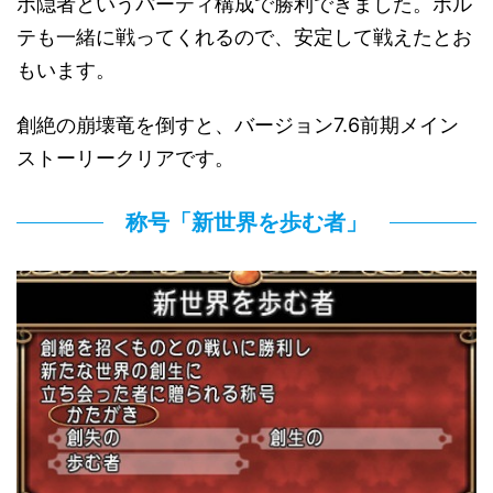
ポ隠者というパーティ構成で勝利できました。ポル
テも一緒に戦ってくれるので、安定して戦えたとお
もいます。
創絶の崩壊竜を倒すと、バージョン7.6前期メイン
ストーリークリアです。
称号「新世界を歩む者」