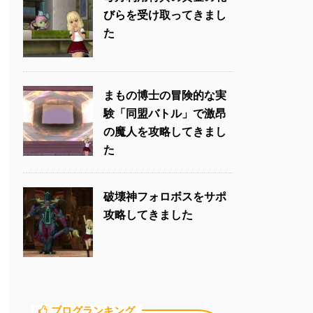
びらを受け取ってきまし
た
まもの博士の冒険的な実
験「同盟バトル」で激昂
の魔人を攻略してきまし
た
破壊神フォロボスをサポ
攻略してきました
ブログランキング