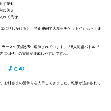
せず倒せ
内に倒せ
入れて倒せ
エに話しかけると、特別報酬で大魔王チケット×1がもらえま
ルドラースの実績が5つ追加されています。『8人同盟バトルで
以内に倒せ』の実績が達成しやすいですね。
まとめ
で、お姉さまの髪飾りを入手してきました。報酬が追加されて