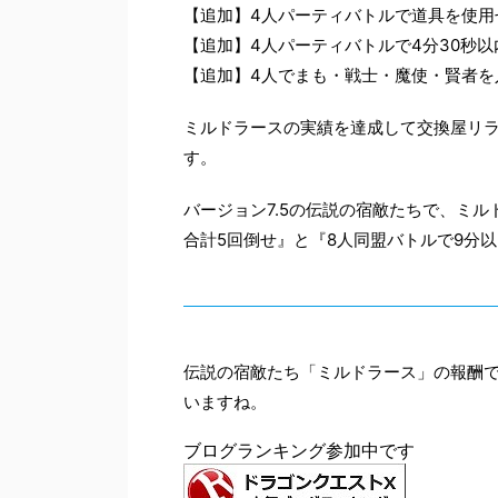
【追加】4人パーティバトルで道具を使用
【追加】4人パーティバトルで4分30秒以
【追加】4人でまも・戦士・魔使・賢者を
ミルドラースの実績を達成して交換屋リラ
す。
バージョン7.5の伝説の宿敵たちで、ミ
合計5回倒せ』と『8人同盟バトルで9分
伝説の宿敵たち「ミルドラース」の報酬
いますね。
ブログランキング参加中です