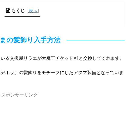
もくじ
[
表示
]
まの髪飾り入手方法
いる交換屋リラエが大魔王チケット×1と交換してくれます。
「デボラ」の髪飾りをモチーフにしたアタマ装備となっていま
スポンサーリンク