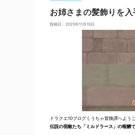
お姉さまの髪飾りを入
投稿日：
2025年11月19日
ドラクエ10ブログくうちゃ冒険譚へよう
伝説の宿敵たち「ミルドラース」の報酬