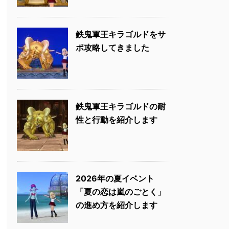
鉄鬼軍王キラゴルドをサ
ポ攻略してきました
鉄鬼軍王キラゴルドの耐
性と行動を紹介します
2026年の夏イベント
「夏の恋は嵐のごとく」
の進め方を紹介します