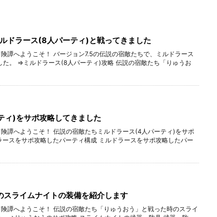
ミルドラース(8人パーティ)と戦ってきました
冒険譚へようこそ！ バージョン7.5の伝説の宿敵たちで、ミルドラース
した。 ⇒ミルドラース(8人パーティ)攻略 伝説の宿敵たち「りゅうお
ティ)をサポ攻略してきました
冒険譚へようこそ！ 伝説の宿敵たちミルドラース(4人パーティ)をサポ
ラースをサポ攻略したパーティ構成 ミルドラースをサポ攻略したパー
のスライムナイトの装備を紹介します
冒険譚へようこそ！ 伝説の宿敵たち「りゅうおう」と戦った時のスライ