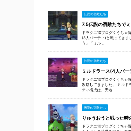
伝説の宿敵たち
7.5伝説の宿敵たちで
ドラクエ10ブログくうちゃ
(8人パーティ)と戦ってきま
う」「ミル ...
伝説の宿敵たち
ミルドラース(4人パー
ドラクエ10ブログくうちゃ
攻略してきました。 ミルド
ティ構成は、天地 ...
伝説の宿敵たち
りゅうおうと戦った時
ドラクエ10ブログくうちゃ