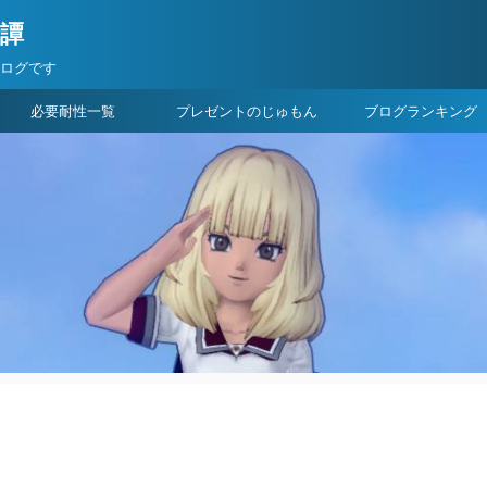
険譚
ブログです
必要耐性一覧
プレゼントのじゅもん
ブログランキング