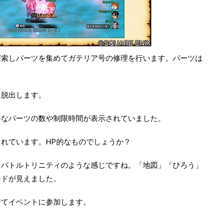
探索しパーツを集めてガテリア号の修理を行います。パーツは
に脱出します。
要なパーツの数や制限時間が表示されていました。
れています。HP的なものでしょうか？
。バトルトリニティのような感じですね。「地図」「ひろう」
ンドが見えました。
着てイベントに参加します。