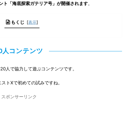
ベント「海底探索ガテリア号」が開催されます
。
もくじ
[
表示
]
20人コンテンツ
の20人で協力して遊ぶコンテンツです。
エストXで初めての試みですね。
スポンサーリンク