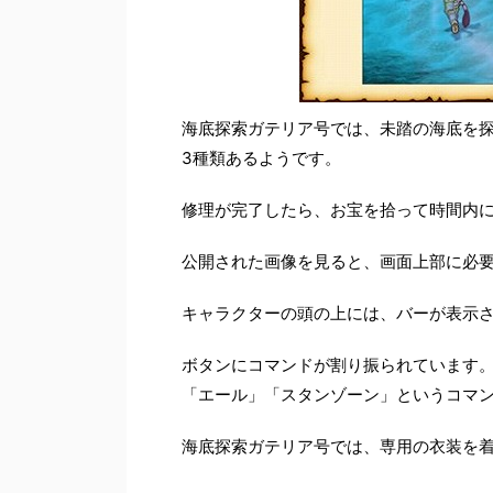
海底探索ガテリア号では、未踏の海底を
3種類あるようです。
修理が完了したら、お宝を拾って時間内
公開された画像を見ると、画面上部に必
キャラクターの頭の上には、バーが表示さ
ボタンにコマンドが割り振られています
「エール」「スタンゾーン」というコマ
海底探索ガテリア号では、専用の衣装を