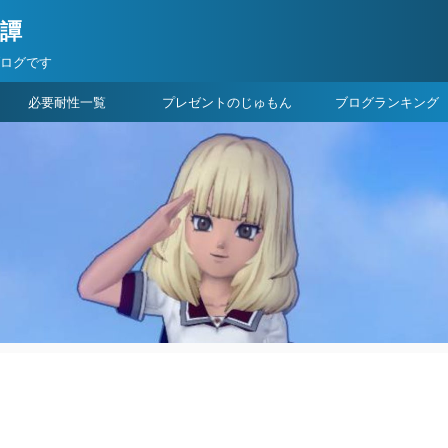
険譚
ブログです
必要耐性一覧
プレゼントのじゅもん
ブログランキング