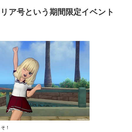
ガテリア号という期間限定イベント
こそ！