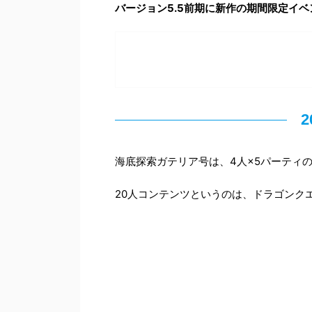
バージョン5.5前期に新作の期間限定イ
海底探索ガテリア号は、4人×5パーティ
20人コンテンツというのは、ドラゴンク