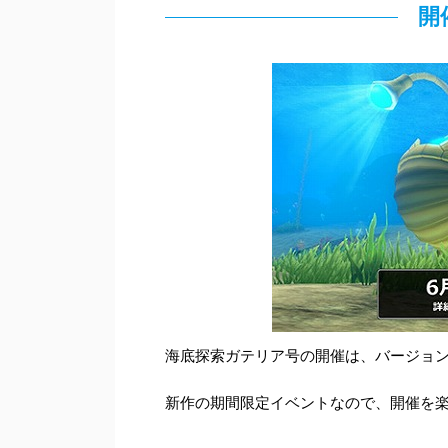
開
海底探索ガテリア号の開催は、バージョン5
新作の期間限定イベントなので、開催を