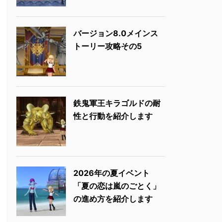
バージョン8.0メインス
トーリー攻略その5
鉄鬼軍王キラゴルドの耐
性と行動を紹介します
2026年の夏イベント
「夏の恋は嵐のごとく」
の進め方を紹介します