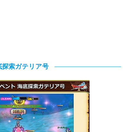
底探索ガテリア号