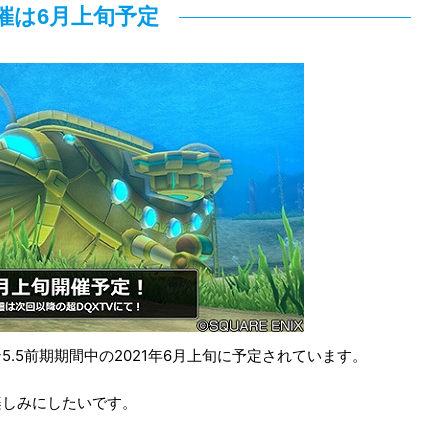
催は6月上旬予定
.5前期期間中の2021年6月上旬に予定されています。
楽しみにしたいです。