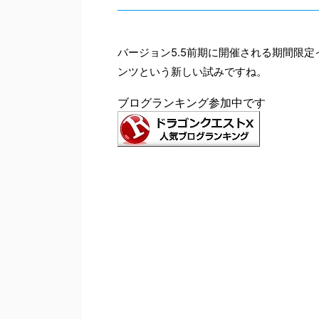
バージョン5.5前期に開催される期間限
ンツという新しい試みですね。
ブログランキング参加中です