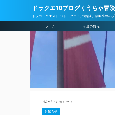
ドラクエ10ブログくうちゃ冒
ドラゴンクエストＸ(ドラクエ10)の冒険、攻略情報の
ホーム
今週の情報
HOME
>
お知らせ
>
お知らせ