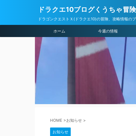
ドラクエ10ブログくうちゃ冒
ドラゴンクエストＸ(ドラクエ10)の冒険、攻略情報の
ホーム
今週の情報
HOME
>
お知らせ
>
お知らせ