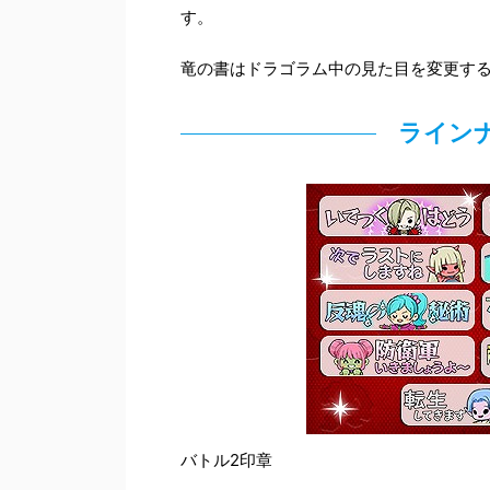
す。
竜の書はドラゴラム中の見た目を変更す
ライン
バトル2印章