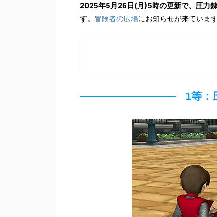
2025年5月26日(月)5時の更新で、
す
。
冒険者の広場
にお知らせが来ていま
1等：