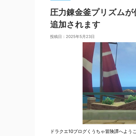
圧力錬金釜プリズムが
追加されます
投稿日：
2025年5月23日
ドラクエ10ブログくうちゃ冒険譚へよう