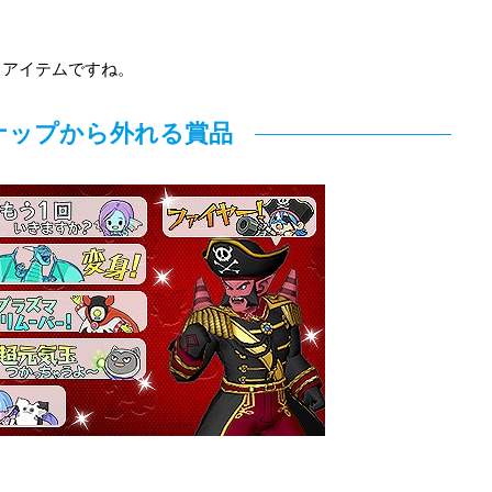
るアイテムですね。
ナップから外れる賞品