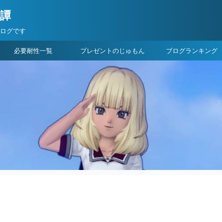
険譚
ブログです
必要耐性一覧
プレゼントのじゅもん
ブログランキング