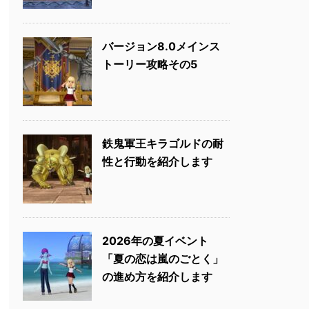
バージョン8.0メインス
トーリー攻略その5
鉄鬼軍王キラゴルドの耐
性と行動を紹介します
2026年の夏イベント
「夏の恋は嵐のごとく」
の進め方を紹介します