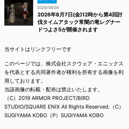
レグナード
2026/08/04
2026年8月7日(金)12時から第4回討
伐タイムアタック常闇の竜レグナー
ドつよさ5が開催されます
当サイトはリンクフリーです
このページでは、株式会社スクウェア・エニックス
を代表とする共同著作者が権利を所有する画像を利
用しております。
当該画像の転載・配布は禁止いたします。
（C）2019 ARMOR PROJECT/BIRD
STUDIO/SQUARE ENIX All Rights Reserved.（C）
SUGIYAMA KOBO（P）SUGIYAMA KOBO