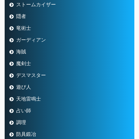
ストームカイザー
隠者
竜術士
ガーディアン
海賊
魔剣士
デスマスター
遊び人
天地雷鳴士
占い師
調理
防具鍛冶