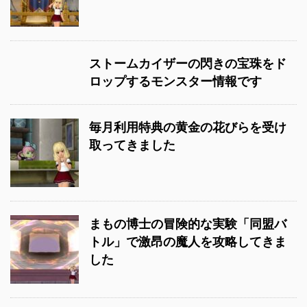
ストームカイザーの閃きの宝珠をド
ロップするモンスター情報です
毎月利用特典の黄金の花びらを受け
取ってきました
まもの博士の冒険的な実験「同盟バ
トル」で激昂の魔人を攻略してきま
した