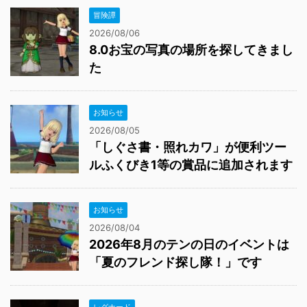
冒険譚
2026/08/06
8.0お宝の写真の場所を探してきまし
た
お知らせ
2026/08/05
「しぐさ書・照れカワ」が便利ツー
ルふくびき1等の賞品に追加されます
お知らせ
2026/08/04
2026年8月のテンの日のイベントは
「夏のフレンド探し隊！」です