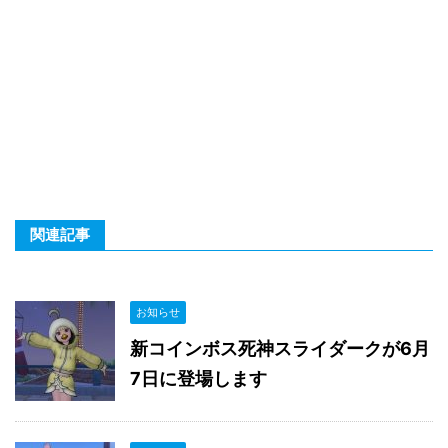
関連記事
お知らせ
新コインボス死神スライダークが6月
7日に登場します