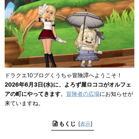
ドラクエ10ブログくうちゃ冒険譚へようこそ！
2026年6月3日(水)に、よろず屋ロココがオルフェ
アの町にやってきます
。
冒険者の広場
にお知らせが
来ていますね。
もくじ
[
表示
]