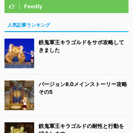
Feedly
人気記事ランキング
鉄鬼軍王キラゴルドをサポ攻略して
きました
バージョン8.0メインストーリー攻略
その5
鉄鬼軍王キラゴルドの耐性と行動を