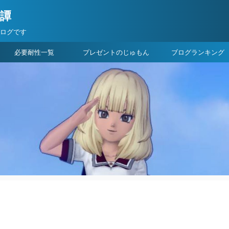
険譚
ブログです
必要耐性一覧
プレゼントのじゅもん
ブログランキング