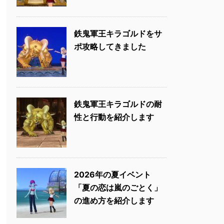
鉄鬼軍王キラゴルドをサ
ポ攻略してきました
鉄鬼軍王キラゴルドの耐
性と行動を紹介します
2026年の夏イベント
「夏の恋は嵐のごとく」
の進め方を紹介します