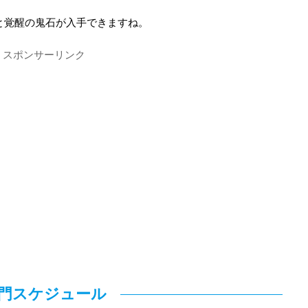
と覚醒の鬼石が入手できますね。
スポンサーリンク
門スケジュール