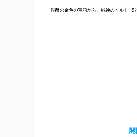
報酬の金色の宝箱から、戦神のベルト+5
開