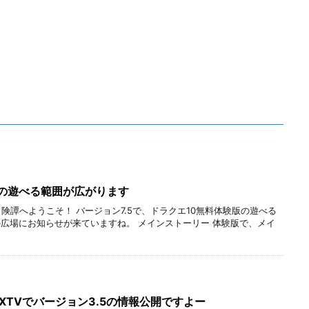
版の遊べる範囲が広がります
険譚へようこそ！ バージョン7.5で、ドラクエ10無料体験版の遊べる
広場にお知らせが来ていますね。 メインストーリー 体験版で、メイ
QXTVでバージョン3.5の情報公開ですよー