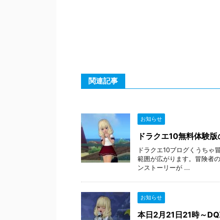
関連記事
お知らせ
ドラクエ10無料体験
ドラクエ10ブログくうちゃ冒
範囲が広がります。冒険者の
ンストーリーが ...
お知らせ
本日2月21日21時～D