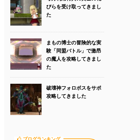
びらを受け取ってきまし
た
まもの博士の冒険的な実
験「同盟バトル」で激昂
の魔人を攻略してきまし
た
破壊神フォロボスをサポ
攻略してきました
ブログランキング