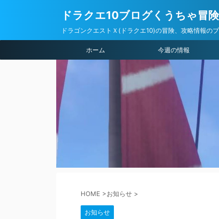
ドラクエ10ブログくうちゃ冒
ドラゴンクエストＸ(ドラクエ10)の冒険、攻略情報の
ホーム
今週の情報
HOME
>
お知らせ
>
お知らせ