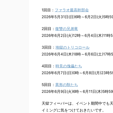
1回目：
ファラオ最高幹部会
2026年5月31日(日)6時～6月2日(火)5時5
2回目：
復讐の兄弟竜
2026年6月2日(火)12時～6月4日(木)11時
3回目：
地獄のトリコロール
2026年6月4日(木)18時～6月6日(土)17時
4回目：
時見の傀儡たち
2026年6月7日(日)0時～6月8日(月)23時5
5回目：
異形の獣たち
2026年6月9日(火)6時～6月11日(木)5時5
天獄フィーバーは、イベント期間中でも
イミングに気をつけておきたいです。