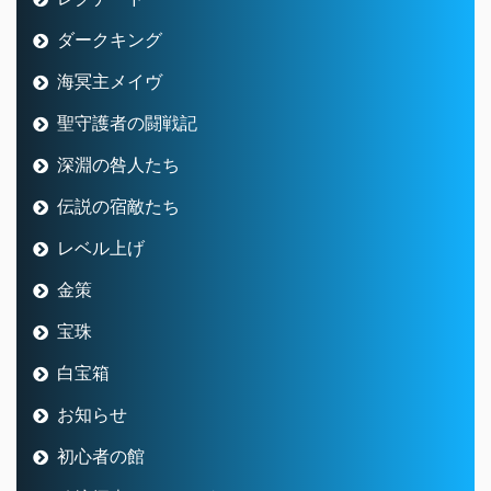
ダークキング
海冥主メイヴ
聖守護者の闘戦記
深淵の咎人たち
伝説の宿敵たち
レベル上げ
金策
宝珠
白宝箱
お知らせ
初心者の館