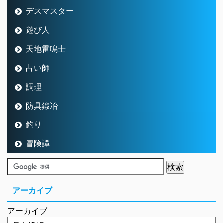
デスマスター
遊び人
天地雷鳴士
占い師
調理
防具鍛冶
釣り
冒険譚
アーカイブ
アーカイブ