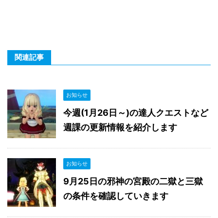
関連記事
お知らせ
今週(1月26日～)の達人クエストなど
週課の更新情報を紹介します
お知らせ
9月25日の邪神の宮殿の二獄と三獄
の条件を確認していきます