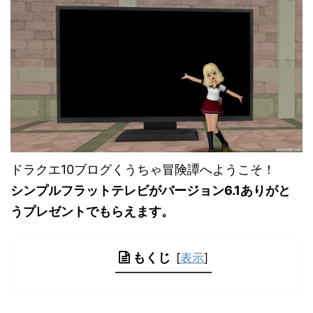
ドラクエ10ブログくうちゃ冒険譚へようこそ！
シンプルフラットテレビがバージョン6.1ありがと
うプレゼントでもらえます。
もくじ
[
表示
]