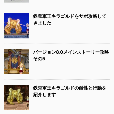
鉄鬼軍王キラゴルドをサポ攻略して
きました
バージョン8.0メインストーリー攻略
その5
鉄鬼軍王キラゴルドの耐性と行動を
紹介します