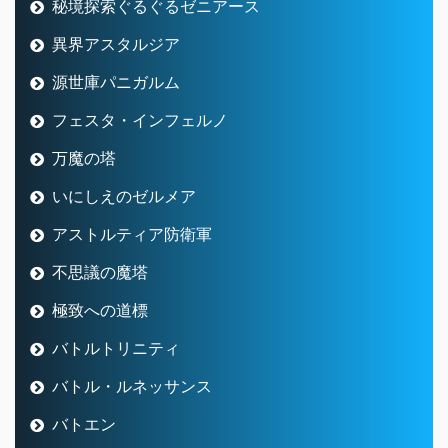
秘境探索ぐるぐるゼニアース
異界アスタルジア
源世庫パニガルム
フェスタ・インフェルノ
万魔の塔
いにしえのゼルメア
アストルティア防衛軍
不思議の魔塔
極致への道標
バトルトリニティ
バトル・ルネッサンス
バトエン