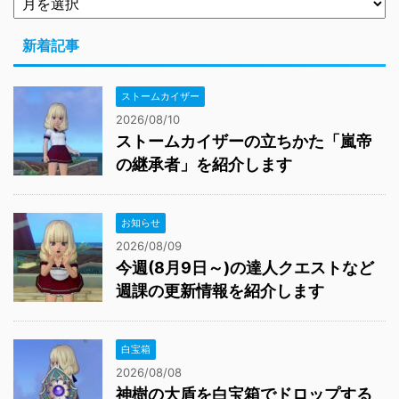
新着記事
ストームカイザー
2026/08/10
ストームカイザーの立ちかた「嵐帝
の継承者」を紹介します
お知らせ
2026/08/09
今週(8月9日～)の達人クエストなど
週課の更新情報を紹介します
白宝箱
2026/08/08
神樹の大盾を白宝箱でドロップする