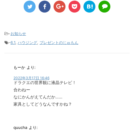
-
お知らせ
-
6.1
,
ハウジング
,
プレゼントのじゅもん
もーか
より:
2022年3月17日 16:46
ドラクエの世界観に液晶テレビ！
合わねー
なにかんがえてんだか……
家具としてどうなんですかね？
quucha
より: