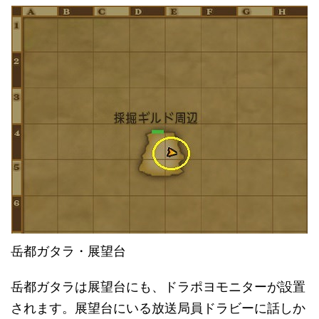
岳都ガタラ・展望台
岳都ガタラは展望台にも、ドラポヨモニターが設置
されます。展望台にいる放送局員ドラビーに話しか