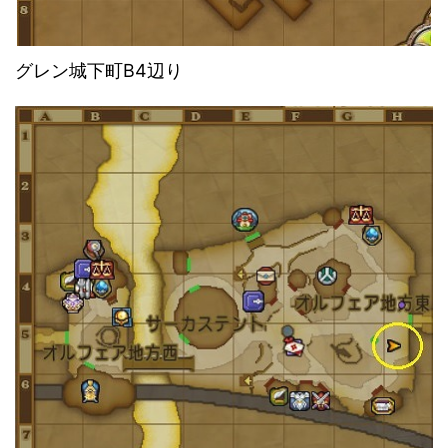
グレン城下町B4辺り