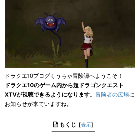
ドラクエ10ブログくうちゃ冒険譚へようこそ！
ドラクエ10のゲーム内から超ドラゴンクエスト
XTVが視聴できるようになります
。
冒険者の広場
に
お知らせが来ていますね。
もくじ
[
表示
]