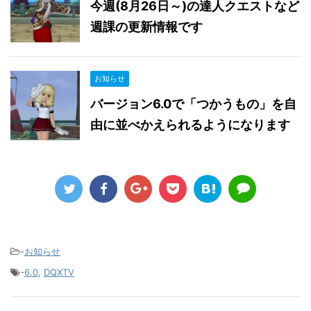
今週(8月26日～)の達人クエストなど
週課の更新情報です
お知らせ
バージョン6.0で「つかうもの」を自
由に並べかえられるようになります
-
お知らせ
-
6.0
,
DQXTV