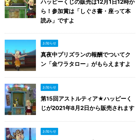
ハッピーくじの販売は12月1日12時か
ら！参加賞は「しぐさ書・座って本
読み」ですよ
お知らせ
真夜中プリズランの報酬でついてク
ン「金ワラタロー」がもらえますよ
お知らせ
第15回アストルティア★ハッピーく
じが2021年8月2日から販売されます
お知らせ