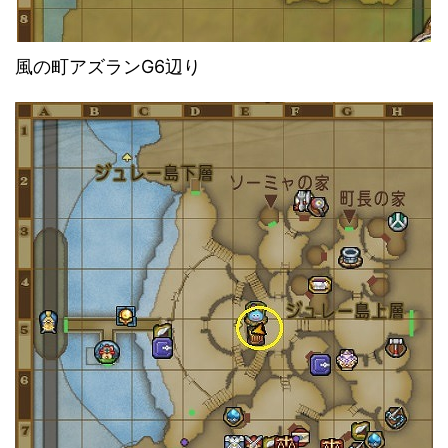
風の町アズランG6辺り