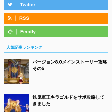
Twitter
RSS
Feedly
人気記事ランキング
バージョン8.0メインストーリー攻略
その5
鉄鬼軍王キラゴルドをサポ攻略して
きました