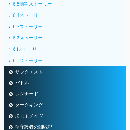
6.5前期ストーリー
6.4ストーリー
6.3ストーリー
6.2ストーリー
6.1ストーリー
6.0ストーリー
サブクエスト
バトル
レグナード
ダークキング
海冥主メイヴ
聖守護者の闘戦記