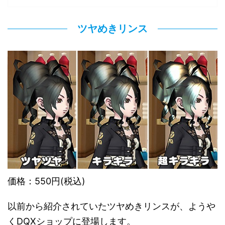
ツヤめきリンス
価格：550円(税込)
以前から紹介されていたツヤめきリンスが、ようや
くDQXショップに登場します。