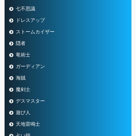
七不思議
ドレスアップ
ストームカイザー
隠者
竜術士
ガーディアン
海賊
魔剣士
デスマスター
遊び人
天地雷鳴士
占い師