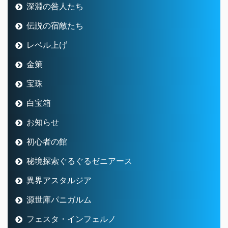
深淵の咎人たち
伝説の宿敵たち
レベル上げ
金策
宝珠
白宝箱
お知らせ
初心者の館
秘境探索ぐるぐるゼニアース
異界アスタルジア
源世庫パニガルム
フェスタ・インフェルノ