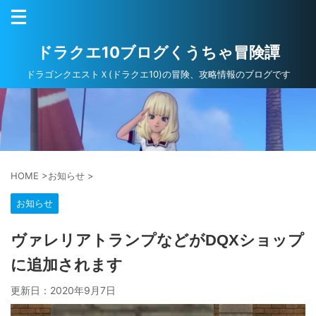
ドラクエ10ブログくうちゃ冒険譚
ドラゴンクエストＸ(ドラクエ10)の冒険、攻略情報のブログです
HOME
>
お知らせ
>
お知らせ
ヴァレリアトランプなどがDQXショップ
に追加されます
更新日：
2020年9月7日