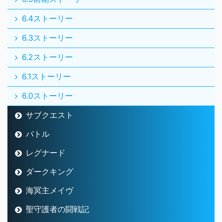
6.4ストーリー
6.3ストーリー
6.2ストーリー
6.1ストーリー
6.0ストーリー
サブクエスト
バトル
レグナード
ダークキング
海冥主メイヴ
聖守護者の闘戦記