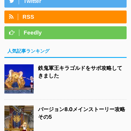
Twitter
RSS
Feedly
人気記事ランキング
鉄鬼軍王キラゴルドをサポ攻略して
きました
バージョン8.0メインストーリー攻略
その5