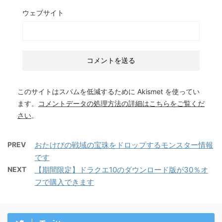
ウェブサイト
このサイトはスパムを低減するために Akismet を使ってい
ます。
コメントデータの処理方法の詳細はこちらをご覧くだ
さい
。
PREV
おたけびの戦域の宝珠をドロップするモンスター情報
です
NEXT
【期間限定】ドラクエ10のダウンロード版が30％オ
フで購入できます