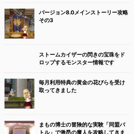
バージョン8.0メインストーリー攻略
その3
ストームカイザーの閃きの宝珠をド
ロップするモンスター情報です
毎月利用特典の黄金の花びらを受け
取ってきました
まもの博士の冒険的な実験「同盟バ
トル」で激昂の魔人を攻略してきま