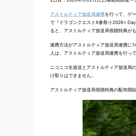
アストルティア放送局連携
を行って、ゲー
で『ドラゴンクエストX春祭り2026< Day
ると、アストルティア放送局視聴特典が
連携方法がアストルティア放送局連携に1
人は、アストルティア放送局連携を行っ
ニコニコ生放送とアストルティア放送局
け取りはできません。
アストルティア放送局視聴特典の配布開