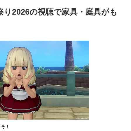
り2026の視聴で家具・庭具がも
こそ！