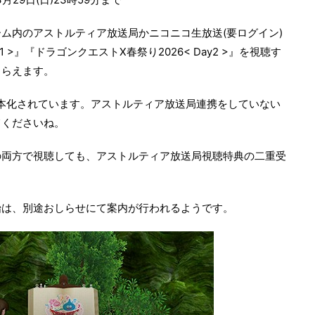
ム内のアストルティア放送局かニコニコ生放送(要ログイン)
1 >』『ドラゴンクエストX春祭り2026< Day2 >』を視聴す
もらえます。
本化されています。アストルティア放送局連携をしていない
てくださいね。
の両方で視聴しても、アストルティア放送局視聴特典の二重受
始は、別途おしらせにて案内が行われるようです。