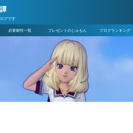
険譚
ブログです
必要耐性一覧
プレゼントのじゅもん
ブログランキング