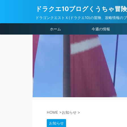
ドラクエ10ブログくうちゃ冒
ドラゴンクエストＸ(ドラクエ10)の冒険、攻略情報の
ホーム
今週の情報
HOME
>
お知らせ
>
お知らせ