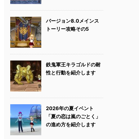
バージョン8.0メインス
トーリー攻略その5
鉄鬼軍王キラゴルドの耐
性と行動を紹介します
2026年の夏イベント
「夏の恋は嵐のごとく」
の進め方を紹介します