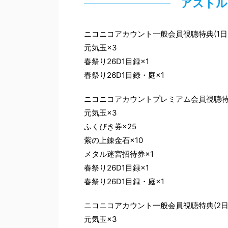
アストル
ニコニコアカウント一般会員視聴特典(1日
元気玉×3
春祭り26D1目録×1
春祭り26D1目録・庭×1
ニコニコアカウントプレミアム会員視聴特典
元気玉×3
ふくびき券×25
紫の上錬金石×10
メタル迷宮招待券×1
春祭り26D1目録×1
春祭り26D1目録・庭×1
ニコニコアカウント一般会員視聴特典(2日
元気玉×3