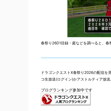
春祭り26D1目録・庭などを調べると、春
ドラゴンクエストX春祭り2026の配信
コ生放送(ログイン)かアストルティア放
ブログランキング参加中です