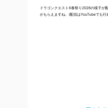
ドラゴンクエストX春祭り2026の様子
がもらえますね。(配信はYouTubeでも