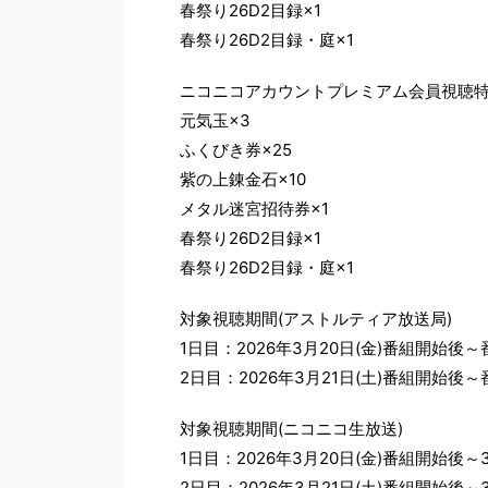
春祭り26D2目録×1
春祭り26D2目録・庭×1
ニコニコアカウントプレミアム会員視聴特典
元気玉×3
ふくびき券×25
紫の上錬金石×10
メタル迷宮招待券×1
春祭り26D2目録×1
春祭り26D2目録・庭×1
対象視聴期間(アストルティア放送局)
1日目：2026年3月20日(金)番組開始後
2日目：2026年3月21日(土)番組開始後
対象視聴期間(ニコニコ生放送)
1日目：2026年3月20日(金)番組開始後～3
2日目：2026年3月21日(土)番組開始後～3