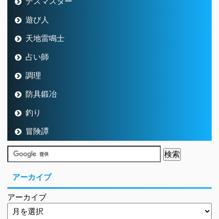
デスマスター
遊び人
天地雷鳴士
占い師
調理
防具鍛冶
釣り
冒険譚
アーカイブ
アーカイブ