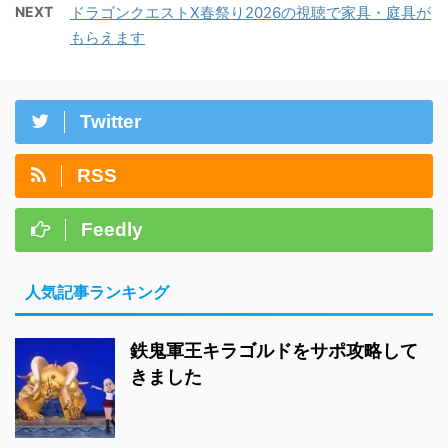
NEXT
ドラゴンクエストX春祭り2026の視聴で家具・庭具が
もらえます
Twitter
RSS
Feedly
人気記事ランキング
鉄鬼軍王キラゴルドをサポ攻略して
きました