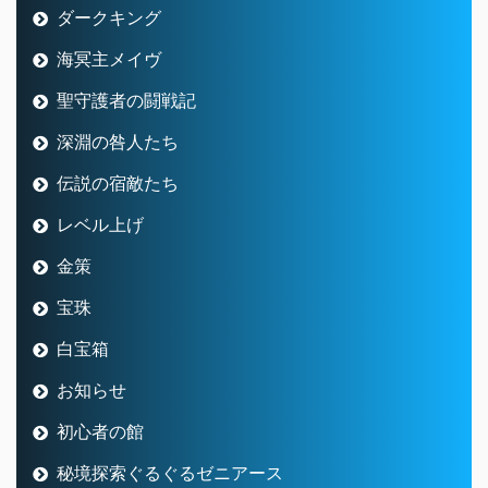
ダークキング
海冥主メイヴ
聖守護者の闘戦記
深淵の咎人たち
伝説の宿敵たち
レベル上げ
金策
宝珠
白宝箱
お知らせ
初心者の館
秘境探索ぐるぐるゼニアース