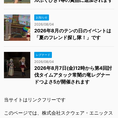
ルふくびき1等の賞品に追加されます
お知らせ
2026/08/04
2026年8月のテンの日のイベントは
「夏のフレンド探し隊！」です
レグナード
2026/08/04
2026年8月7日(金)12時から第4回討
伐タイムアタック常闇の竜レグナー
ドつよさ5が開催されます
当サイトはリンクフリーです
このページでは、株式会社スクウェア・エニックス