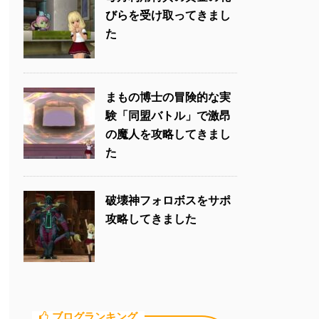
びらを受け取ってきまし
た
まもの博士の冒険的な実
験「同盟バトル」で激昂
の魔人を攻略してきまし
た
破壊神フォロボスをサポ
攻略してきました
ブログランキング