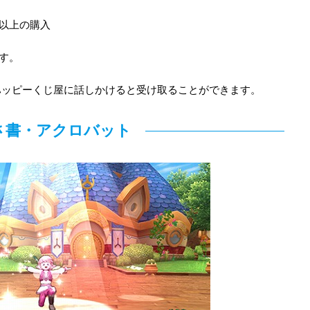
枚以上の購入
です。
ハッピーくじ屋に話しかけると受け取ることができます。
さ書・アクロバット