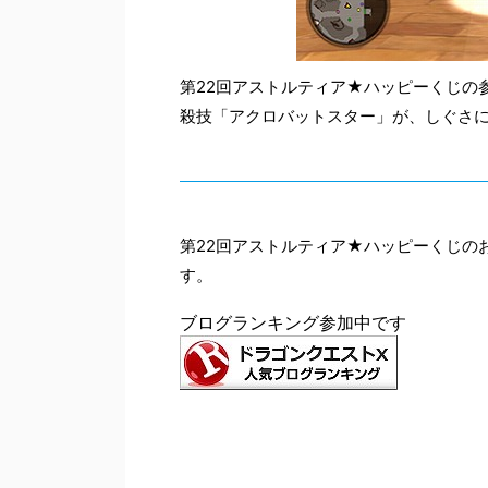
第22回アストルティア★ハッピーくじの
殺技「アクロバットスター」が、しぐさ
第22回アストルティア★ハッピーくじのお知
す。
ブログランキング参加中です