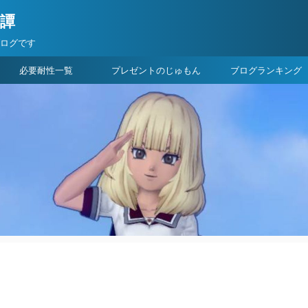
険譚
ブログです
必要耐性一覧
プレゼントのじゅもん
ブログランキング