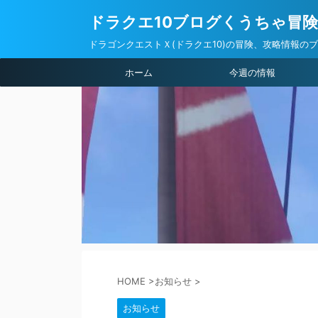
ドラクエ10ブログくうちゃ冒
ドラゴンクエストＸ(ドラクエ10)の冒険、攻略情報の
ホーム
今週の情報
HOME
>
お知らせ
>
お知らせ