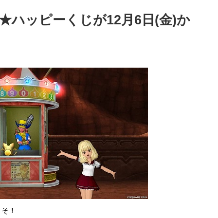
★ハッピーくじが12月6日(金)か
こそ！