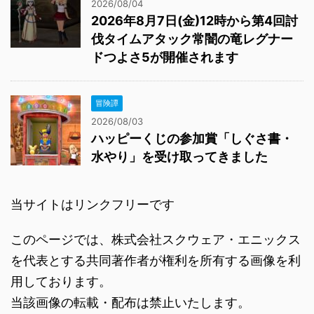
2026/08/04
2026年8月7日(金)12時から第4回討
伐タイムアタック常闇の竜レグナー
ドつよさ5が開催されます
冒険譚
2026/08/03
ハッピーくじの参加賞「しぐさ書・
水やり」を受け取ってきました
当サイトはリンクフリーです
このページでは、株式会社スクウェア・エニックス
を代表とする共同著作者が権利を所有する画像を利
用しております。
当該画像の転載・配布は禁止いたします。