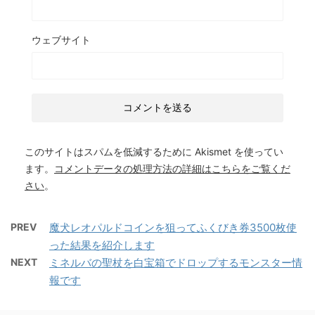
ウェブサイト
このサイトはスパムを低減するために Akismet を使ってい
ます。
コメントデータの処理方法の詳細はこちらをご覧くだ
さい
。
PREV
魔犬レオパルドコインを狙ってふくびき券3500枚使
った結果を紹介します
NEXT
ミネルバの聖杖を白宝箱でドロップするモンスター情
報です