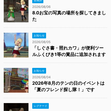
冒険譚
2026/08/06
8.0お宝の写真の場所を探してきまし
た
お知らせ
2026/08/05
「しぐさ書・照れカワ」が便利ツー
ルふくびき1等の賞品に追加されます
お知らせ
2026/08/04
2026年8月のテンの日のイベントは
「夏のフレンド探し隊！」です
レグナード