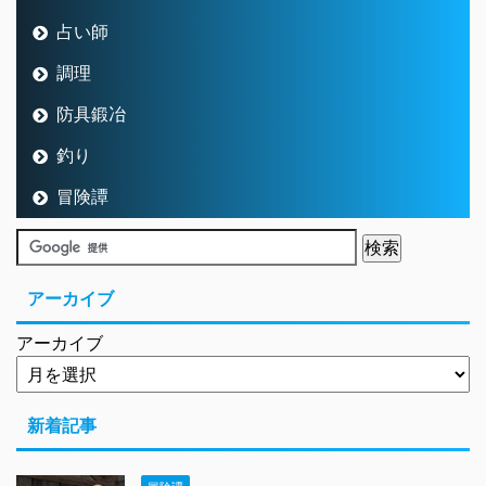
占い師
調理
防具鍛冶
釣り
冒険譚
アーカイブ
アーカイブ
新着記事