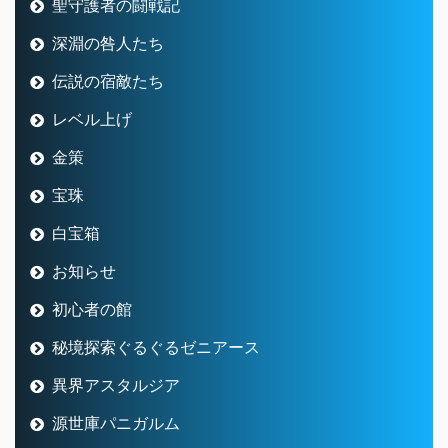
聖守護者の闘戦記
深淵の咎人たち
伝説の宿敵たち
レベル上げ
金策
宝珠
白宝箱
お知らせ
初心者の館
秘境探索ぐるぐるゼニアース
異界アスタルジア
源世庫パニガルム