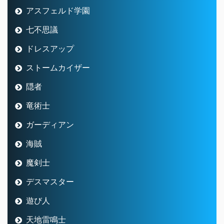
アスフェルド学園
七不思議
ドレスアップ
ストームカイザー
隠者
竜術士
ガーディアン
海賊
魔剣士
デスマスター
遊び人
天地雷鳴士