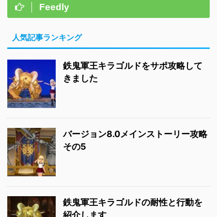
Feedly
人気記事ランキング
鉄鬼軍王キラゴルドをサポ攻略して
きました
バージョン8.0メインストーリー攻略
その5
鉄鬼軍王キラゴルドの耐性と行動を
紹介します