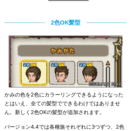
2色OK髪型
かみの色を2色にカラーリングできるようになった
とはいえ、全ての髪型でできるわけではありませ
ん。新しく2色OKの髪型が追加されます。
バージョン4.4では各種族それぞれに3つずつ、2色