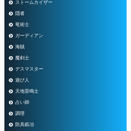
ストームカイザー
隠者
竜術士
ガーディアン
海賊
魔剣士
デスマスター
遊び人
天地雷鳴士
占い師
調理
防具鍛冶