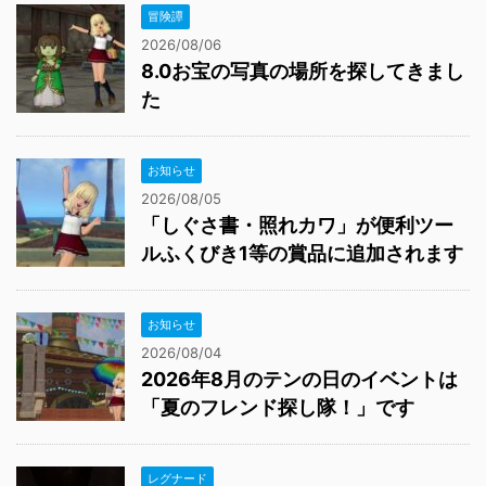
冒険譚
2026/08/06
8.0お宝の写真の場所を探してきまし
た
お知らせ
2026/08/05
「しぐさ書・照れカワ」が便利ツー
ルふくびき1等の賞品に追加されます
お知らせ
2026/08/04
2026年8月のテンの日のイベントは
「夏のフレンド探し隊！」です
レグナード