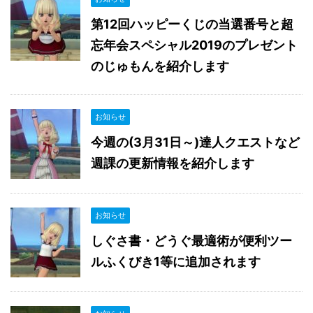
第12回ハッピーくじの当選番号と超
忘年会スペシャル2019のプレゼント
のじゅもんを紹介します
お知らせ
今週の(3月31日～)達人クエストなど
週課の更新情報を紹介します
お知らせ
しぐさ書・どうぐ最適術が便利ツー
ルふくびき1等に追加されます