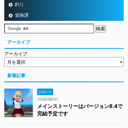
釣り
冒険譚
アーカイブ
アーカイブ
新着記事
お知らせ
2026/08/07
メインストーリーはバージョン8.4で
完結予定です