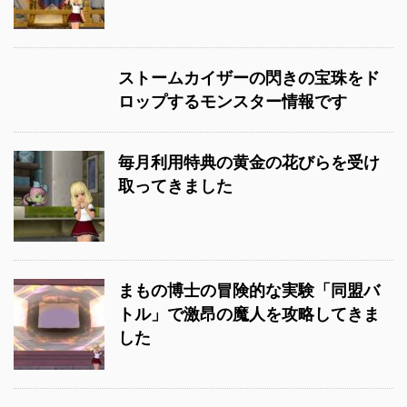
ストームカイザーの閃きの宝珠をド
ロップするモンスター情報です
毎月利用特典の黄金の花びらを受け
取ってきました
まもの博士の冒険的な実験「同盟バ
トル」で激昂の魔人を攻略してきま
した