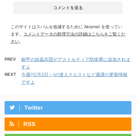
このサイトはスパムを低減するために Akismet を使ってい
ます。
コメントデータの処理方法の詳細はこちらをご覧くだ
さい
。
PREV
銀甲の凶蟲兵団がアストルティア防衛軍に追加されま
すよ
NEXT
今週(12月2日～)の達人クエストなど週課の更新情報
ですよ
Twitter
RSS