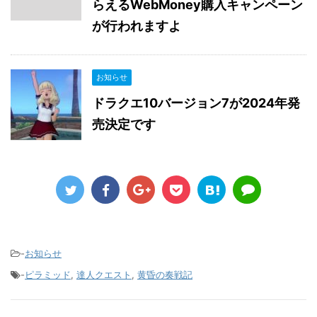
らえるWebMoney購入キャンペーン
が行われますよ
お知らせ
ドラクエ10バージョン7が2024年発
売決定です
-
お知らせ
-
ピラミッド
,
達人クエスト
,
黄昏の奏戦記