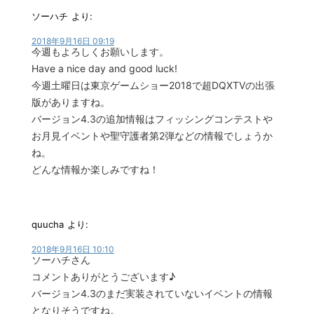
ソーハチ
より:
2018年9月16日 09:19
今週もよろしくお願いします。
Have a nice day and good luck!
今週土曜日は東京ゲームショー2018で超DQXTVの出張
版がありますね。
バージョン4.3の追加情報はフィッシングコンテストや
お月見イベントや聖守護者第2弾などの情報でしょうか
ね。
どんな情報か楽しみですね！
quucha
より:
2018年9月16日 10:10
ソーハチさん
コメントありがとうございます♪
バージョン4.3のまだ実装されていないイベントの情報
となりそうですね。