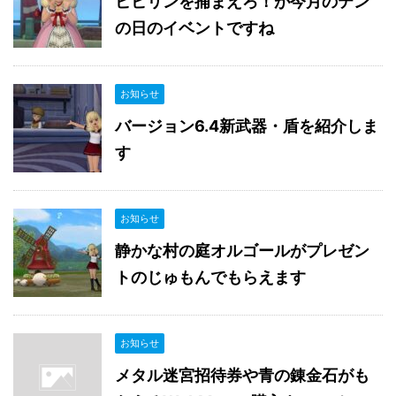
ビビリンを捕まえろ！が今月のテン
の日のイベントですね
お知らせ
バージョン6.4新武器・盾を紹介しま
す
お知らせ
静かな村の庭オルゴールがプレゼン
トのじゅもんでもらえます
お知らせ
メタル迷宮招待券や青の錬金石がも