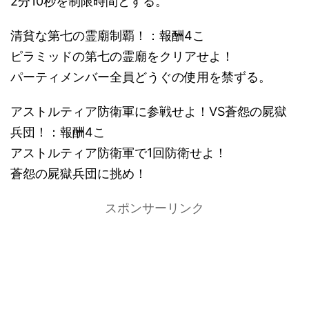
2分10秒を制限時間とする。
清貧な第七の霊廟制覇！：報酬4こ
ピラミッドの第七の霊廟をクリアせよ！
パーティメンバー全員どうぐの使用を禁ずる。
アストルティア防衛軍に参戦せよ！VS蒼怨の屍獄
兵団！：報酬4こ
アストルティア防衛軍で1回防衛せよ！
蒼怨の屍獄兵団に挑め！
スポンサーリンク