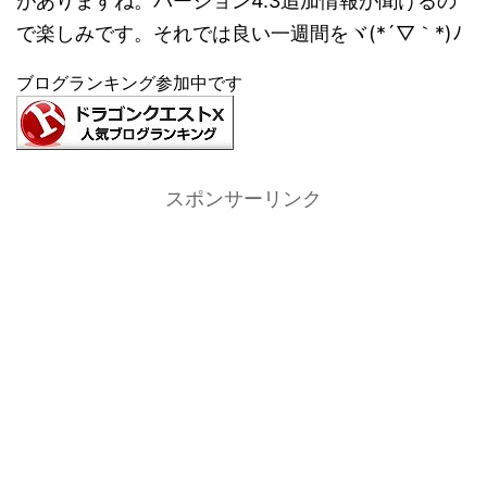
がありますね。バージョン4.3追加情報が聞けるの
で楽しみです。それでは良い一週間をヾ(*´▽｀*)ﾉ
ブログランキング参加中です
スポンサーリンク