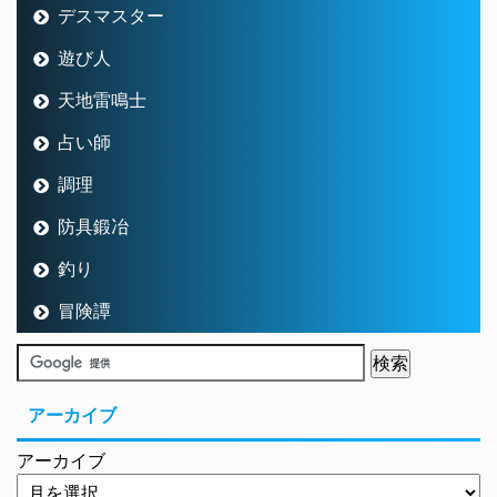
デスマスター
遊び人
天地雷鳴士
占い師
調理
防具鍛冶
釣り
冒険譚
アーカイブ
アーカイブ