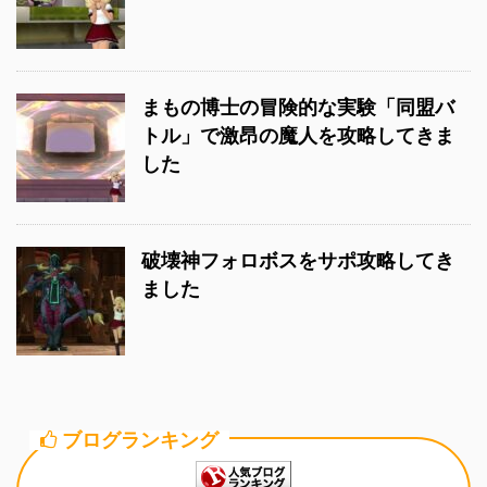
まもの博士の冒険的な実験「同盟バ
トル」で激昂の魔人を攻略してきま
した
破壊神フォロボスをサポ攻略してき
ました
ブログランキング