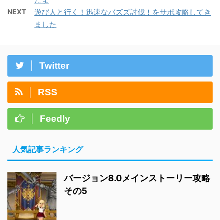
NEXT
遊び人と行く！迅速なバズズ討伐！をサポ攻略してき
ました
Twitter
RSS
Feedly
人気記事ランキング
バージョン8.0メインストーリー攻略
その5