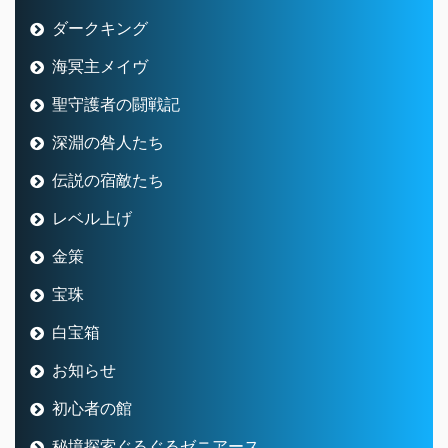
ダークキング
海冥主メイヴ
聖守護者の闘戦記
深淵の咎人たち
伝説の宿敵たち
レベル上げ
金策
宝珠
白宝箱
お知らせ
初心者の館
秘境探索ぐるぐるゼニアース