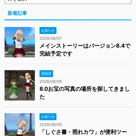
新着記事
お知らせ
2026/08/07
メインストーリーはバージョン8.4で
完結予定です
冒険譚
2026/08/06
8.0お宝の写真の場所を探してきまし
た
お知らせ
2026/08/05
「しぐさ書・照れカワ」が便利ツー