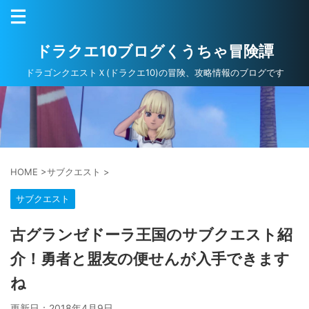
ドラクエ10ブログくうちゃ冒険譚
ドラゴンクエストＸ(ドラクエ10)の冒険、攻略情報のブログです
HOME
>
サブクエスト
>
サブクエスト
古グランゼドーラ王国のサブクエスト紹
介！勇者と盟友の便せんが入手できます
ね
更新日：
2018年4月9日