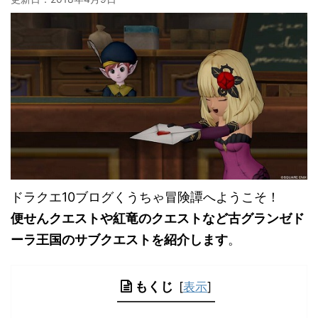
ドラクエ10ブログくうちゃ冒険譚へようこそ！
便せんクエストや紅竜のクエストなど古グランゼド
ーラ王国のサブクエストを紹介します
。
もくじ
[
表示
]