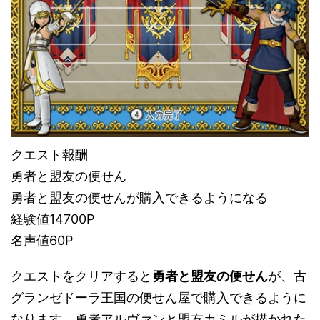
クエスト報酬
勇者と盟友の便せん
勇者と盟友の便せんが購入できるようになる
経験値14700P
名声値60P
クエストをクリアすると
勇者と盟友の便せん
が、古
グランゼドーラ王国の便せん屋で購入できるように
なります。勇者アルヴァンと盟友カミルが描かれた