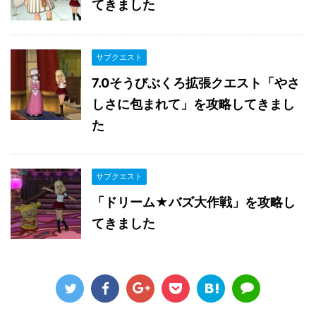
てきました
サブクエスト
7.0そうびぶくろ拡張クエスト「やさ
しさに包まれて」を攻略してきまし
た
サブクエスト
「ドリーム★バズ大作戦」を攻略し
てきました