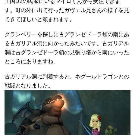
王国D2の民家にいるマイロくんから受注できま
す。町の外に出て行ったガヴェル兄さんの様子を見
てきてほしいと頼まれます。
グランベリーを探しに古グランゼドーラ領の南にあ
る古ガリアル洞に向かったみたいです。古ガリアル
洞は古グランゼドーラ領の見張り塔から南にいった
ところにありますね。
古ガリアル洞に到着すると、ネグールドラゴンとの
戦闘となりました。