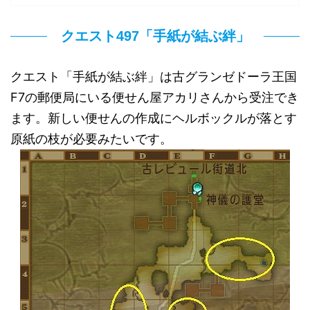
クエスト497「手紙が結ぶ絆」
クエスト「手紙が結ぶ絆」は古グランゼドーラ王国
F7の郵便局にいる便せん屋アカリさんから受注でき
ます。新しい便せんの作成にヘルボックルが落とす
原紙の枝が必要みたいです。