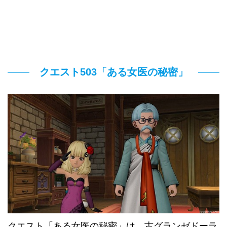
クエスト503「ある女医の秘密」
クエスト「ある女医の秘密」は、古グランゼドーラ