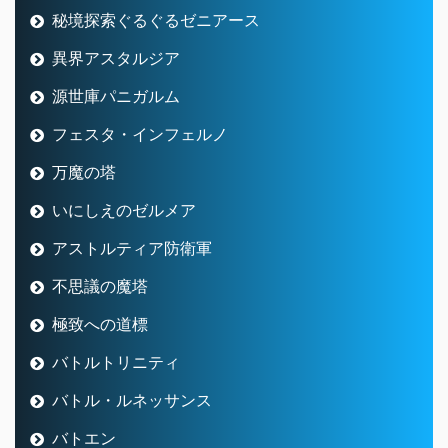
秘境探索ぐるぐるゼニアース
異界アスタルジア
源世庫パニガルム
フェスタ・インフェルノ
万魔の塔
いにしえのゼルメア
アストルティア防衛軍
不思議の魔塔
極致への道標
バトルトリニティ
バトル・ルネッサンス
バトエン