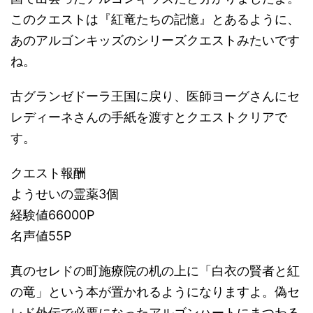
このクエストは『紅竜たちの記憶』とあるように、
あのアルゴンキッズのシリーズクエストみたいです
ね。
古グランゼドーラ王国に戻り、医師ヨーグさんにセ
レディーネさんの手紙を渡すとクエストクリアで
す。
クエスト報酬
ようせいの霊薬3個
経験値66000P
名声値55P
真のセレドの町施療院の机の上に「白衣の賢者と紅
の竜」という本が置かれるようになりますよ。偽セ
レド外伝で必要になったアルゴンハートにまつわる