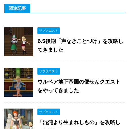
関連記事
サブクエスト
6.5後期「声なきことづけ」を攻略し
てきました
サブクエスト
ウルベア地下帝国の便せんクエスト
をやってきました
サブクエスト
「混沌より生まれしもの」を攻略し