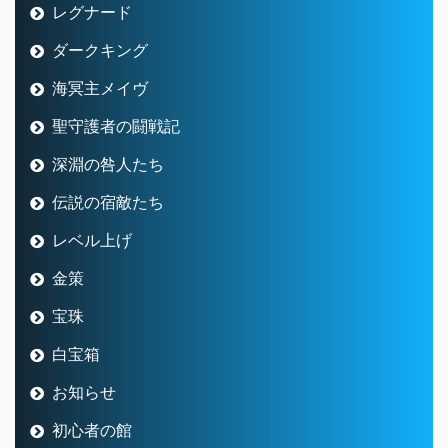
レグナード
ダークキング
海冥主メイヴ
聖守護者の闘戦記
深淵の咎人たち
伝説の宿敵たち
レベル上げ
金策
宝珠
白宝箱
お知らせ
初心者の館