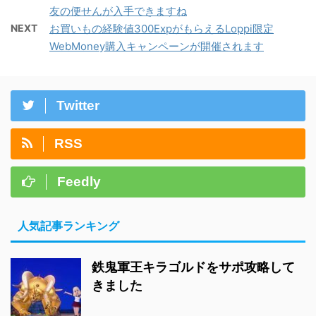
友の便せんが入手できますね
NEXT
お買いもの経験値300ExpがもらえるLoppi限定
WebMoney購入キャンペーンが開催されます
Twitter
RSS
Feedly
人気記事ランキング
鉄鬼軍王キラゴルドをサポ攻略して
きました