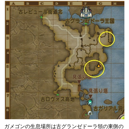
ガメゴンの生息場所は古グランゼドーラ領の東側の