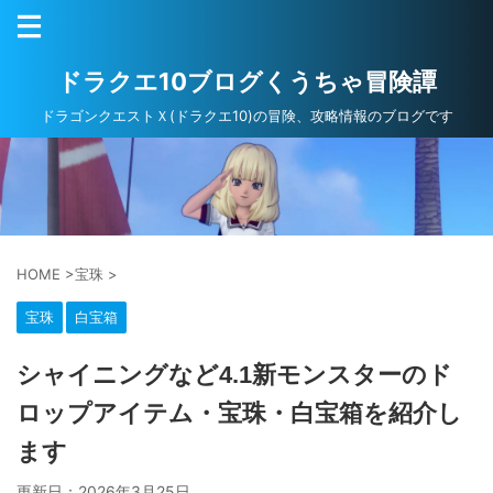
ドラクエ10ブログくうちゃ冒険譚
ドラゴンクエストＸ(ドラクエ10)の冒険、攻略情報のブログです
HOME
>
宝珠
>
宝珠
白宝箱
シャイニングなど4.1新モンスターのド
ロップアイテム・宝珠・白宝箱を紹介し
ます
更新日：
2026年3月25日