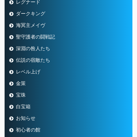
レグナード
ダークキング
海冥主メイヴ
聖守護者の闘戦記
深淵の咎人たち
伝説の宿敵たち
レベル上げ
金策
宝珠
白宝箱
お知らせ
初心者の館