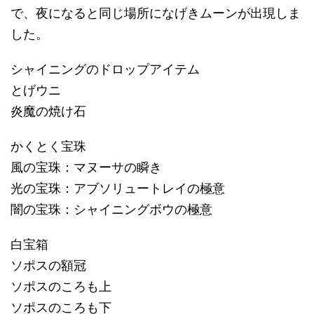
で、夜になると同じ場所になげきムーンが出現しま
した。
シャイニングのドロップアイテム
とげウニ
炎魔の焼け石
かくとく宝珠
風の宝珠：マヌーサの瞬き
光の宝珠：アブソリュートレイの極意
闇の宝珠：シャイニングボウの極意
白宝箱
ソポスの額冠
ソポスのころも上
ソポスのころも下