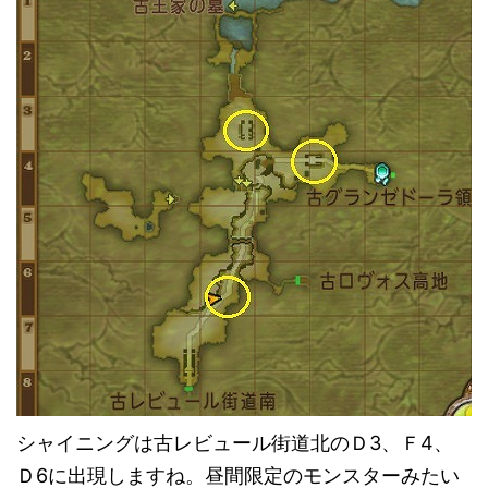
シャイニングは古レビュール街道北のＤ3、Ｆ4、
Ｄ6に出現しますね。昼間限定のモンスターみたい