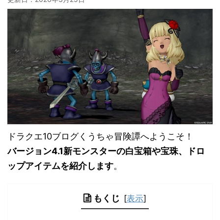
ドラクエ10ブログくうちゃ冒険譚へようこそ！
バージョン4.1新モンスターの白宝箱や宝珠、ドロ
ップアイテムを紹介します
。
もくじ
[
表示
]