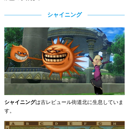
シャイニング
シャイニング
は古レビュール街道北に生息していま
す。