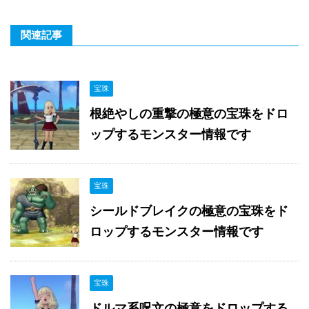
関連記事
宝珠
根絶やしの重撃の極意の宝珠をドロ
ップするモンスター情報です
宝珠
シールドブレイクの極意の宝珠をド
ロップするモンスター情報です
宝珠
ドルマ系呪文の極意をドロップする