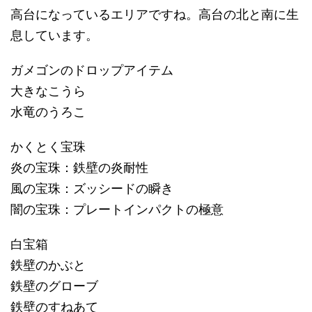
高台になっているエリアですね。高台の北と南に生
息しています。
ガメゴンのドロップアイテム
大きなこうら
水竜のうろこ
かくとく宝珠
炎の宝珠：鉄壁の炎耐性
風の宝珠：ズッシードの瞬き
闇の宝珠：プレートインパクトの極意
白宝箱
鉄壁のかぶと
鉄壁のグローブ
鉄壁のすねあて