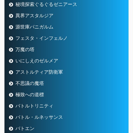
秘境探索ぐるぐるゼニアース
異界アスタルジア
源世庫パニガルム
フェスタ・インフェルノ
万魔の塔
いにしえのゼルメア
アストルティア防衛軍
不思議の魔塔
極致への道標
バトルトリニティ
バトル・ルネッサンス
バトエン