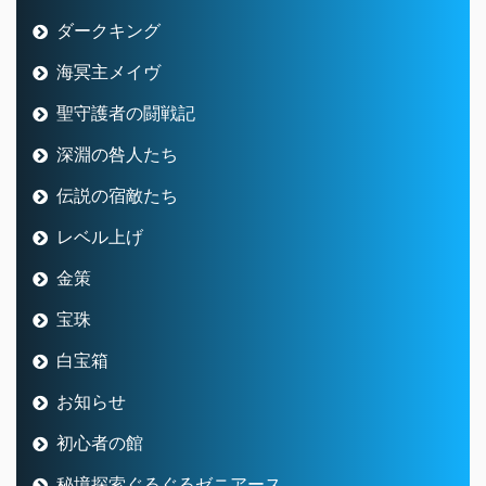
ダークキング
海冥主メイヴ
聖守護者の闘戦記
深淵の咎人たち
伝説の宿敵たち
レベル上げ
金策
宝珠
白宝箱
お知らせ
初心者の館
秘境探索ぐるぐるゼニアース