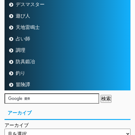
デスマスター
遊び人
天地雷鳴士
占い師
調理
防具鍛冶
釣り
冒険譚
アーカイブ
アーカイブ