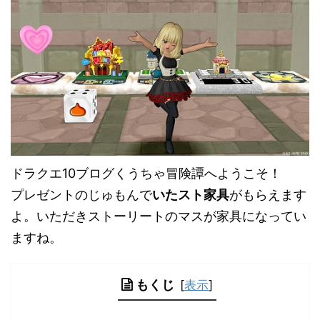
ドラクエ10ブログくうちゃ冒険譚へようこそ！
プレゼントのじゅもんで
いたスト家具
がもらえます
よ。いただきストーリートのマスが家具になってい
ますね。
もくじ
[
表示
]