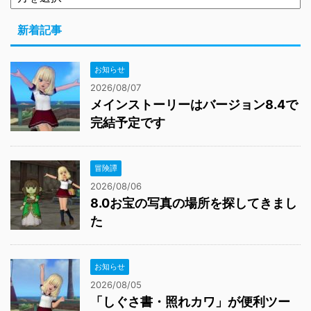
新着記事
お知らせ
2026/08/07
メインストーリーはバージョン8.4で
完結予定です
冒険譚
2026/08/06
8.0お宝の写真の場所を探してきまし
た
お知らせ
2026/08/05
「しぐさ書・照れカワ」が便利ツー