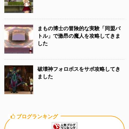
まもの博士の冒険的な実験「同盟バ
トル」で激昂の魔人を攻略してきま
した
破壊神フォロボスをサポ攻略してき
ました
ブログランキング