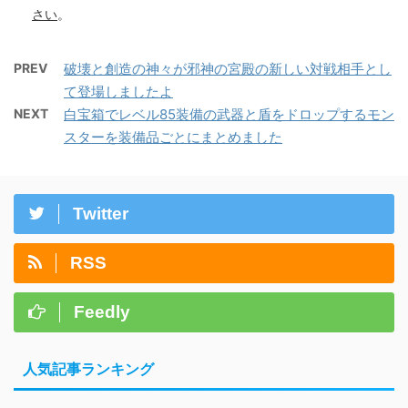
さい
。
PREV
破壊と創造の神々が邪神の宮殿の新しい対戦相手とし
て登場しましたよ
NEXT
白宝箱でレベル85装備の武器と盾をドロップするモン
スターを装備品ごとにまとめました
Twitter
RSS
Feedly
人気記事ランキング