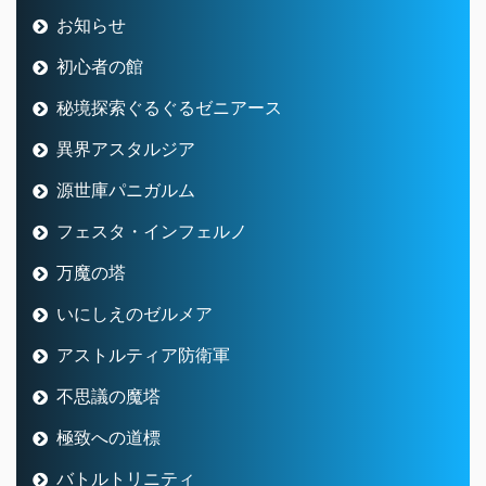
お知らせ
初心者の館
秘境探索ぐるぐるゼニアース
異界アスタルジア
源世庫パニガルム
フェスタ・インフェルノ
万魔の塔
いにしえのゼルメア
アストルティア防衛軍
不思議の魔塔
極致への道標
バトルトリニティ