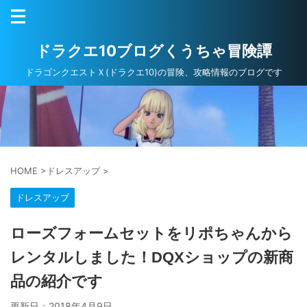
ドラクエ10ブログくうちゃ冒険譚
ドラゴンクエストＸ(ドラクエ10)の冒険、攻略情報のブログです
HOME
>
ドレスアップ
>
ドレスアップ
ローズフォームセットをリポちゃんから
レンタルしました！DQXショップの新商
品の紹介です
更新日：
2018年4月9日