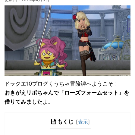
ドラクエ10ブログくうちゃ冒険譚へようこそ！
おきがえリポちゃんで「ローズフォームセット」を
借りてみました
よ。
もくじ
[
表示
]