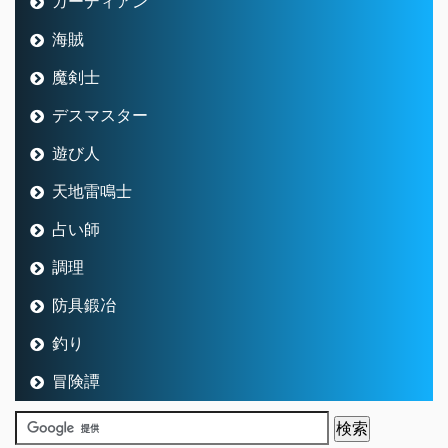
ガーディアン
海賊
魔剣士
デスマスター
遊び人
天地雷鳴士
占い師
調理
防具鍛冶
釣り
冒険譚