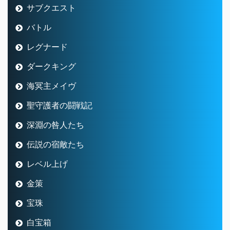
サブクエスト
バトル
レグナード
ダークキング
海冥主メイヴ
聖守護者の闘戦記
深淵の咎人たち
伝説の宿敵たち
レベル上げ
金策
宝珠
白宝箱