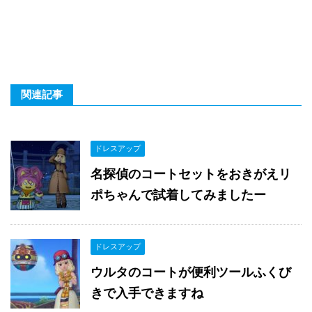
関連記事
ドレスアップ
名探偵のコートセットをおきがえリ
ポちゃんで試着してみましたー
ドレスアップ
ウルタのコートが便利ツールふくび
きで入手できますね