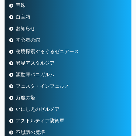
宝珠
白宝箱
お知らせ
初心者の館
秘境探索ぐるぐるゼニアース
異界アスタルジア
源世庫パニガルム
フェスタ・インフェルノ
万魔の塔
いにしえのゼルメア
アストルティア防衛軍
不思議の魔塔