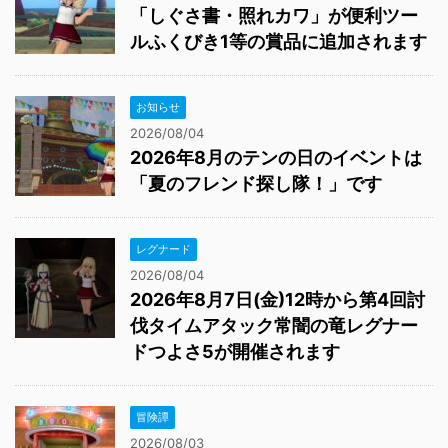
「しぐさ書・照れカワ」が便利ツー
ルふくびき1等の賞品に追加されます
お知らせ
2026/08/04
2026年8月のテンの日のイベントは
「夏のフレンド探し隊！」です
レグナード
2026/08/04
2026年8月7日(金)12時から第4回討
伐タイムアタック常闇の竜レグナー
ドつよさ5が開催されます
冒険譚
2026/08/03