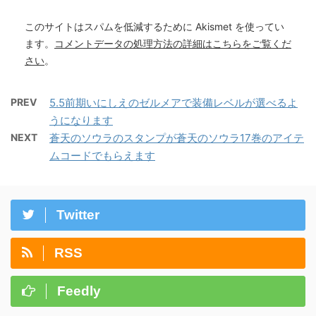
このサイトはスパムを低減するために Akismet を使ってい
ます。
コメントデータの処理方法の詳細はこちらをご覧くだ
さい
。
PREV
5.5前期いにしえのゼルメアで装備レベルが選べるよ
うになります
NEXT
蒼天のソウラのスタンプが蒼天のソウラ17巻のアイテ
ムコードでもらえます
Twitter
RSS
Feedly