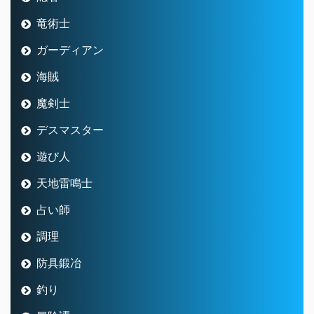
竜術士
ガーディアン
海賊
魔剣士
デスマスター
遊び人
天地雷鳴士
占い師
調理
防具鍛冶
釣り