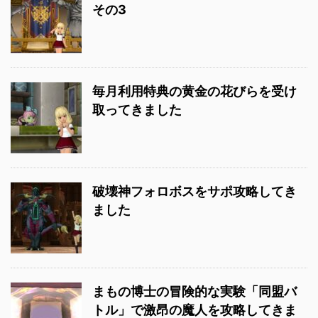
その3
毎月利用特典の黄金の花びらを受け
取ってきました
破壊神フォロボスをサポ攻略してき
ました
まもの博士の冒険的な実験「同盟バ
トル」で激昂の魔人を攻略してきま