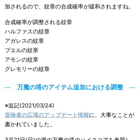
加されるので、紋章の合成確率が緩和されますね。
合成確率が調整される紋章
ハルファスの紋章
アガレスの紋章
ブエルの紋章
アモンの紋章
グレモリーの紋章
万魔の塔のアイテム追加における調整
※追記(2021/03/24)
冒険者の広場のアップデート情報
に、大事なことが
書かれていました。
3月21日(日)の週の万魔の塔のハイスコアを参照し