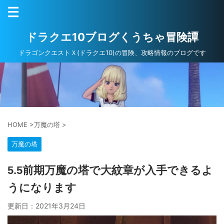
ドラクエ10ブログくうちゃ冒険譚
ドラゴンクエストＸ(ドラクエ10)の冒険、攻略情報のブログです
HOME
>
万魔の塔
>
万魔の塔
5.5前期万魔の塔で大紋章が入手できるよ
うになります
更新日：
2021年3月24日