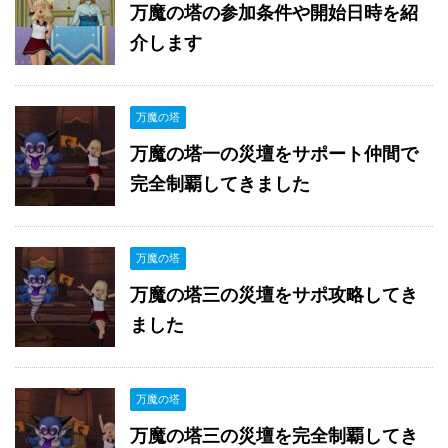
万魔の塔の参加条件や開始日時を紹
介します
万魔の塔
万魔の塔一の災壇をサポート仲間で
完全制覇してきました
万魔の塔
万魔の塔三の災壇をサポ攻略してき
ました
万魔の塔
万魔の塔三の災壇を完全制覇してき