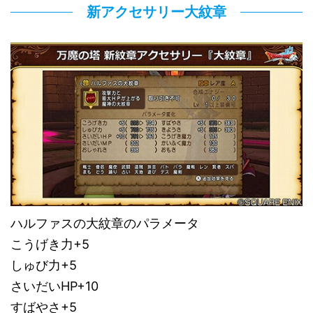
新アクセサリー大紋章
ハルファスの大紋章のパラメータ
こうげき力+5
しゅび力+5
さいだいHP+10
すばやさ+5