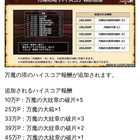
万魔の塔のハイスコア報酬が追加されます。
追加されるハイスコア報酬
10万P：万魔の大紋章の破片×5
25万P：万魔の大箱×1
33万P：万魔の大紋章の破片×3
39万P：万魔の大紋章の破片×2
45万P：万魔の大紋章の破片×1