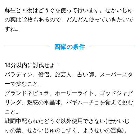
蘇生と回復はどうぐを使って行います。せかいじゅ
の葉は12枚もあるので、どんどん使っていきたいで
すね。
四獄の条件
18分以内に討伐せよ！
パラディン、僧侶、旅芸人、占い師、スーパースタ
ーで挑むこと。
グランドネビュラ、ホーリーライト、ゴッドジャグ
リング、魅惑の水晶球、バギムーチョを覚えて挑む
こと。
戦闘中配られたどうぐ以外使用できない(せかいじ
ゅの葉、せかいじゅのしずく、ようせいの霊薬)。