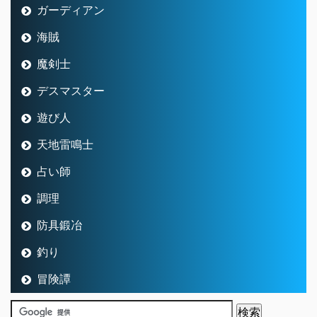
ガーディアン
海賊
魔剣士
デスマスター
遊び人
天地雷鳴士
占い師
調理
防具鍛冶
釣り
冒険譚