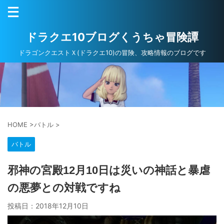
ドラクエ10ブログくうちゃ冒険譚
ドラゴンクエストＸ(ドラクエ10)の冒険、攻略情報のブログです
HOME
>
バトル
>
バトル
邪神の宮殿12月10日は災いの神話と暴虐
の悪夢との対戦ですね
投稿日：
2018年12月10日