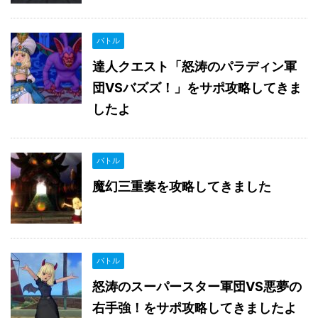
バトル
達人クエスト「怒涛のパラディン軍
団VSバズズ！」をサポ攻略してきま
したよ
バトル
魔幻三重奏を攻略してきました
バトル
怒涛のスーパースター軍団VS悪夢の
右手強！をサポ攻略してきましたよ