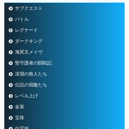
サブクエスト
バトル
レグナード
ダークキング
海冥主メイヴ
聖守護者の闘戦記
深淵の咎人たち
伝説の宿敵たち
レベル上げ
金策
宝珠
白宝箱