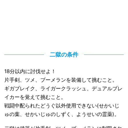
二獄の条件
18分以内に討伐せよ！
片手剣、ツメ、ブーメランを装備して挑むこと。
ギガブレイク、ライガークラッシュ、デュアルブレ
イカーを覚えて挑むこと。
戦闘中配られたどうぐ以外使用できない(せかいじ
ゅの葉、せかいじゅのしずく、ようせいの霊薬)。