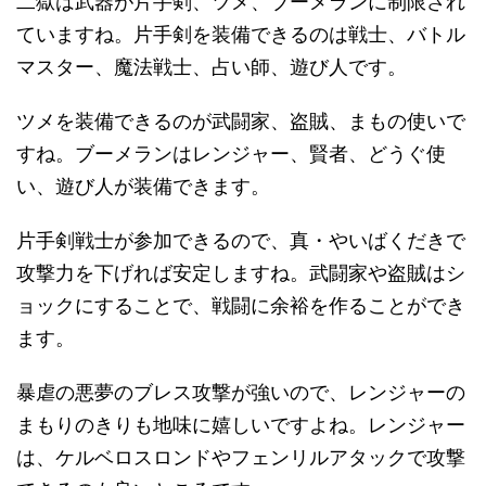
二獄は武器が片手剣、ツメ、ブーメランに制限され
ていますね。片手剣を装備できるのは戦士、バトル
マスター、魔法戦士、占い師、遊び人です。
ツメを装備できるのが武闘家、盗賊、まもの使いで
すね。ブーメランはレンジャー、賢者、どうぐ使
い、遊び人が装備できます。
片手剣戦士が参加できるので、真・やいばくだきで
攻撃力を下げれば安定しますね。武闘家や盗賊はシ
ョックにすることで、戦闘に余裕を作ることができ
ます。
暴虐の悪夢のブレス攻撃が強いので、レンジャーの
まもりのきりも地味に嬉しいですよね。レンジャー
は、ケルベロスロンドやフェンリルアタックで攻撃