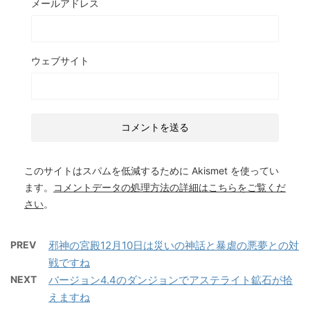
メールアドレス
ウェブサイト
このサイトはスパムを低減するために Akismet を使ってい
ます。
コメントデータの処理方法の詳細はこちらをご覧くだ
さい
。
PREV
邪神の宮殿12月10日は災いの神話と暴虐の悪夢との対
戦ですね
NEXT
バージョン4.4のダンジョンでアステライト鉱石が拾
えますね