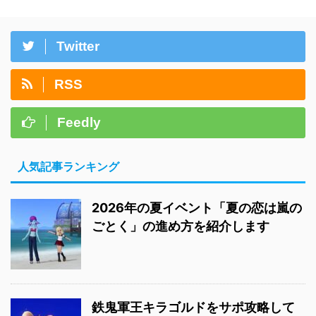
Twitter
RSS
Feedly
人気記事ランキング
2026年の夏イベント「夏の恋は嵐の
ごとく」の進め方を紹介します
鉄鬼軍王キラゴルドをサポ攻略して