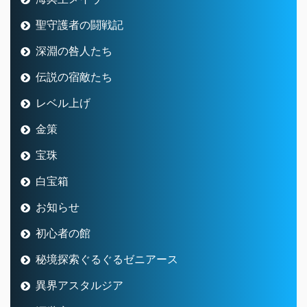
聖守護者の闘戦記
深淵の咎人たち
伝説の宿敵たち
レベル上げ
金策
宝珠
白宝箱
お知らせ
初心者の館
秘境探索ぐるぐるゼニアース
異界アスタルジア