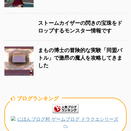
ストームカイザーの閃きの宝珠をド
ロップするモンスター情報です
まもの博士の冒険的な実験「同盟バ
トル」で激昂の魔人を攻略してきま
した
ブログランキング