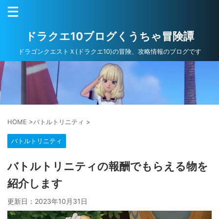
ドラクエ10ブログくうちゃ冒険譚
ドラゴンクエストＸ(ドラクエ10)の冒険、攻略情報のブログです
HOME
>
バトルトリニティ
>
バトルトリニティ
バトルトリニティの報酬でもらえる物を
紹介します
更新日：
2023年10月31日