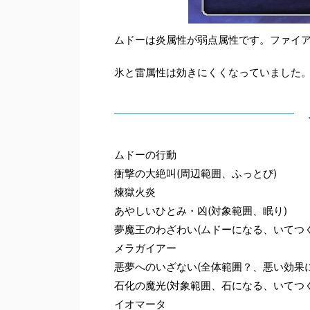
ムドーは炎属性が弱点属性です。ファイ
氷と雷属性は効きにくくなっていました
ムドーの行動
衝撃の大絶叫(周辺範囲、ふっとび)
煉獄火炎
あやしいひとみ・凶(対象範囲、眠り)
夢魔王のわざわい(ムドーになる、いてつ
メラガイアー
悪夢へのいざない(全体範囲？、悪い効果
石化の魔光(対象範囲、石になる、いてつ
イオマータ