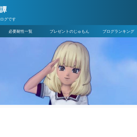
険譚
ブログです
必要耐性一覧
プレゼントのじゅもん
ブログランキング