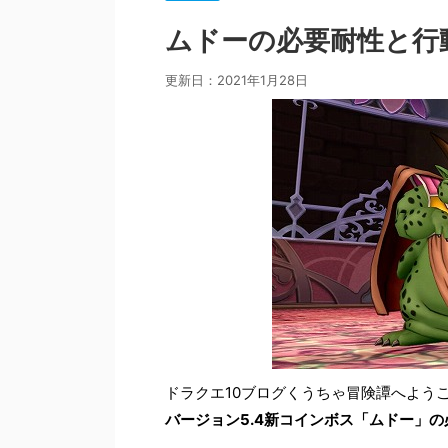
ムドーの必要耐性と行
更新日：
2021年1月28日
ドラクエ10ブログくうちゃ冒険譚へよう
バージョン5.4新コインボス「ムドー」