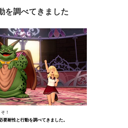
動を調べてきました
こそ！
の必要耐性と行動を調べてきました。