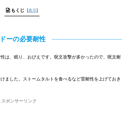
もくじ
[
表示
]
ドーの必要耐性
耐性は、眠り、おびえです。呪文攻撃が多かったので、呪文耐
受けました。ストームタルトを食べるなど雷耐性を上げておき
スポンサーリンク