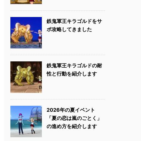
鉄鬼軍王キラゴルドをサ
ポ攻略してきました
鉄鬼軍王キラゴルドの耐
性と行動を紹介します
2026年の夏イベント
「夏の恋は嵐のごとく」
の進め方を紹介します