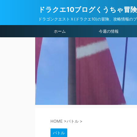
ドラクエ10ブログくうちゃ冒
ドラゴンクエストＸ(ドラクエ10)の冒険、攻略情報の
ホーム
今週の情報
HOME
>
バトル
>
バトル