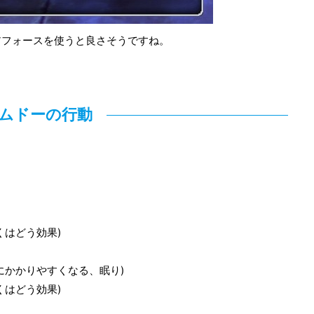
アフォースを使うと良さそうですね。
。
ムドーの行動
くはどう効果)
にかかりやすくなる、眠り)
くはどう効果)