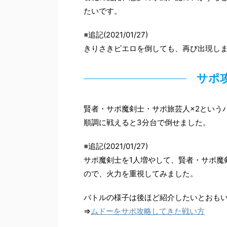
たいです。
※追記(2021/01/27)
きりさきピエロを倒しても、再び出現し
サポ
賢者・サポ魔剣士・サポ旅芸人×2という
順調に戦えると3分台で倒せました。
※追記(2021/01/27)
サポ魔剣士を1人増やして、賢者・サポ魔
ので、火力を重視してみました。
バトルの様子は後ほど紹介したいとおも
⇒
ムドーをサポ攻略してきた戦い方