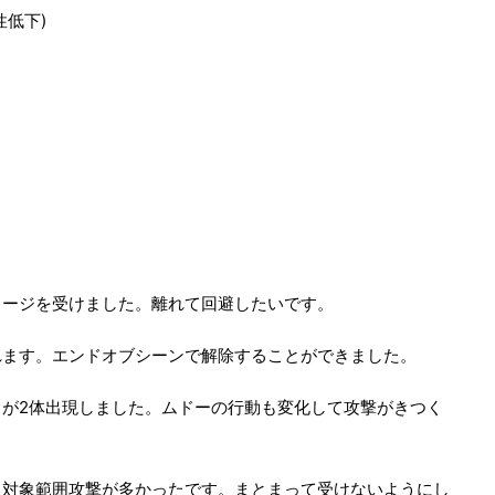
低下)
メージを受けました。離れて回避したいです。
れます。エンドオブシーンで解除することができました。
が2体出現しました。ムドーの行動も変化して攻撃がきつく
と対象範囲攻撃が多かったです。まとまって受けないようにし