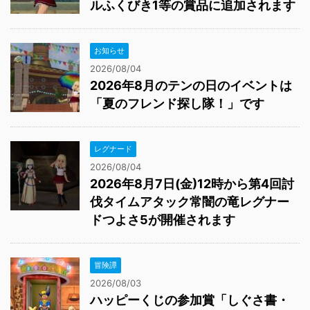
ルふくびき1等の賞品に追加されます
お知らせ
2026/08/04
2026年8月のテンの日のイベントは
「夏のフレンド探し隊！」です
レグナード
2026/08/04
2026年8月7日(金)12時から第4回討
伐タイムアタック常闇の竜レグナー
ドつよさ5が開催されます
冒険譚
2026/08/03
ハッピーくじの参加賞「しぐさ書・