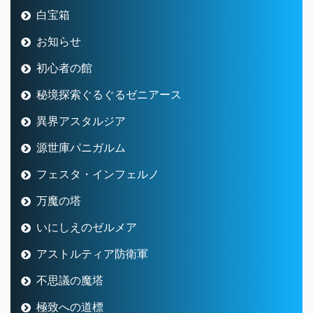
白宝箱
お知らせ
初心者の館
秘境探索ぐるぐるゼニアース
異界アスタルジア
源世庫パニガルム
フェスタ・インフェルノ
万魔の塔
いにしえのゼルメア
アストルティア防衛軍
不思議の魔塔
極致への道標