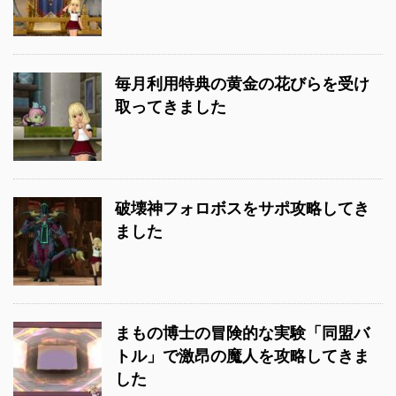
毎月利用特典の黄金の花びらを受け
取ってきました
破壊神フォロボスをサポ攻略してき
ました
まもの博士の冒険的な実験「同盟バ
トル」で激昂の魔人を攻略してきま
した