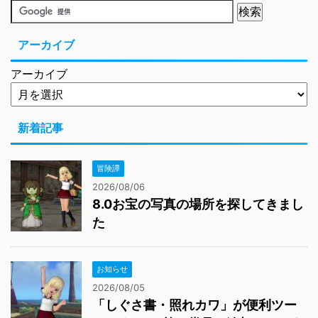
アーカイブ
アーカイブ
新着記事
冒険譚
2026/08/06
8.0お宝の写真の場所を探してきまし
た
お知らせ
2026/08/05
「しぐさ書・照れカワ」が便利ツー