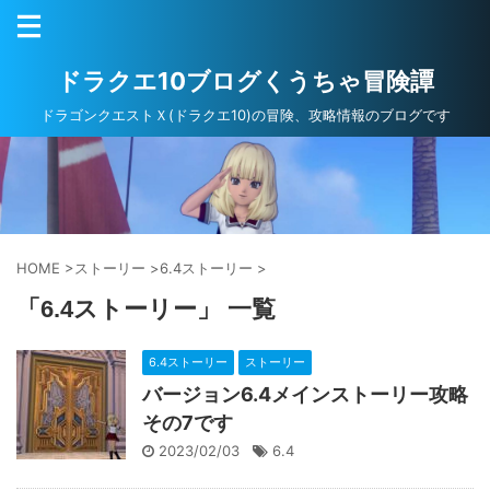
ドラクエ10ブログくうちゃ冒険譚
ドラゴンクエストＸ(ドラクエ10)の冒険、攻略情報のブログです
HOME
>
ストーリー
>
6.4ストーリー
>
「6.4ストーリー」 一覧
6.4ストーリー
ストーリー
バージョン6.4メインストーリー攻略
その7です
2023/02/03
6.4