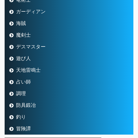
ガーディアン
海賊
魔剣士
デスマスター
遊び人
天地雷鳴士
占い師
調理
防具鍛冶
釣り
冒険譚