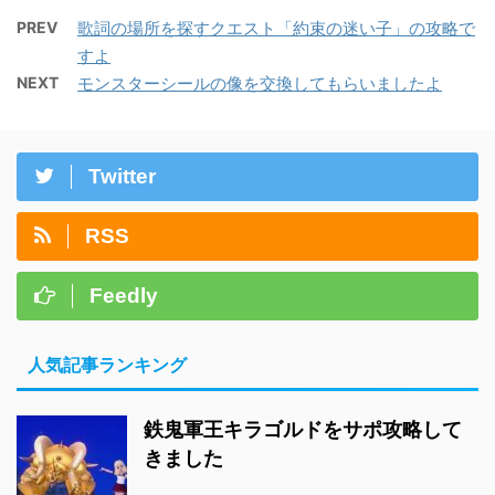
PREV
歌詞の場所を探すクエスト「約束の迷い子」の攻略で
すよ
NEXT
モンスターシールの像を交換してもらいましたよ
Twitter
RSS
Feedly
人気記事ランキング
鉄鬼軍王キラゴルドをサポ攻略して
きました