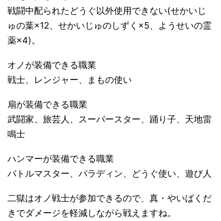
戦闘中配られたどうぐ以外使用できない(せかいじ
ゅの葉×12、せかいじゅのしずく×5、ようせいの霊
薬×4)。
オノが装備できる職業
戦士、レンジャー、まもの使い
扇が装備できる職業
武闘家、旅芸人、スーパースター、踊り子、天地雷
鳴士
ハンマーが装備できる職業
バトルマスター、パラディン、どうぐ使い、遊び人
二獄はオノ戦士が参加できるので、真・やいばくだ
きでダメージを軽減しながら戦えますね。