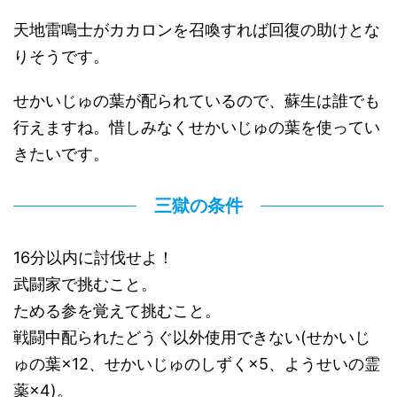
天地雷鳴士がカカロンを召喚すれば回復の助けとな
りそうです。
せかいじゅの葉が配られているので、蘇生は誰でも
行えますね。惜しみなくせかいじゅの葉を使ってい
きたいです。
三獄の条件
16分以内に討伐せよ！
武闘家で挑むこと。
ためる参を覚えて挑むこと。
戦闘中配られたどうぐ以外使用できない(せかいじ
ゅの葉×12、せかいじゅのしずく×5、ようせいの霊
薬×4)。