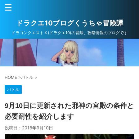
ドラクエ10ブログくうちゃ冒険譚
ドラゴンクエストＸ(ドラクエ10)の冒険、攻略情報のブログです
HOME
>
バトル
>
バトル
9月10日に更新された邪神の宮殿の条件と
必要耐性を紹介します
投稿日：
2018年9月10日