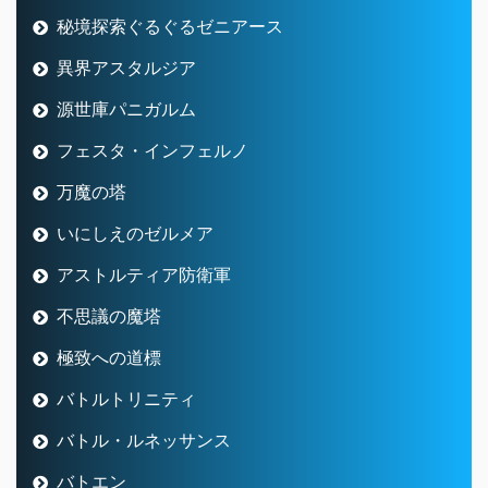
秘境探索ぐるぐるゼニアース
異界アスタルジア
源世庫パニガルム
フェスタ・インフェルノ
万魔の塔
いにしえのゼルメア
アストルティア防衛軍
不思議の魔塔
極致への道標
バトルトリニティ
バトル・ルネッサンス
バトエン