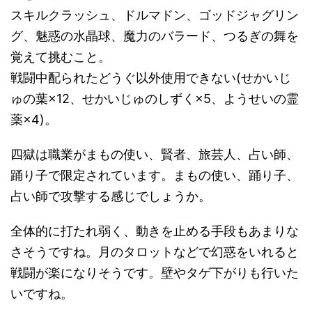
スキルクラッシュ、ドルマドン、ゴッドジャグリン
グ、魅惑の水晶球、魔力のバラード、つるぎの舞を
覚えて挑むこと。
戦闘中配られたどうぐ以外使用できない(せかいじ
ゅの葉×12、せかいじゅのしずく×5、ようせいの霊
薬×4)。
四獄は職業がまもの使い、賢者、旅芸人、占い師、
踊り子で限定されています。まもの使い、踊り子、
占い師で攻撃する感じでしょうか。
全体的に打たれ弱く、動きを止める手段もあまりな
さそうですね。月のタロットなどで幻惑をいれると
戦闘が楽になりそうです。壁やタゲ下がりも行いた
いですね。