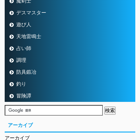
魔剣士
デスマスター
遊び人
天地雷鳴士
占い師
調理
防具鍛冶
釣り
冒険譚
アーカイブ
アーカイブ