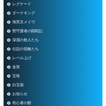
レグナード
ダークキング
海冥主メイヴ
聖守護者の闘戦記
深淵の咎人たち
伝説の宿敵たち
レベル上げ
金策
宝珠
白宝箱
お知らせ
初心者の館