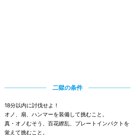
二獄の条件
18分以内に討伐せよ！
オノ、扇、ハンマーを装備して挑むこと。
真・オノむそう、百花繚乱、プレートインパクトを
覚えて挑むこと。