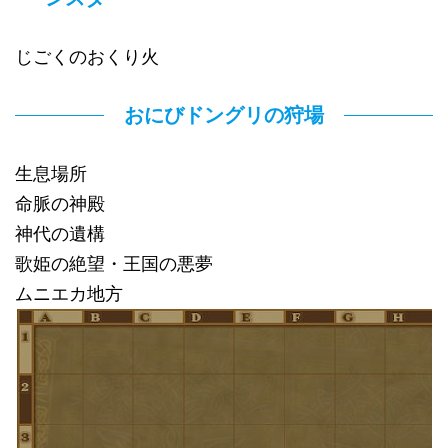
じごくのおくり火
おにびドングリの狩場
生息場所
命脈の神殿
神代の遺構
歌姫の絶望・王国の悪夢
ムニエカ地方