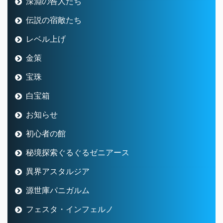
深淵の咎人たち
伝説の宿敵たち
レベル上げ
金策
宝珠
白宝箱
お知らせ
初心者の館
秘境探索ぐるぐるゼニアース
異界アスタルジア
源世庫パニガルム
フェスタ・インフェルノ