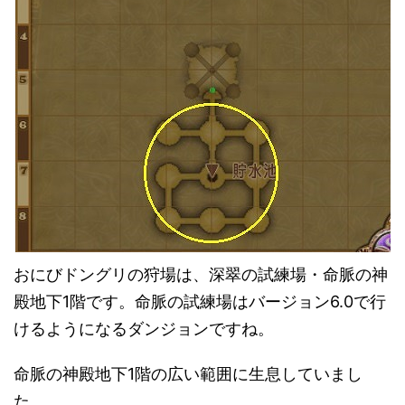
おにびドングリの狩場は、深翠の試練場・命脈の神
殿地下1階です。命脈の試練場はバージョン6.0で行
けるようになるダンジョンですね。
命脈の神殿地下1階の広い範囲に生息していまし
た。