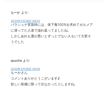
もーか
より:
2022年3月28日 08:02
バラシュナ実装時には、体下毒100%を求めてゼルメア
に潜ってた人達で溢れ返ってましたね。
しかしあれも運が悪いとずっとでない人もいて大変そ
うでした
quucha
より:
2022年3月28日 09:59
もーかさん
コメントありがとうございます♪
欲しい装備に限って出なかったりしますね。