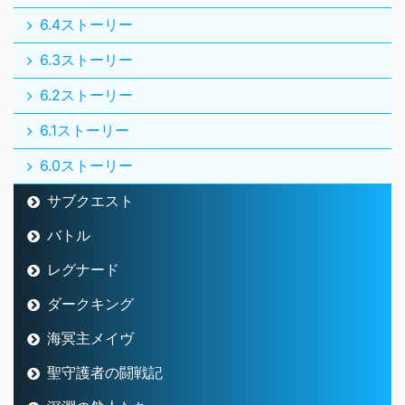
6.4ストーリー
6.3ストーリー
6.2ストーリー
6.1ストーリー
6.0ストーリー
サブクエスト
バトル
レグナード
ダークキング
海冥主メイヴ
聖守護者の闘戦記