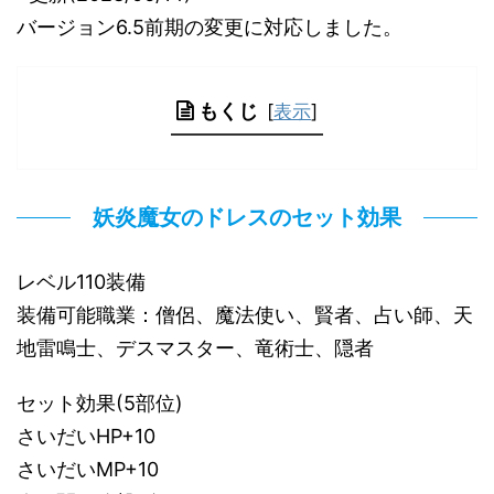
バージョン6.5前期の変更に対応しました。
もくじ
[
表示
]
妖炎魔女のドレスのセット効果
レベル110装備
装備可能職業：僧侶、魔法使い、賢者、占い師、天
地雷鳴士、デスマスター、竜術士、隠者
セット効果(5部位)
さいだいHP+10
さいだいMP+10