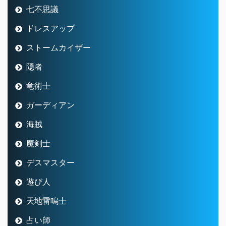
七不思議
ドレスアップ
ストームカイザー
隠者
竜術士
ガーディアン
海賊
魔剣士
デスマスター
遊び人
天地雷鳴士
占い師