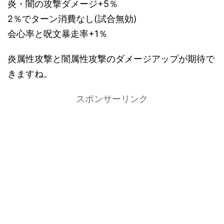
炎・闇の攻撃ダメージ+5％
2％でターン消費なし(試合無効)
会心率と呪文暴走率+1％
炎属性攻撃と闇属性攻撃のダメージアップが期待で
きますね。
スポンサーリンク