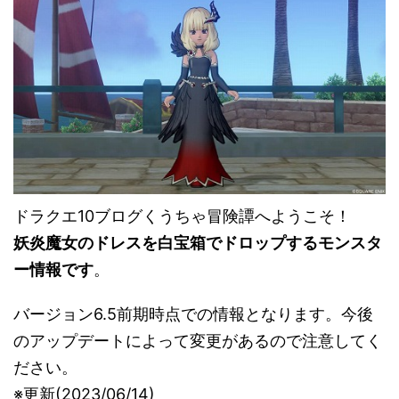
ドラクエ10ブログくうちゃ冒険譚へようこそ！
妖炎魔女のドレスを白宝箱でドロップするモンスタ
ー情報です
。
バージョン6.5前期時点での情報となります。今後
のアップデートによって変更があるので注意してく
ださい。
※更新(2023/06/14)