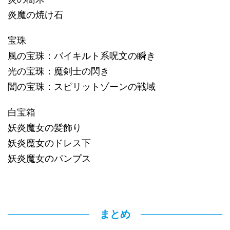
炎魔の焼け石
宝珠
風の宝珠：バイキルト系呪文の瞬き
光の宝珠：魔剣士の閃き
闇の宝珠：スピリットゾーンの戦域
白宝箱
妖炎魔女の髪飾り
妖炎魔女のドレス下
妖炎魔女のパンプス
まとめ