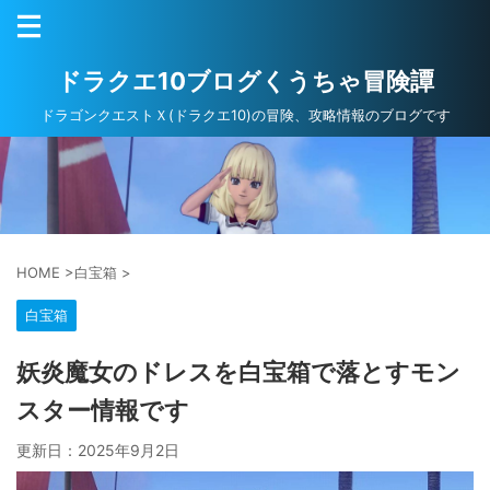
ドラクエ10ブログくうちゃ冒険譚
ドラゴンクエストＸ(ドラクエ10)の冒険、攻略情報のブログです
HOME
>
白宝箱
>
白宝箱
妖炎魔女のドレスを白宝箱で落とすモン
スター情報です
更新日：
2025年9月2日