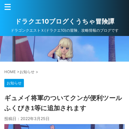
ドラクエ10ブログくうちゃ冒険譚
ドラゴンクエストＸ(ドラクエ10)の冒険、攻略情報のブログです
HOME
>
お知らせ
>
お知らせ
ギュメイ将軍のついてクンが便利ツール
ふくびき1等に追加されます
投稿日：
2022年3月25日