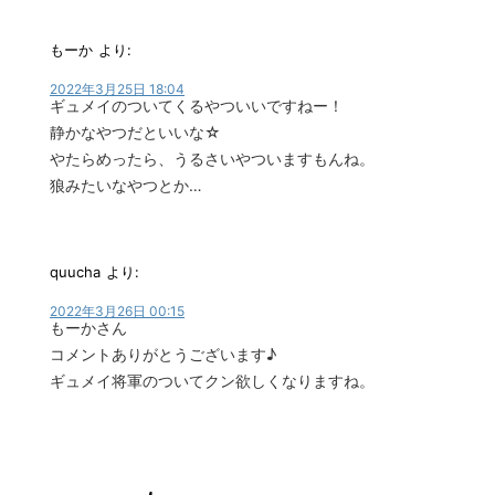
もーか
より:
2022年3月25日 18:04
ギュメイのついてくるやついいですねー！
静かなやつだといいな☆
やたらめったら、うるさいやついますもんね。
狼みたいなやつとか…
quucha
より:
2022年3月26日 00:15
もーかさん
コメントありがとうございます♪
ギュメイ将軍のついてクン欲しくなりますね。