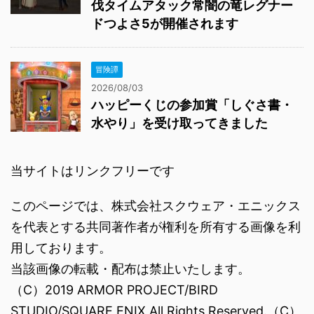
伐タイムアタック常闇の竜レグナー
ドつよさ5が開催されます
冒険譚
2026/08/03
ハッピーくじの参加賞「しぐさ書・
水やり」を受け取ってきました
当サイトはリンクフリーです
このページでは、株式会社スクウェア・エニックス
を代表とする共同著作者が権利を所有する画像を利
用しております。
当該画像の転載・配布は禁止いたします。
（C）2019 ARMOR PROJECT/BIRD
STUDIO/SQUARE ENIX All Rights Reserved.（C）