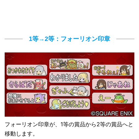
1等→2等：フォーリオン印章
フォーリオン印章が、1等の賞品から2等の賞品へと
移動します。