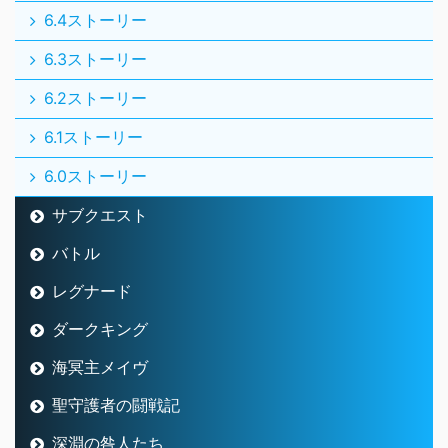
6.4ストーリー
6.3ストーリー
6.2ストーリー
6.1ストーリー
6.0ストーリー
サブクエスト
バトル
レグナード
ダークキング
海冥主メイヴ
聖守護者の闘戦記
深淵の咎人たち