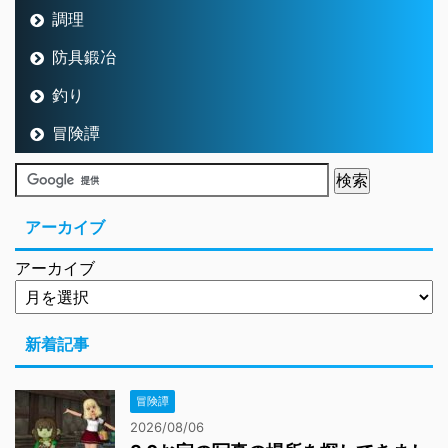
調理
防具鍛冶
釣り
冒険譚
アーカイブ
アーカイブ
新着記事
冒険譚
2026/08/06