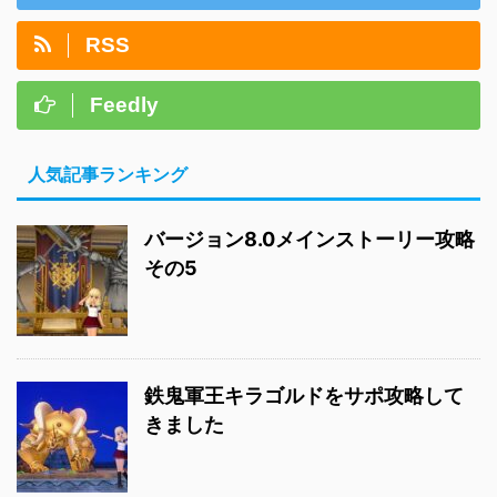
RSS
Feedly
人気記事ランキング
バージョン8.0メインストーリー攻略
その5
鉄鬼軍王キラゴルドをサポ攻略して
きました