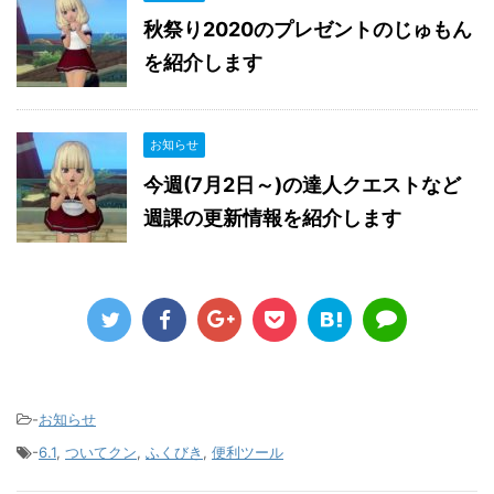
秋祭り2020のプレゼントのじゅもん
を紹介します
お知らせ
今週(7月2日～)の達人クエストなど
週課の更新情報を紹介します
-
お知らせ
-
6.1
,
ついてクン
,
ふくびき
,
便利ツール