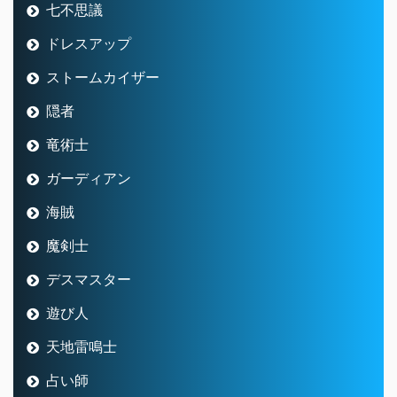
七不思議
ドレスアップ
ストームカイザー
隠者
竜術士
ガーディアン
海賊
魔剣士
デスマスター
遊び人
天地雷鳴士
占い師