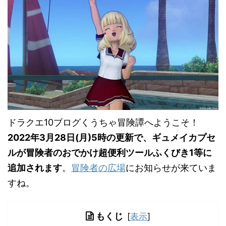
ドラクエ10ブログくうちゃ冒険譚へようこそ！
2022年3月28日(月)5時の更新で、ギュメイカプセ
ルが冒険者のおでかけ超便利ツールふくびき1等に
追加されます
。
冒険者の広場
にお知らせが来ていま
すね。
もくじ
[
表示
]