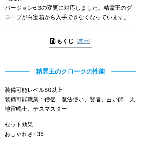
バージョン6.3の変更に対応しました。精霊王のグ
ローブが白宝箱から入手できなくなっています。
もくじ
[
表示
]
精霊王のクロークの性能
装備可能レベル80以上
装備可能職業：僧侶、魔法使い、賢者、占い師、天
地雷鳴士、デスマスター
セット効果
おしゃれさ+35