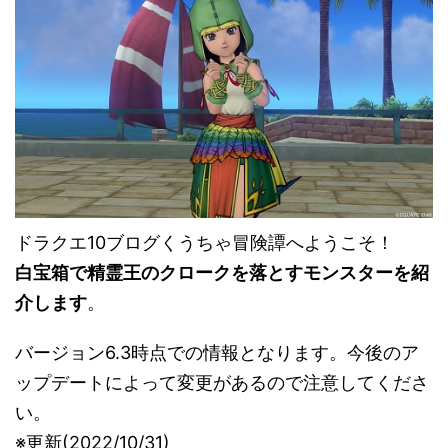
ドラクエ10ブログくうちゃ冒険譚へようこそ！
白宝箱で精霊王のクロークを落とすモンスターを紹
介します
。
バージョン6.3時点での情報となります。今後のア
ップデートによって変更があるので注意してくださ
い。
※更新(2022/10/31)