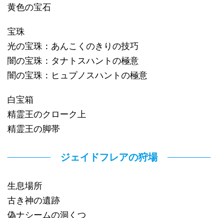
黄色の宝石
宝珠
光の宝珠：あんこくのきりの技巧
闇の宝珠：タナトスハントの極意
闇の宝珠：ヒュプノスハントの極意
白宝箱
精霊王のクローク上
精霊王の脚帯
ジェイドフレアの狩場
生息場所
古き神の遺跡
偽ナシームの洞くつ