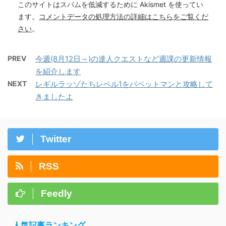
このサイトはスパムを低減するために Akismet を使ってい
ます。
コメントデータの処理方法の詳細はこちらをご覧くだ
さい
。
PREV
今週(8月12日～)の達人クエストなど週課の更新情報
を紹介します
NEXT
レギルラッゾたちレベル1をパペットマンと攻略して
きましたよ
Twitter
RSS
Feedly
人気記事ランキング