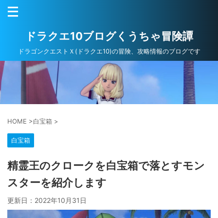
ドラクエ10ブログくうちゃ冒険譚
ドラゴンクエストＸ(ドラクエ10)の冒険、攻略情報のブログです
HOME
>
白宝箱
>
白宝箱
精霊王のクロークを白宝箱で落とすモン
スターを紹介します
更新日：
2022年10月31日