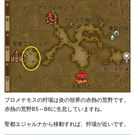
プロメテモスの狩場は炎の領界の赤熱の荒野です。
赤熱の荒野B5～B6に生息していますね。
聖都エジャルナから移動すれば、狩場が近いです。