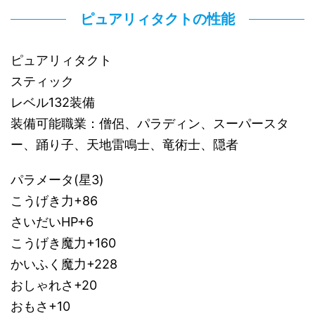
ピュアリィタクトの性能
ピュアリィタクト
スティック
レベル132装備
装備可能職業：僧侶、パラディン、スーパースタ
ー、踊り子、天地雷鳴士、竜術士、隠者
パラメータ(星3)
こうげき力+86
さいだいHP+6
こうげき魔力+160
かいふく魔力+228
おしゃれさ+20
おもさ+10