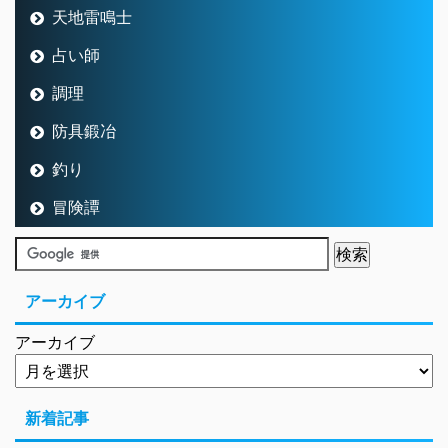
天地雷鳴士
占い師
調理
防具鍛冶
釣り
冒険譚
アーカイブ
アーカイブ
新着記事