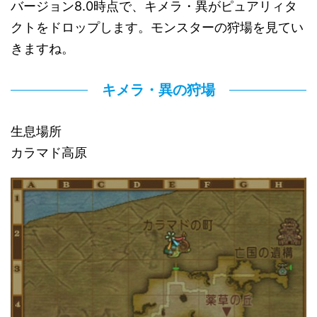
バージョン8.0時点で、キメラ・異がピュアリィタ
クトをドロップします。モンスターの狩場を見てい
きますね。
キメラ・異の狩場
生息場所
カラマド高原