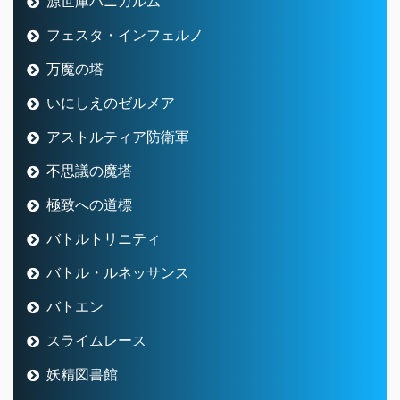
源世庫パニガルム
フェスタ・インフェルノ
万魔の塔
いにしえのゼルメア
アストルティア防衛軍
不思議の魔塔
極致への道標
バトルトリニティ
バトル・ルネッサンス
バトエン
スライムレース
妖精図書館