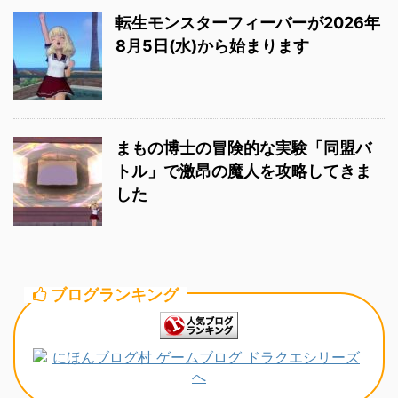
転生モンスターフィーバーが2026年
8月5日(水)から始まります
まもの博士の冒険的な実験「同盟バ
トル」で激昂の魔人を攻略してきま
した
ブログランキング