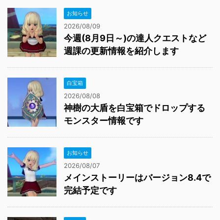
お知らせ
2026/08/09
今週(8月9日～)の達人クエストなど
週課の更新情報を紹介します
白宝箱
2026/08/08
神樹の大盾を白宝箱でドロップする
モンスター情報です
お知らせ
2026/08/07
メインストーリーはバージョン8.4で
完結予定です