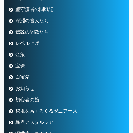
聖守護者の闘戦記
深淵の咎人たち
伝説の宿敵たち
レベル上げ
金策
宝珠
白宝箱
お知らせ
初心者の館
秘境探索ぐるぐるゼニアース
異界アスタルジア