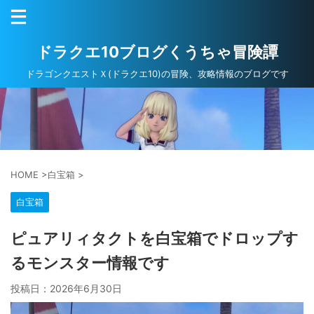
ドラクエ10ブログくうちゃ冒険譚
ドラゴンクエストＸ(ドラクエ10)の冒険、攻略情報のブログです
HOME
>
白宝箱
>
白宝箱
ピュアリィタクトを白宝箱でドロップす
るモンスター情報です
投稿日：
2026年6月30日