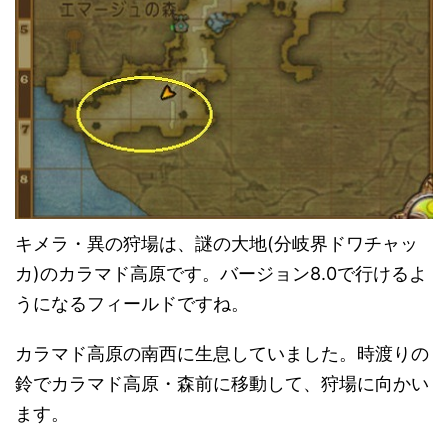
キメラ・異の狩場は、謎の大地(分岐界ドワチャッ
カ)のカラマド高原です。バージョン8.0で行けるよ
うになるフィールドですね。
カラマド高原の南西に生息していました。時渡りの
鈴でカラマド高原・森前に移動して、狩場に向かい
ます。