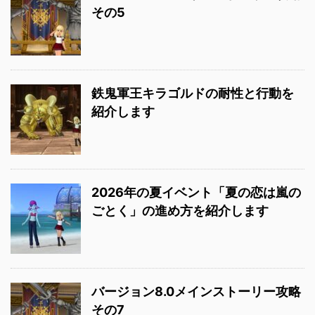
その5
鉄鬼軍王キラゴルドの耐性と行動を
紹介します
2026年の夏イベント「夏の恋は嵐の
ごとく」の進め方を紹介します
バージョン8.0メインストーリー攻略
その7