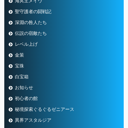
海冥主メイヴ
聖守護者の闘戦記
深淵の咎人たち
伝説の宿敵たち
レベル上げ
金策
宝珠
白宝箱
お知らせ
初心者の館
秘境探索ぐるぐるゼニアース
異界アスタルジア