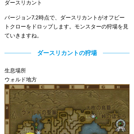
ダースリカント
バージョン7.2時点で、ダースリカントがオフビー
トクローをドロップします。モンスターの狩場を見
ていきますね。
ダースリカントの狩場
生息場所
ウォルド地方