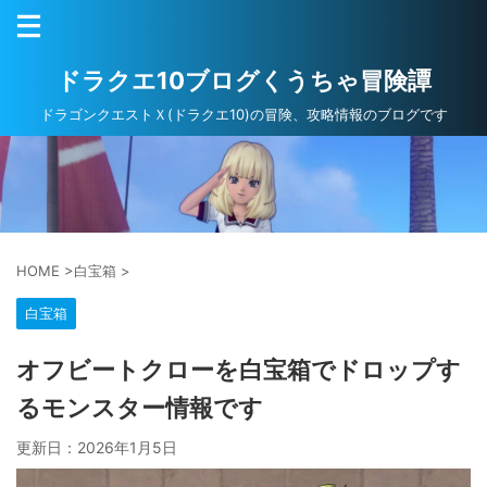
ドラクエ10ブログくうちゃ冒険譚
ドラゴンクエストＸ(ドラクエ10)の冒険、攻略情報のブログです
HOME
>
白宝箱
>
白宝箱
オフビートクローを白宝箱でドロップす
るモンスター情報です
更新日：
2026年1月5日