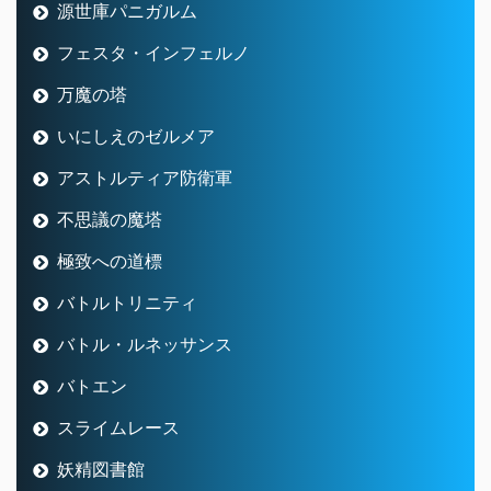
源世庫パニガルム
フェスタ・インフェルノ
万魔の塔
いにしえのゼルメア
アストルティア防衛軍
不思議の魔塔
極致への道標
バトルトリニティ
バトル・ルネッサンス
バトエン
スライムレース
妖精図書館