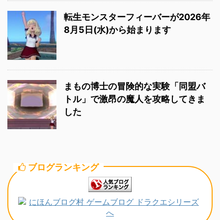
転生モンスターフィーバーが2026年
8月5日(水)から始まります
まもの博士の冒険的な実験「同盟バ
トル」で激昂の魔人を攻略してきま
した
ブログランキング