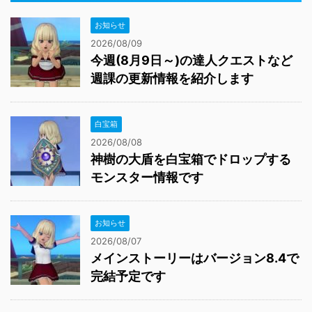
お知らせ
2026/08/09
今週(8月9日～)の達人クエストなど
週課の更新情報を紹介します
白宝箱
2026/08/08
神樹の大盾を白宝箱でドロップする
モンスター情報です
お知らせ
2026/08/07
メインストーリーはバージョン8.4で
完結予定です