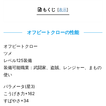
もくじ
[
表示
]
オフビートクローの性能
オフビートクロー
ツメ
レベル125装備
装備可能職業：武闘家、盗賊、レンジャー、まもの
使い
パラメータ(星3)
こうげき力+162
すばやさ+34