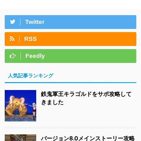
Twitter
RSS
Feedly
人気記事ランキング
鉄鬼軍王キラゴルドをサポ攻略して
きました
バージョン8.0メインストーリー攻略