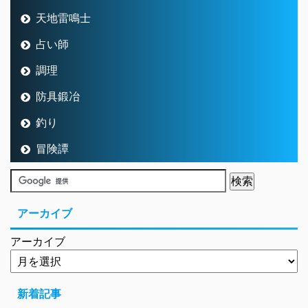
天地雷鳴士
占い師
調理
防具鍛冶
釣り
冒険譚
アーカイブ
アーカイブ
新着記事