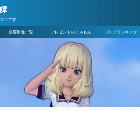
険譚
ブログです
必要耐性一覧
プレゼントのじゅもん
ブログランキング