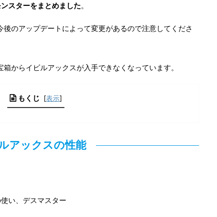
モンスターをまとめました
。
。今後のアップデートによって変更があるので注意してくださ
白宝箱からイビルアックスが入手できなくなっています。
もくじ
[
表示
]
ルアックスの性能
の使い、デスマスター