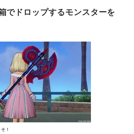
箱でドロップするモンスターを
こそ！