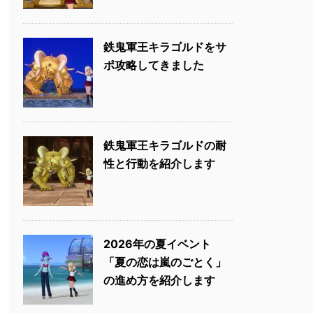
鉄鬼軍王キラゴルドをサ
ポ攻略してきました
鉄鬼軍王キラゴルドの耐
性と行動を紹介します
2026年の夏イベント
「夏の恋は嵐のごとく」
の進め方を紹介します