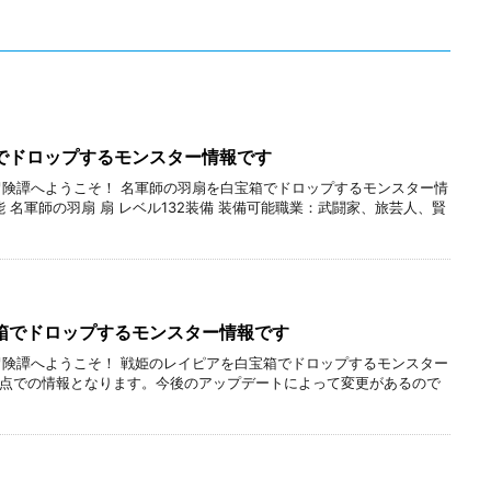
でドロップするモンスター情報です
冒険譚へようこそ！ 名軍師の羽扇を白宝箱でドロップするモンスター情
 名軍師の羽扇 扇 レベル132装備 装備可能職業：武闘家、旅芸人、賢
箱でドロップするモンスター情報です
冒険譚へようこそ！ 戦姫のレイピアを白宝箱でドロップするモンスター
3時点での情報となります。今後のアップデートによって変更があるので