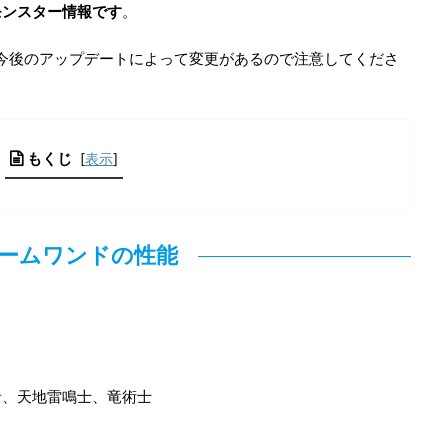
モンスター情報です
。
。今後のアップデートによって変更があるので注意してくださ
もくじ
[
表示
]
ームワンドの性能
者、天地雷鳴士、竜術士