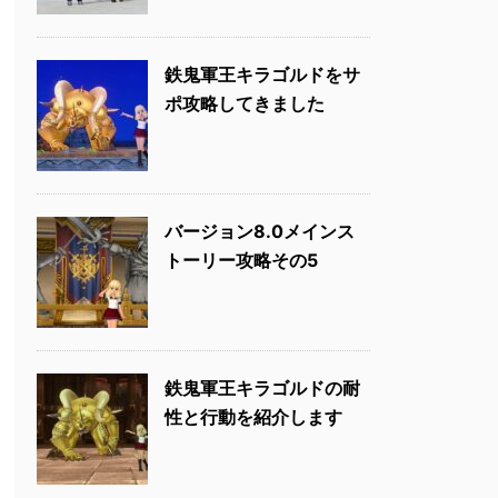
鉄鬼軍王キラゴルドをサ
ポ攻略してきました
バージョン8.0メインス
トーリー攻略その5
鉄鬼軍王キラゴルドの耐
性と行動を紹介します