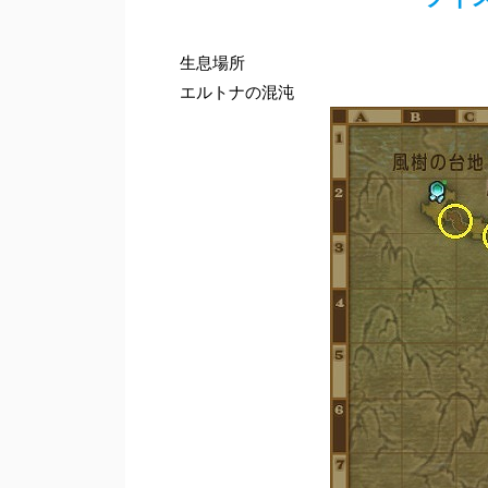
生息場所
エルトナの混沌