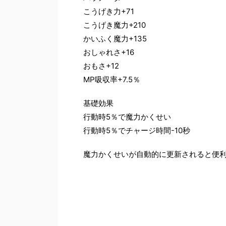
こうげき力+71
こうげき魔力+210
かいふく魔力+135
おしゃれさ+16
おもさ+12
MP吸収率+7.5％
基礎効果
行動時5％で魔力かくせい
行動時5％でチャージ時間-10秒
魔力かくせいが自動的に更新されると便