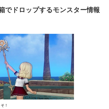
箱でドロップするモンスター情報
こそ！