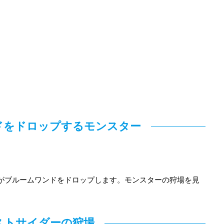
ドをドロップするモンスター
ーがブルームワンドをドロップします。モンスターの狩場を見
ストサイダーの狩場