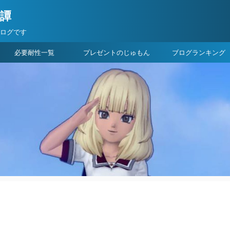
険譚
ブログです
必要耐性一覧
プレゼントのじゅもん
ブログランキング