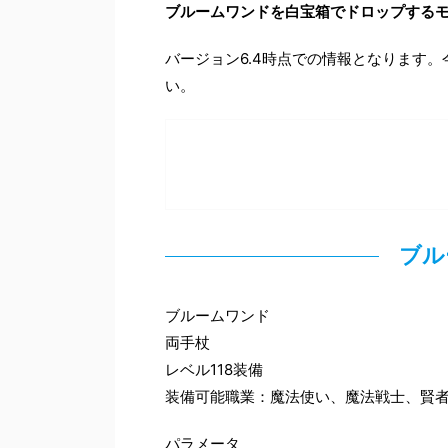
ブルームワンドを白宝箱でドロップする
バージョン6.4時点での情報となります
い。
ブル
ブルームワンド
両手杖
レベル118装備
装備可能職業：魔法使い、魔法戦士、賢
パラメータ