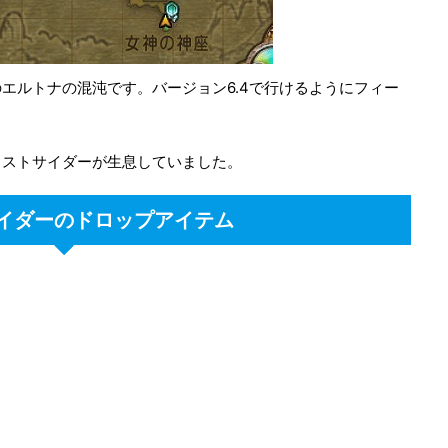
エルトナの混沌です。バージョン6.4で行けるようにフィー
イストサイダーが生息していました。
イダーのドロップアイテム