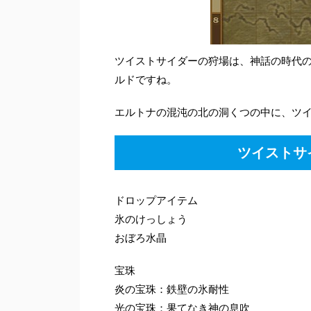
ツイストサイダーの狩場は、神話の時代の
ルドですね。
エルトナの混沌の北の洞くつの中に、ツ
ツイストサ
ドロップアイテム
氷のけっしょう
おぼろ水晶
宝珠
炎の宝珠：鉄壁の氷耐性
光の宝珠：果てなき神の息吹