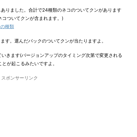
種)もありました。合計で24種類のネコのついてクンがあります
ネコついてクンが含まれます。)
ンの種類
します。選んだパックのついてクンが当たりますよ。
ていきます(バージョンアップのタイミング次第で変更される
ことが起こるみたいですよ。
スポンサーリンク