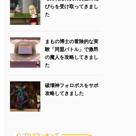
びらを受け取ってきまし
た
まもの博士の冒険的な実
験「同盟バトル」で激昂
の魔人を攻略してきまし
た
破壊神フォロボスをサポ
攻略してきました
ブログランキング