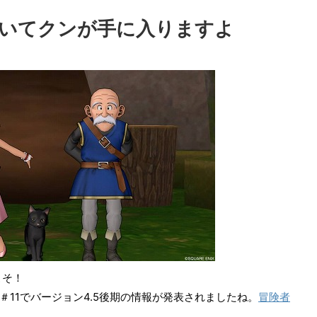
いてクンが手に入りますよ
こそ！
TV＃11でバージョン4.5後期の情報が発表されましたね。
冒険者