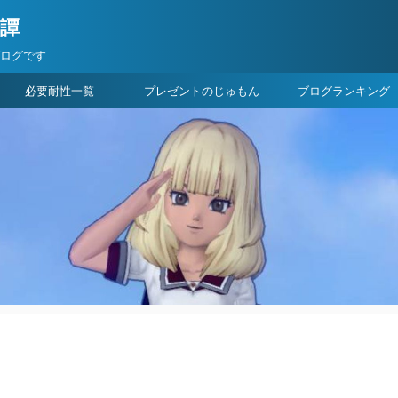
険譚
ブログです
必要耐性一覧
プレゼントのじゅもん
ブログランキング