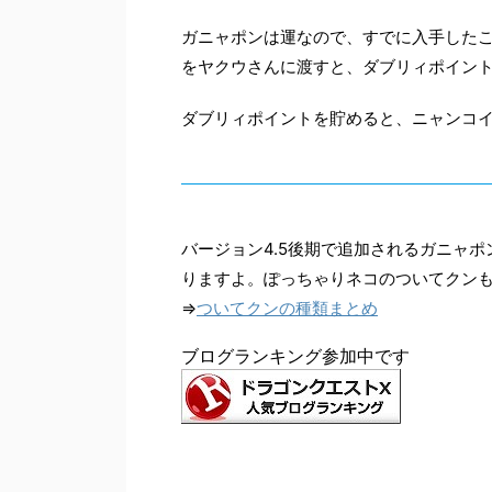
ガニャポンは運なので、すでに入手した
をヤクウさんに渡すと、ダブリィポイン
ダブリィポイントを貯めると、ニャンコ
バージョン4.5後期で追加されるガニャ
りますよ。ぽっちゃりネコのついてクン
⇒
ついてクンの種類まとめ
ブログランキング参加中です