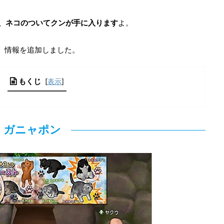
で、ネコのついてクンが手に入ります
よ。
で、情報を追加しました。
もくじ
[
表示
]
ガニャポン