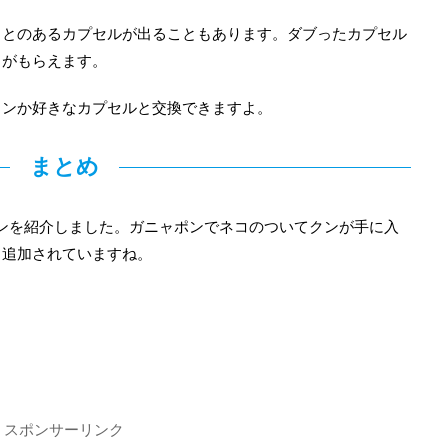
ことのあるカプセルが出ることもあります。ダブったカプセル
トがもらえます。
インか好きなカプセルと交換できますよ。
まとめ
ポンを紹介しました。ガニャポンでネコのついてクンが手に入
も追加されていますね。
スポンサーリンク