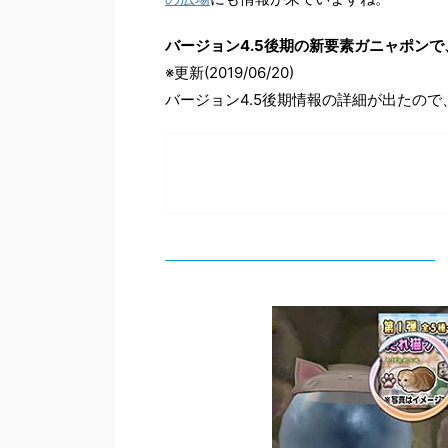
バージョン4.5後期の新要素ガニャポン
※更新(2019/06/20)
バージョン4.5後期情報の詳細が出たの