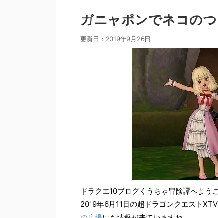
ガニャポンでネコのつ
更新日：
2019年9月26日
ドラクエ10ブログくうちゃ冒険譚へよう
2019年6月11日の超ドラゴンクエストX
の広場
にも情報が来ていますね。