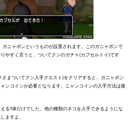
、ガニャポンというものが設置されます。このガニャポンで
りやすく言うと、ついてクンのガチャ(カプセルトイ)です
カメさまついてクン入手クエスト)をクリアすると、ガニャポン
ニャンコインが必要となります。ニャンコインの入手方法は後
える1体だけでした。他の種類のネコを入手できるようにな
現しますよ。