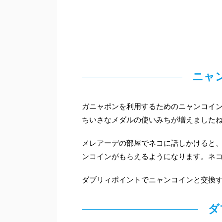
ニャ
ガニャポンを利用するためのニャンコイン
ちいさなメダルの使いみちが増えました
メレアーデの部屋でネコに話しかけると、
ンコインがもらえるようになります。ネコ
ダブリィポイントでニャンコインと交換
ダ