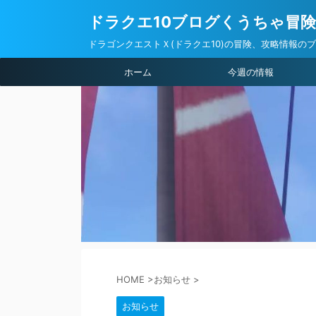
ドラクエ10ブログくうちゃ冒
ドラゴンクエストＸ(ドラクエ10)の冒険、攻略情報の
ホーム
今週の情報
HOME
>
お知らせ
>
お知らせ