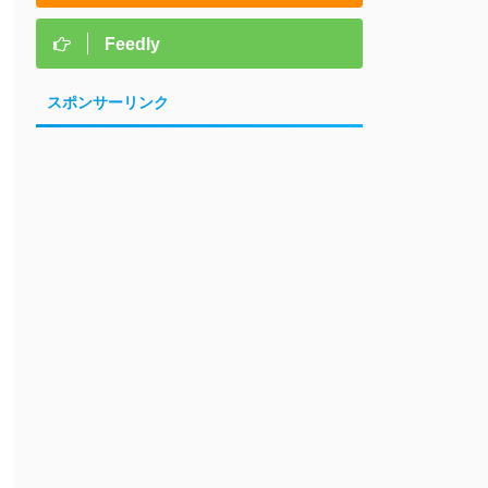
Feedly
スポンサーリンク