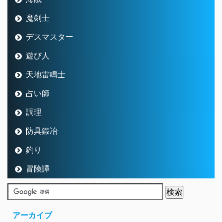
魔剣士
デスマスター
遊び人
天地雷鳴士
占い師
調理
防具鍛冶
釣り
冒険譚
アーカイブ