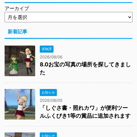
アーカイブ
新着記事
冒険譚
2026/08/06
8.0お宝の写真の場所を探してきまし
た
お知らせ
2026/08/05
「しぐさ書・照れカワ」が便利ツー
ルふくびき1等の賞品に追加されます
お知らせ