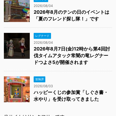
2026/08/04
2026年8月のテンの日のイベントは
「夏のフレンド探し隊！」です
レグナード
2026/08/04
2026年8月7日(金)12時から第4回討
伐タイムアタック常闇の竜レグナー
ドつよさ5が開催されます
冒険譚
2026/08/03
ハッピーくじの参加賞「しぐさ書・
水やり」を受け取ってきました