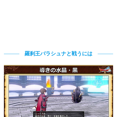
羅刹王バラシュナと戦うには