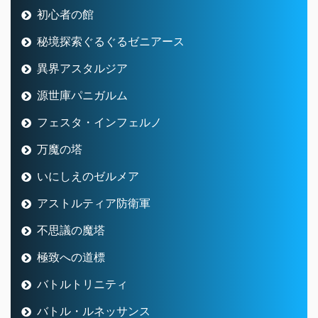
初心者の館
秘境探索ぐるぐるゼニアース
異界アスタルジア
源世庫パニガルム
フェスタ・インフェルノ
万魔の塔
いにしえのゼルメア
アストルティア防衛軍
不思議の魔塔
極致への道標
バトルトリニティ
バトル・ルネッサンス