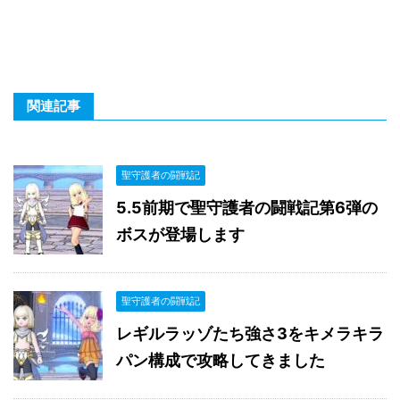
関連記事
聖守護者の闘戦記
5.5前期で聖守護者の闘戦記第6弾の
ボスが登場します
聖守護者の闘戦記
レギルラッゾたち強さ3をキメラキラ
パン構成で攻略してきました