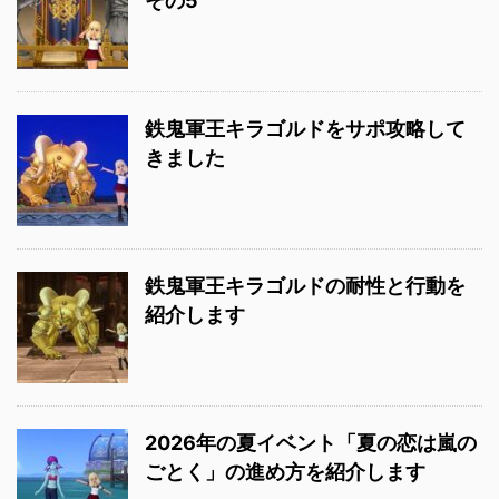
その5
鉄鬼軍王キラゴルドをサポ攻略して
きました
鉄鬼軍王キラゴルドの耐性と行動を
紹介します
2026年の夏イベント「夏の恋は嵐の
ごとく」の進め方を紹介します