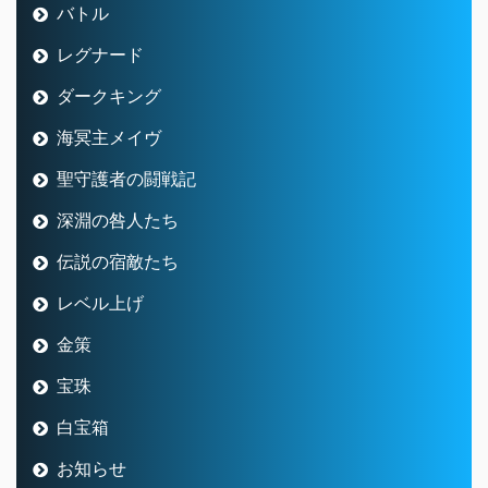
バトル
レグナード
ダークキング
海冥主メイヴ
聖守護者の闘戦記
深淵の咎人たち
伝説の宿敵たち
レベル上げ
金策
宝珠
白宝箱
お知らせ