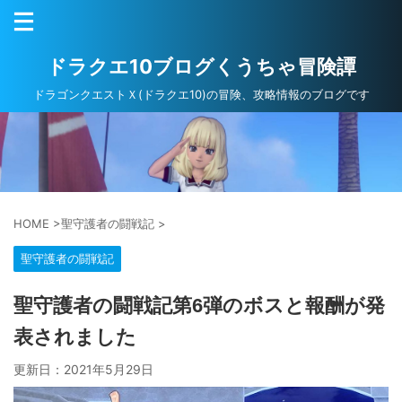
ドラクエ10ブログくうちゃ冒険譚
ドラゴンクエストＸ(ドラクエ10)の冒険、攻略情報のブログです
HOME
>
聖守護者の闘戦記
>
聖守護者の闘戦記
聖守護者の闘戦記第6弾のボスと報酬が発
表されました
更新日：
2021年5月29日