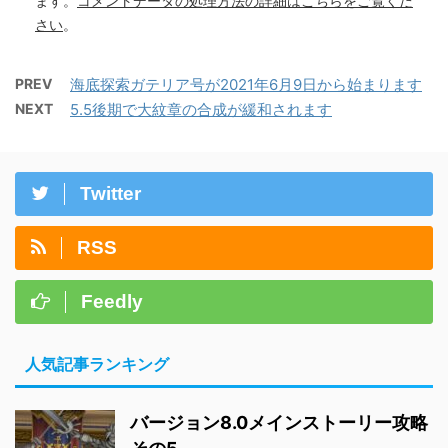
ます。
コメントデータの処理方法の詳細はこちらをご覧くだ
さい
。
PREV
海底探索ガテリア号が2021年6月9日から始まります
NEXT
5.5後期で大紋章の合成が緩和されます
Twitter
RSS
Feedly
人気記事ランキング
バージョン8.0メインストーリー攻略