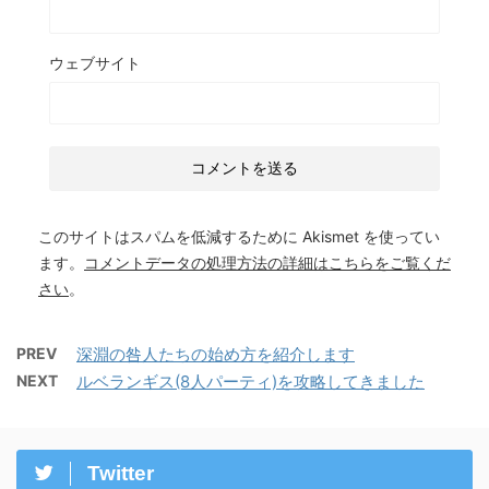
ウェブサイト
このサイトはスパムを低減するために Akismet を使ってい
ます。
コメントデータの処理方法の詳細はこちらをご覧くだ
さい
。
PREV
深淵の咎人たちの始め方を紹介します
NEXT
ルベランギス(8人パーティ)を攻略してきました
Twitter