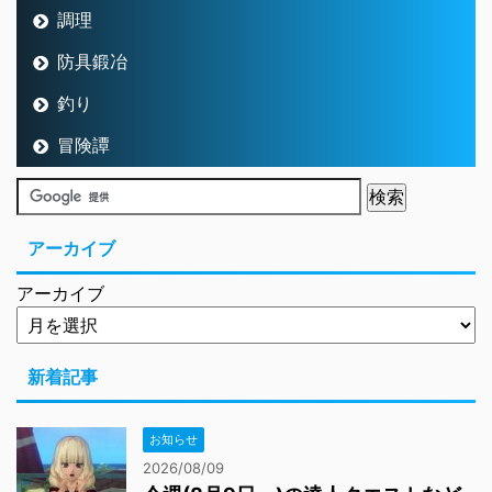
調理
防具鍛冶
釣り
冒険譚
アーカイブ
アーカイブ
新着記事
お知らせ
2026/08/09