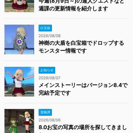
今週(8月9日～)の達人クエストなど
週課の更新情報を紹介します
白宝箱
2026/08/08
神樹の大盾を白宝箱でドロップする
モンスター情報です
お知らせ
2026/08/07
メインストーリーはバージョン8.4で
完結予定です
冒険譚
2026/08/06
8.0お宝の写真の場所を探してきまし