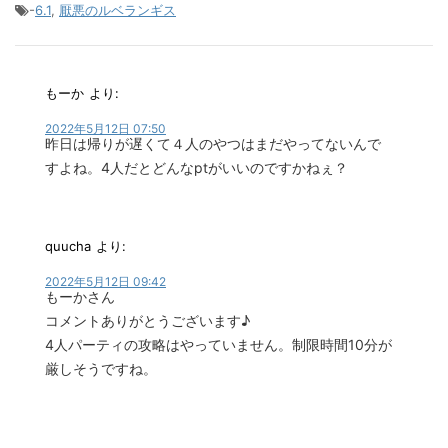
-
6.1
,
厭悪のルベランギス
もーか
より:
2022年5月12日 07:50
昨日は帰りが遅くて４人のやつはまだやってないんで
すよね。4人だとどんなptがいいのですかねぇ？
quucha
より:
2022年5月12日 09:42
もーかさん
コメントありがとうございます♪
4人パーティの攻略はやっていません。制限時間10分が
厳しそうですね。