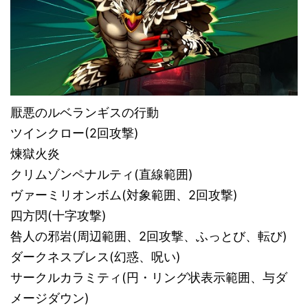
厭悪のルベランギスの行動
ツインクロー(2回攻撃)
煉獄火炎
クリムゾンペナルティ(直線範囲)
ヴァーミリオンボム(対象範囲、2回攻撃)
四方閃(十字攻撃)
咎人の邪岩(周辺範囲、2回攻撃、ふっとび、転び)
ダークネスブレス(幻惑、呪い)
サークルカラミティ(円・リング状表示範囲、与ダ
メージダウン)