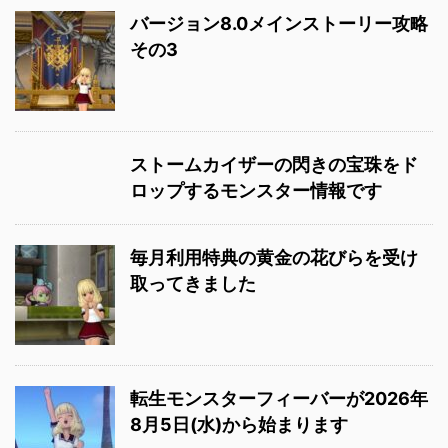
バージョン8.0メインストーリー攻略
その3
ストームカイザーの閃きの宝珠をド
ロップするモンスター情報です
毎月利用特典の黄金の花びらを受け
取ってきました
転生モンスターフィーバーが2026年
8月5日(水)から始まります