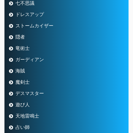
七不思議
ドレスアップ
ストームカイザー
隠者
竜術士
ガーディアン
海賊
魔剣士
デスマスター
遊び人
天地雷鳴士
占い師