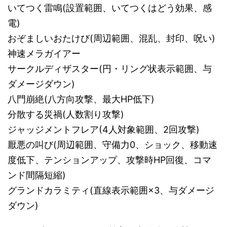
いてつく雷鳴(設置範囲、いてつくはどう効果、感
電)
おぞましいおたけび(周辺範囲、混乱、封印、呪い)
神速メラガイアー
サークルディザスター(円・リング状表示範囲、与
ダメージダウン)
八門崩絶(八方向攻撃、最大HP低下)
分散する災禍(人数割り攻撃)
ジャッジメントフレア(4人対象範囲、2回攻撃)
厭悪の叫び(周辺範囲、守備力0、ショック、移動速
度低下、テンションアップ、攻撃時HP回復、コマ
ンド間隔短縮)
グランドカラミティ(直線表示範囲×3、与ダメージ
ダウン)