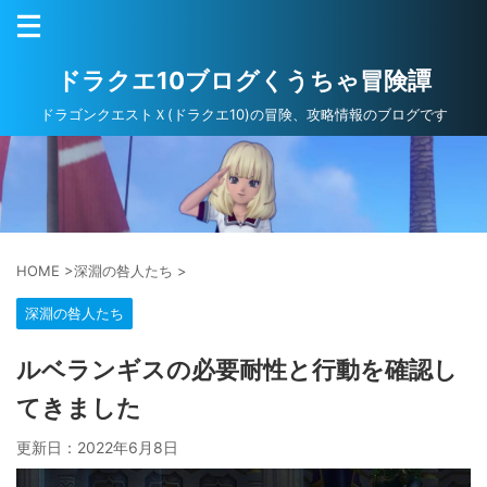
ドラクエ10ブログくうちゃ冒険譚
ドラゴンクエストＸ(ドラクエ10)の冒険、攻略情報のブログです
HOME
>
深淵の咎人たち
>
深淵の咎人たち
ルベランギスの必要耐性と行動を確認し
てきました
更新日：
2022年6月8日