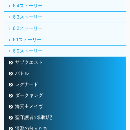
6.4ストーリー
6.3ストーリー
6.2ストーリー
6.1ストーリー
6.0ストーリー
サブクエスト
バトル
レグナード
ダークキング
海冥主メイヴ
聖守護者の闘戦記
深淵の咎人たち