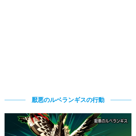
厭悪のルベランギスの行動